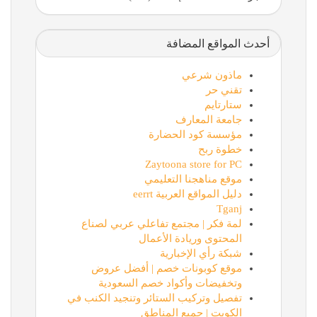
أحدث المواقع المضافة
ماذون شرعي
تقني حر
ستارتايم
جامعة المعارف
مؤسسة كود الحضارة
خطوة ربح
Zaytoona store for PC
موقع مناهجنا التعليمي
دليل المواقع العربية eerrt
Tganj
لمة فكر | مجتمع تفاعلي عربي لصناع
المحتوى وريادة الأعمال
شبكة رأي الإخبارية
موقع كوبونات خصم | أفضل عروض
وتخفيضات وأكواد خصم السعودية
تفصيل وتركيب الستائر وتنجيد الكنب في
الكويت | جميع المناطق