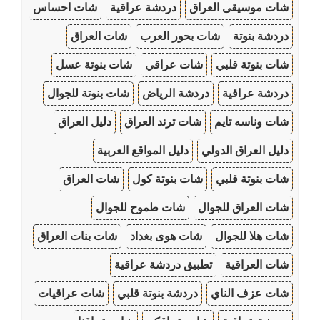
شات موسيقى العراق
دردشة عراقية
شات احساس
دردشة بنوتة
شات بحور العرب
شات العراق
شات بنوتة قلبي
شات عراقي
شات بنوتة عسل
دردشة عراقية
دردشة الرياض
شات بنوتة للجوال
شات وناسه تايم
شات ترند العراق
دليل العراق
دليل العراق الدولي
دليل المواقع العربية
شات بنوتة قلبي
شات بنوتة كول
شات العراق
شات العراق للجوال
شات طموح للجوال
شات هلا للجوال
شات هوى بغداد
شات بنات العراق
شات العراقية
تطبيق دردشة عراقية
شات عزف الناي
دردشة بنوتة قلبي
شات عراقيات