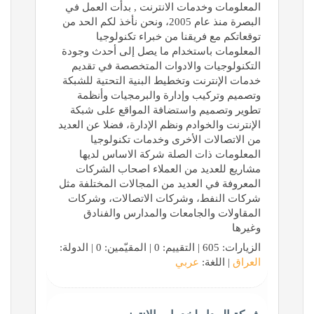
المعلومات وخدمات الانترنت , بدأت العمل في
البصرة منذ عام 2005، ونحن نأخذ لكم الحد من
توقعاتكم مع فريقنا من خبراء تكنولوجيا
المعلومات باستخدام ما يصل إلى أحدث وجودة
التكنولوجيات والادوات المتخصصة في تقديم
خدمات الإنترنت وتخطيط البنية التحتية للشبكة
وتصميم وتركيب وإدارة والبرمجيات وأنظمة
تطوير وتصميم واستضافة المواقع على شبكة
الإنترنت والخوادم ونظم الإدارة، فضلا عن العديد
من الاتصالات الأخرى وخدمات تكنولوجيا
المعلومات ذات الصلة شركة الاساس لديها
مشاريع للعديد من العملاء اصحاب الشركات
المعروفة في العديد من المجالات المختلفة مثل
شركات النفط، وشركات الاتصالات، وشركات
المقاولات والجامعات والمدارس والفنادق
وغيرها
الزيارات: 605 | التقييم: 0 | المقيّمين: 0 | الدولة:
العراق
| اللغة:
عربي