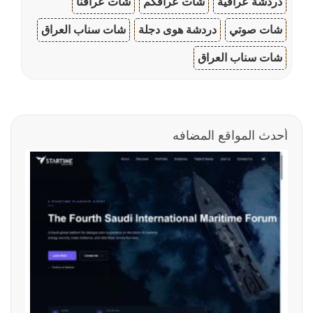
دردشة عراقية
شات عراقكم
شات عراقنا
شات صوتي
دردشة هوى دجلة
شات سناب العراق
شات سناب العراق
أحدث المواقع المضافه