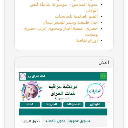
مدونة الميامين – موسوعة شاملة للفن
الولائي
القيم العالمية للحاسبات
حناء طبيعية وسدر للشعر سدال
حصري | منصة أخبار ومحتوى عربي حصري
ومتجدد
اوراق ثقافية
اعلان
<