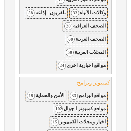
وكالات الأنباء
تلفزيون | إذاعة
58
33
الصحف العراقية
20
الصحف العربية
68
المجلات العربية
50
مواقع اخبارية اخرى
24
كمبيوتر وبرامج
مواقع البرامج
الأمن والحماية
19
33
مواقع كمبيوتر ا جوال
102
اخبار ومجلات الكمبيوتر
15