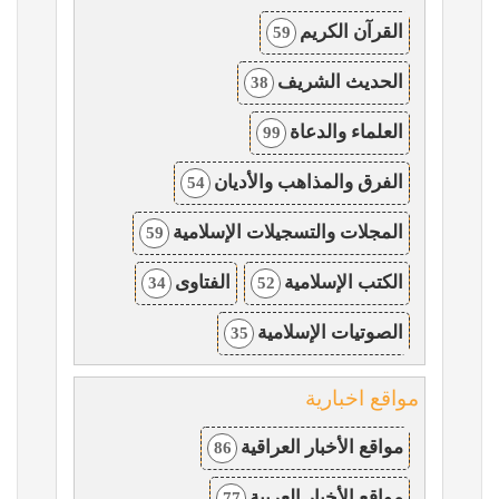
القرآن الكريم
59
الحديث الشريف
38
العلماء والدعاة
99
الفرق والمذاهب والأديان
54
المجلات والتسجيلات الإسلامية
59
الكتب الإسلامية
الفتاوى
34
52
الصوتيات الإسلامية
35
مواقع اخبارية
مواقع الأخبار العراقية
86
مواقع الأخبار العربية
77