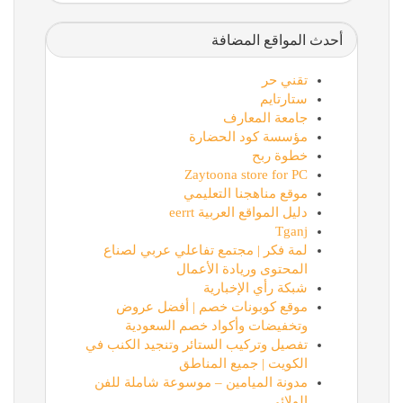
أحدث المواقع المضافة
تقني حر
ستارتايم
جامعة المعارف
مؤسسة كود الحضارة
خطوة ربح
Zaytoona store for PC
موقع مناهجنا التعليمي
دليل المواقع العربية eerrt
Tganj
لمة فكر | مجتمع تفاعلي عربي لصناع
المحتوى وريادة الأعمال
شبكة رأي الإخبارية
موقع كوبونات خصم | أفضل عروض
وتخفيضات وأكواد خصم السعودية
تفصيل وتركيب الستائر وتنجيد الكنب في
الكويت | جميع المناطق
مدونة الميامين – موسوعة شاملة للفن
الولائي