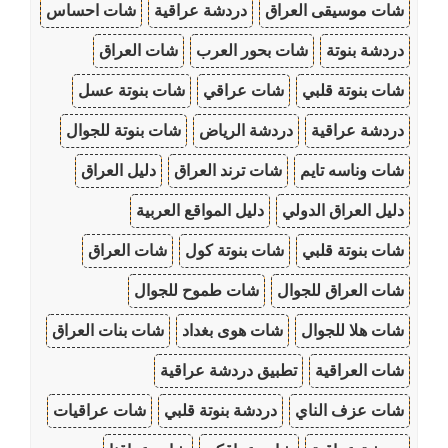
شات موسيقى العراق
دردشة عراقية
شات احساس
دردشة بنوتة
شات بحور العرب
شات العراق
شات بنوتة قلبي
شات عراقي
شات بنوتة عسل
دردشة عراقية
دردشة الرياض
شات بنوتة للجوال
شات وناسه تايم
شات ترند العراق
دليل العراق
دليل العراق الدولي
دليل المواقع العربية
شات بنوتة قلبي
شات بنوتة كول
شات العراق
شات العراق للجوال
شات طموح للجوال
شات هلا للجوال
شات هوى بغداد
شات بنات العراق
شات العراقية
تطبيق دردشة عراقية
شات عزف الناي
دردشة بنوتة قلبي
شات عراقيات