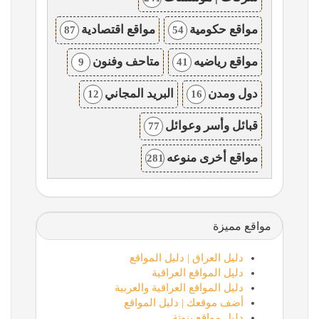
مواقع حكومية
مواقع اقتصادية
87
54
مواقع رياضيه
متاحف وفنون
9
41
دول ومدن
البريد المجاني
12
16
قبائل وأسر وعوائل
77
مواقع أخرى منوعه
281
مواقع مميزة
دليل العراق | دليل المواقع
دليل المواقع العراقية
دليل المواقع العراقية والعربية
أضف موقعك | دليل المواقع
دليل مواقع بنوتة