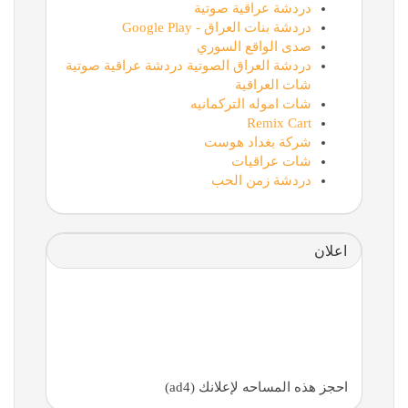
دردشة عراقية صوتية
دردشة بنات العراق - Google Play
صدى الواقع السوري
دردشة العراق الصوتية دردشة عراقية صوتية
شات العراقية
شات اموله التركمانيه
Remix Cart
شركة بغداد هوست
شات عراقيات
دردشة زمن الحب
اعلان
احجز هذه المساحه لإعلانك (ad4)