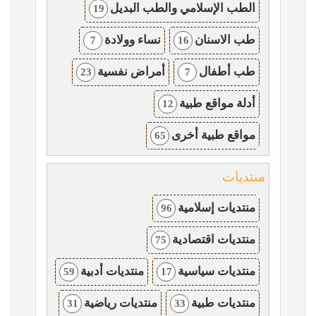
الطب الإسلامي والطب البديل
19
طب الاسنان
نساء وولادة
7
16
طب أطفال
أمراض نفسية
23
7
أدلة مواقع طبية
12
مواقع طبية أخرى
65
منتديات
منتديات إسلامية
96
منتديات اقتصادية
75
منتديات سياسية
منتديات أدبية
59
17
منتديات طبية
منتديات رياضية
31
33