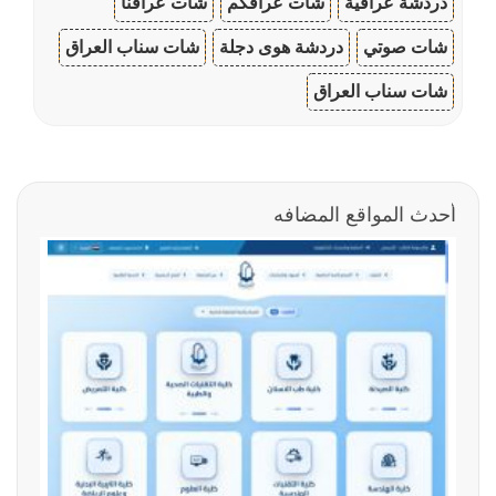
دردشة عراقية
شات عراقكم
شات عراقنا
شات صوتي
دردشة هوى دجلة
شات سناب العراق
شات سناب العراق
أحدث المواقع المضافه