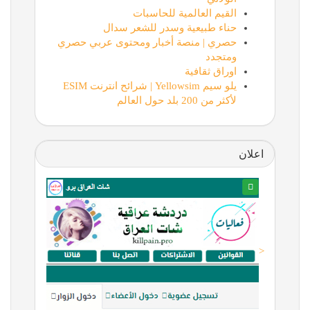
القيم العالمية للحاسبات
حناء طبيعية وسدر للشعر سدال
حصري | منصة أخبار ومحتوى عربي حصري
ومتجدد
اوراق ثقافية
يلو سيم Yellowsim | شرائح انترنت ESIM
لأكثر من 200 بلد حول العالم
اعلان
<