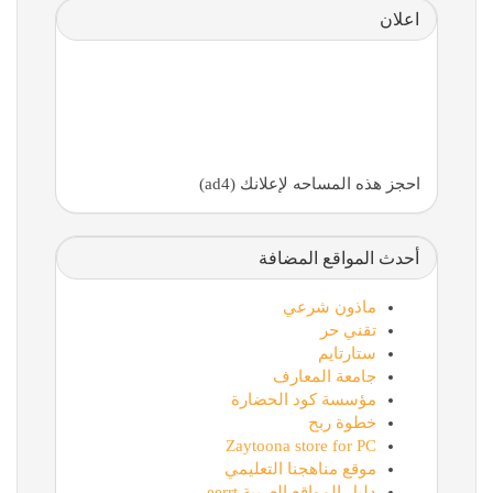
اعلان
احجز هذه المساحه لإعلانك (ad4)
أحدث المواقع المضافة
ماذون شرعي
تقني حر
ستارتايم
جامعة المعارف
مؤسسة كود الحضارة
خطوة ربح
Zaytoona store for PC
موقع مناهجنا التعليمي
دليل المواقع العربية eerrt