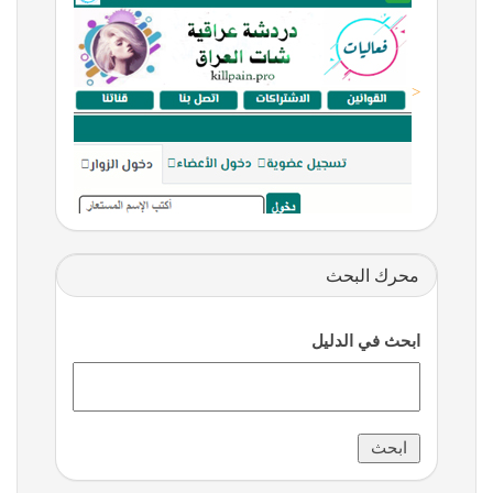
<
محرك البحث
ابحث في الدليل