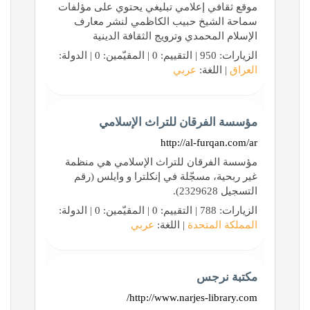
موقع ثقافي إعلامي تبليغي يحتوي على مؤلفات
سماحة الشيخ حبيب الكاظمي لنشر معارف
الإسلام المحمدي وترويج الثقافة الدينية
الزيارات: 950 | التقييم: 0 | المقيّمين: 0 | الدولة:
العراق
| اللغة:
عربي
مؤسسة الفرقان للتراث الإسلامي
http://al-furqan.com/ar
مؤسسة الفرقان للتراث الإسلامي هي منظمة
غير ربحية، مسجّلة في إنكلترا و وايلس (رقم
التسجيل 2329628).
الزيارات: 788 | التقييم: 0 | المقيّمين: 0 | الدولة:
المملكة المتحدة
| اللغة:
عربي
مكتبة نرجس
http://www.narjes-library.com/