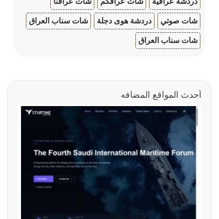
دردشة عراقية
شات عراقكم
شات عراقنا
شات صوتي
دردشة هوى دجلة
شات سناب العراق
شات سناب العراق
أحدث المواقع المضافه