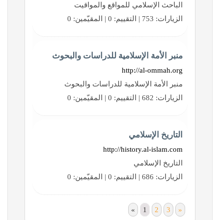
الباحث الإسلامي للمواقع والمواقيت
الزيارات: 753 | التقييم: 0 | المقيّمين: 0
منبر الأمة الإسلامية للدراسات والبحوث
http://al-ommah.org
منبر الأمة الإسلامية للدراسات والبحوث
الزيارات: 682 | التقييم: 0 | المقيّمين: 0
التاريخ الإسلامي
http://history.al-islam.com
التاريخ الإسلامي
الزيارات: 686 | التقييم: 0 | المقيّمين: 0
«
1
2
3
»