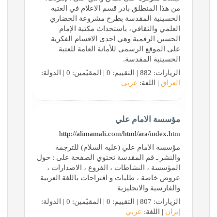
من هذا المنطلق بادر قسم الاعلام في العتبة
الحسينية المقدسة بطرح مشروعة الحضاري
العلمي والثقافي، باستحداث مكتبة الإمام
الحسين الرقمية وهي احدى الاقسام الفكرية
على الموقع الرسمي للأمانة العامة للعتبة
الحسينية المقدسة.
الزيارات: 882 | التقييم: 0 | المقيّمين: 0 | الدولة:
العراق
| اللغة:
عربي
مؤسسة الامام علي
http://alimamali.com/html/ara/index.htm
مؤسسة الامام علي (عليه السلام) للترجمة
والنشر ـ قم المقدسة تحتوي الصفحة على : حول
المؤسسة ، النشاطات ، الفروع ، الاصدارات ،
عروض خاصة ، طلبات و اقتراحات باللغة العربية
والفارسية والانجليزية
الزيارات: 807 | التقييم: 0 | المقيّمين: 0 | الدولة:
إيران
| اللغة:
عربي