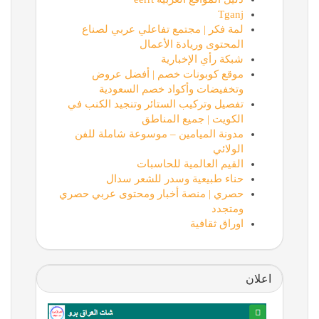
Tganj
لمة فكر | مجتمع تفاعلي عربي لصناع
المحتوى وريادة الأعمال
شبكة رأي الإخبارية
موقع كوبونات خصم | أفضل عروض
وتخفيضات وأكواد خصم السعودية
تفصيل وتركيب الستائر وتنجيد الكنب في
الكويت | جميع المناطق
مدونة الميامين – موسوعة شاملة للفن
الولائي
القيم العالمية للحاسبات
حناء طبيعية وسدر للشعر سدال
حصري | منصة أخبار ومحتوى عربي حصري
ومتجدد
اوراق ثقافية
اعلان