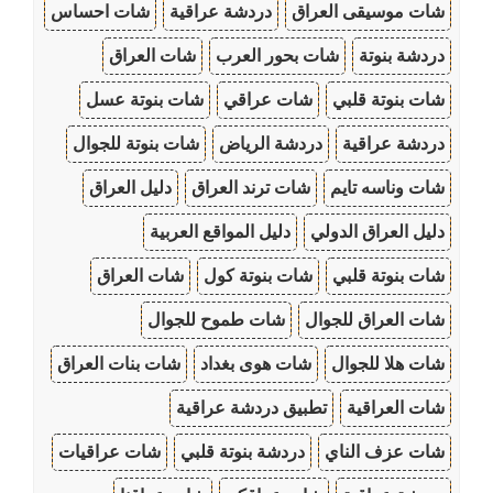
شات موسيقى العراق
دردشة عراقية
شات احساس
دردشة بنوتة
شات بحور العرب
شات العراق
شات بنوتة قلبي
شات عراقي
شات بنوتة عسل
دردشة عراقية
دردشة الرياض
شات بنوتة للجوال
شات وناسه تايم
شات ترند العراق
دليل العراق
دليل العراق الدولي
دليل المواقع العربية
شات بنوتة قلبي
شات بنوتة كول
شات العراق
شات العراق للجوال
شات طموح للجوال
شات هلا للجوال
شات هوى بغداد
شات بنات العراق
شات العراقية
تطبيق دردشة عراقية
شات عزف الناي
دردشة بنوتة قلبي
شات عراقيات