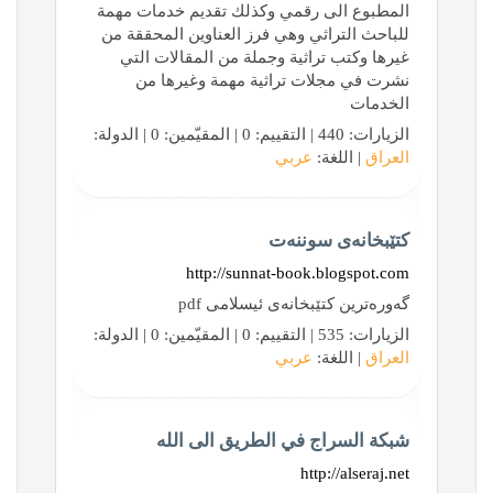
المطبوع الى رقمي وكذلك تقديم خدمات مهمة
للباحث التراثي وهي فرز العناوين المحققة من
غيرها وكتب تراثية وجملة من المقالات التي
نشرت في مجلات تراثية مهمة وغيرها من
الخدمات
الزيارات: 440 | التقييم: 0 | المقيّمين: 0 | الدولة:
العراق
| اللغة:
عربي
کتێبخانەی سوننەت
http://sunnat-book.blogspot.com
گەورەترین کتێبخانەی ئیسلامی pdf
الزيارات: 535 | التقييم: 0 | المقيّمين: 0 | الدولة:
العراق
| اللغة:
عربي
شبكة السراج في الطريق الى الله
http://alseraj.net