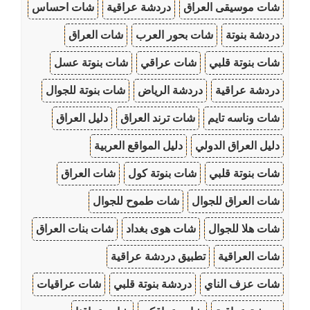
شات موسيقى العراق
دردشة عراقية
شات احساس
دردشة بنوتة
شات بحور العرب
شات العراق
شات بنوتة قلبي
شات عراقي
شات بنوتة عسل
دردشة عراقية
دردشة الرياض
شات بنوتة للجوال
شات وناسه تايم
شات ترند العراق
دليل العراق
دليل العراق الدولي
دليل المواقع العربية
شات بنوتة قلبي
شات بنوتة كول
شات العراق
شات العراق للجوال
شات طموح للجوال
شات هلا للجوال
شات هوى بغداد
شات بنات العراق
شات العراقية
تطبيق دردشة عراقية
شات عزف الناي
دردشة بنوتة قلبي
شات عراقيات