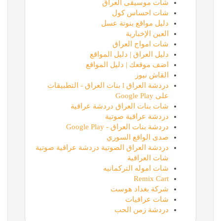
شات موسيقى العراق
شات احساس كول
دليل مواقع بنوتة عسل
العين الإخبارية
شات امواج العراق
دليل العراق | دليل المواقع
اضف موقعك | دليل المواقع
القاش نيوز
دردشة العراق l بنات العراق - التطبيقات
على Google Play
شات بنات العراق دردشة عراقية
دردشة عراقية صوتية
دردشة بنات العراق - Google Play
صدى الواقع السوري
دردشة العراق الصوتية دردشة عراقية صوتية
شات العراقية
شات اموله التركمانيه
Remix Cart
شركة بغداد هوست
شات عراقيات
دردشة زمن الحب