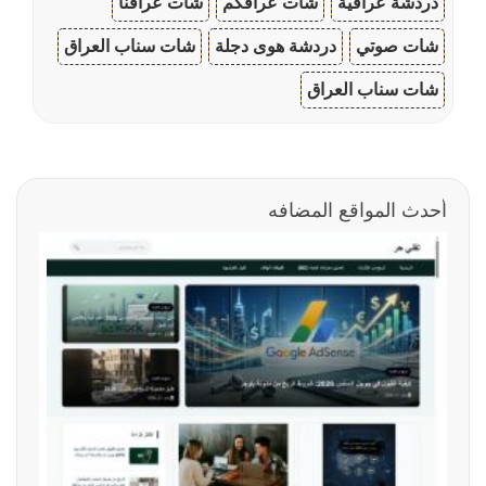
دردشة عراقية
شات عراقكم
شات عراقنا
شات صوتي
دردشة هوى دجلة
شات سناب العراق
شات سناب العراق
أحدث المواقع المضافه