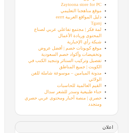
Zaytoona store for PC
موقع مناهجنا التعليمي
دليل المواقع العربية eerrt
Tganj
لمة فكر | مجتمع تفاعلي عربي لصناع
المحتوى وريادة الأعمال
شبكة رأي الإخبارية
موقع كوبونات خصم | أفضل عروض
وتخفيضات وأكواد خصم السعودية
تفصيل وتركيب الستائر وتنجيد الكنب في
الكويت | جميع المناطق
مدونة الميامين – موسوعة شاملة للفن
الولائي
القيم العالمية للحاسبات
حناء طبيعية وسدر للشعر سدال
حصري | منصة أخبار ومحتوى عربي حصري
ومتجدد
اعلان