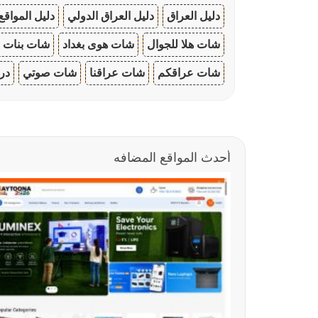
دليل العراق
دليل العراق الدولي
دليل المواقع
شات هلا للجوال
شات هوى بغداد
شات بنات ا
شات عراقكم
شات عراقنا
شات صوتي
در
أحدث المواقع المضافه