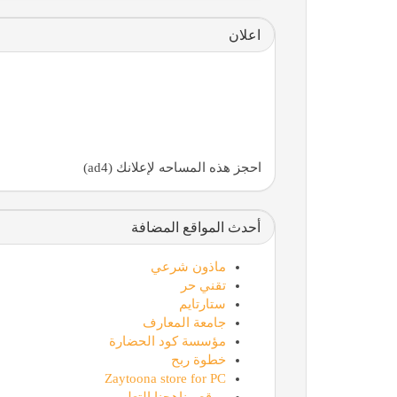
اعلان
احجز هذه المساحه لإعلانك (ad4)
أحدث المواقع المضافة
ماذون شرعي
تقني حر
ستارتايم
جامعة المعارف
مؤسسة كود الحضارة
خطوة ربح
Zaytoona store for PC
موقع مناهجنا التعليمي