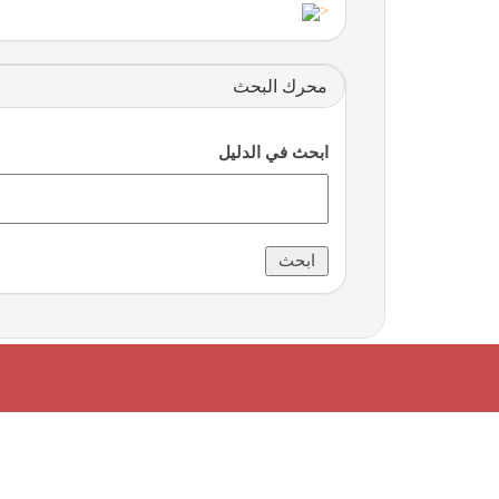
<
محرك البحث
ابحث في الدليل