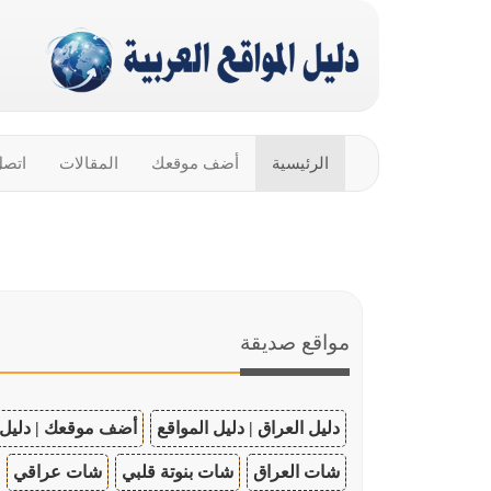
الرئيسية
أضف موقعك
المقالات
اتصل
مواقع صديقة
دليل العراق | دليل المواقع
أضف موقعك | دليل 
شات العراق
شات بنوتة قلبي
شات عراقي