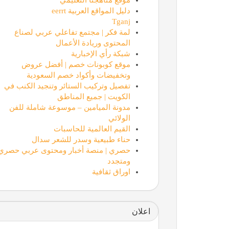
دليل المواقع العربية eerrt
Tganj
لمة فكر | مجتمع تفاعلي عربي لصناع
المحتوى وريادة الأعمال
شبكة رأي الإخبارية
موقع كوبونات خصم | أفضل عروض
وتخفيضات وأكواد خصم السعودية
تفصيل وتركيب الستائر وتنجيد الكنب في
الكويت | جميع المناطق
مدونة الميامين – موسوعة شاملة للفن
الولائي
القيم العالمية للحاسبات
حناء طبيعية وسدر للشعر سدال
حصري | منصة أخبار ومحتوى عربي حصري
ومتجدد
اوراق ثقافية
اعلان