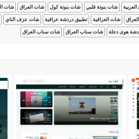
 العربية
شات بنوتة قلبي
شات بنوتة كول
شات العراق
شات ال
لعراق
شات العراقية
تطبيق دردشة عراقية
شات عزف الناي
دشة هوى دجلة
شات سناب العراق
شات سناب العراق