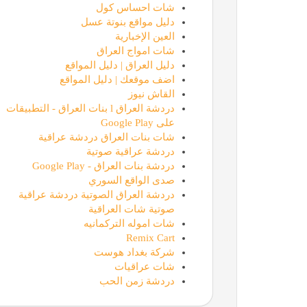
شات احساس كول
دليل مواقع بنوتة عسل
العين الإخبارية
شات امواج العراق
دليل العراق | دليل المواقع
اضف موقعك | دليل المواقع
القاش نيوز
دردشة العراق l بنات العراق - التطبيقات
على Google Play
شات بنات العراق دردشة عراقية
دردشة عراقية صوتية
دردشة بنات العراق - Google Play
صدى الواقع السوري
دردشة العراق الصوتية دردشة عراقية
صوتية شات العراقية
شات اموله التركمانيه
Remix Cart
شركة بغداد هوست
شات عراقيات
دردشة زمن الحب