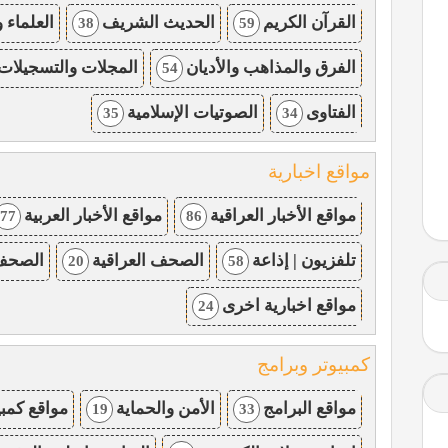
القرآن الكريم
الحديث الشريف
العلماء 
38
59
الفرق والمذاهب والأديان
المجلات والتسجيلات 
54
الفتاوى
الصوتيات الإسلامية
35
34
مواقع اخبارية
مواقع الأخبار العراقية
مواقع الأخبار العربية
77
86
تلفزيون | إذاعة
الصحف العراقية
الصحف 
20
58
مواقع اخبارية اخرى
24
كمبيوتر وبرامج
مواقع البرامج
الأمن والحماية
مواقع كمبي
19
33