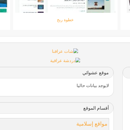
Zaytoona store for PC
موقع عشوائي
لايوجد بيانات حاليا
أقسام الموقع
مواقع إسلامية