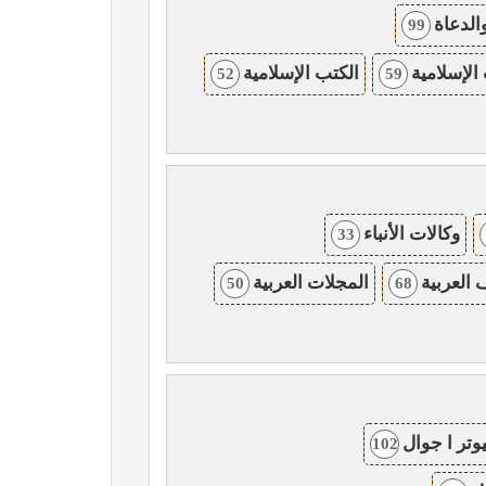
والدعاة
99
الإسلامية
الكتب الإسلامية
52
59
وكالات الأنباء
33
العربية
المجلات العربية
50
68
وتر ا جوال
102