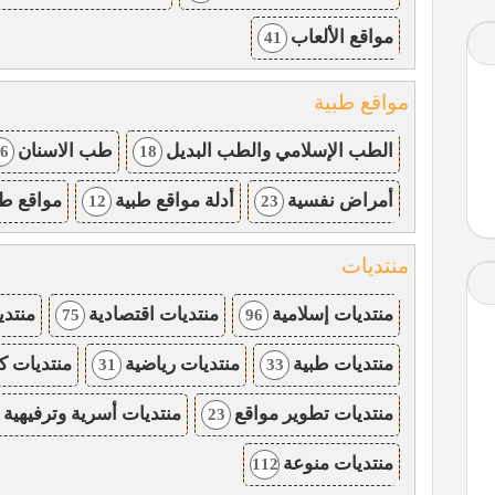
مواقع الألعاب
41
مواقع طبية
الطب الإسلامي والطب البديل
طب الاسنان
6
18
أمراض نفسية
أدلة مواقع طبية
مواقع طب
12
23
منتديات
منتديات إسلامية
منتديات اقتصادية
منتدي
75
96
منتديات طبية
منتديات رياضية
منتديات ك
31
33
منتديات تطوير مواقع
منتديات أسرية وترفيهية
23
منتديات منوعة
112