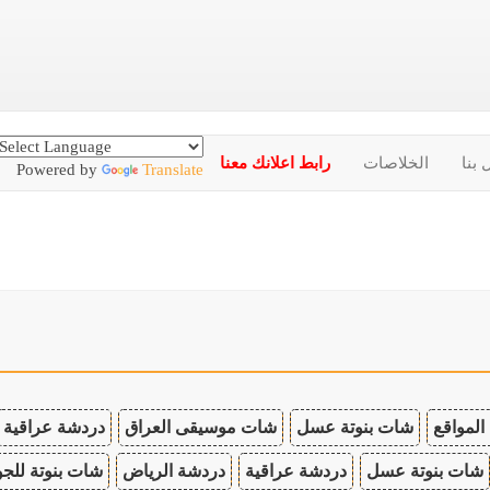
 بنا
الخلاصات
رابط اعلانك معنا
Powered by
Translate
المواقع
شات بنوتة عسل
شات موسيقى العراق
دردشة عراقية
شات بنوتة عسل
دردشة عراقية
دردشة الرياض
شات بنوتة للجو