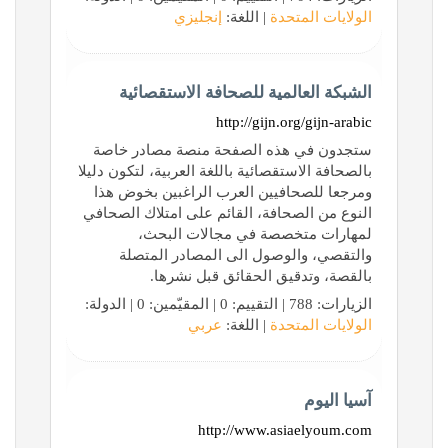
الولايات المتحدة
| اللغة:
إنجليزي
الشبكة العالمية للصحافة الاستقصائية
http://gijn.org/gijn-arabic
ستجدون في هذه الصفحة منصة مصادر خاصة
بالصحافة الاستقصائية باللغة العربية، لتكون دليلا
ومرجعا للصحافيين العرب الراغبين بخوض هذا
النوع من الصحافة، القائم على امتلاك الصحافي
لمهارات متخصصة في مجالات البحث،
والتقصي، والوصول الى المصادر المتصلة
بالقصة، وتدقيق الحقائق قبل نشرها.
الزيارات: 788 | التقييم: 0 | المقيّمين: 0 | الدولة:
الولايات المتحدة
| اللغة:
عربي
آسيا اليوم
http://www.asiaelyoum.com