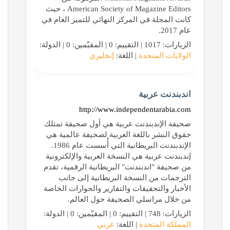
American Society of Magazine Editors ، حيث
كانت المجلة في المركز النهائي للتميز العام في
عام 2017.
الزيارات: 1017 | التقييم: 0 | المقيّمين: 0 | الدولة:
الولايات المتحدة
| اللغة:
إنجليزي
اندبندنت عربية
http://www.independentarabia.com
صحيفة الإندبندنت عربية هي أول صحيفة تمتلك
حقوق النشر باللغة العربية لصحيفة عالمية هي
الإندبندنت البريطانية التي أُسست عام 1986.
إندبندنت عربية هي النسخة العربية والإلكترونية
من صحيفة "اندبندنت" البريطانية الرقمية، تقدم
الترجمات من النسخة البريطانية إلى جانب
الأخبار والتحقيقات والتقارير والحوارات الخاصة
من خلال مراسلي الصحيفة حول العالم.
الزيارات: 748 | التقييم: 0 | المقيّمين: 0 | الدولة:
المملكة المتحدة
| اللغة:
عربي