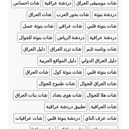
شات موسيقى العراق
دردشة عراقية
شات احساس
دردشة بنوتة
شات بحور العرب
شات العراق
شات بنوتة قلبي
شات عراقي
شات بنوتة عسل
دردشة عراقية
دردشة الرياض
شات بنوتة للجوال
شات وناسه تايم
شات ترند العراق
دليل العراق
دليل العراق الدولي
دليل المواقع العربية
شات بنوتة قلبي
شات بنوتة كول
شات العراق
شات العراق للجوال
شات طموح للجوال
شات هلا للجوال
شات هوى بغداد
شات بنات العراق
شات العراقية
تطبيق دردشة عراقية
شات عزف الناي
دردشة بنوتة قلبي
شات عراقيات