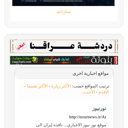
معارف
ستارتايم
مواقع اخبارية اخرى
ترتيب المواقع حسب:
الأكثر زيارة
-
الأكثر تقييما
-
الأقدم
-
الأحدث
نورنیوز
http://nournews.ir/Ar
موقع نور نيوز الاخباري... نافذة إيران الى