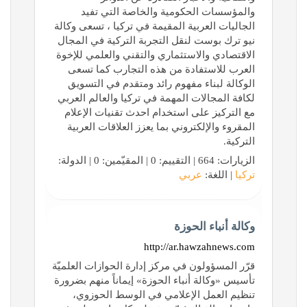
والمؤسسات الحكومية والخاصة التي تفيد
الجاليات العربية المقيمة في تركيا ، تسعى وكالة
نيو ترك بوست لنقل التجربة التركية في المجال
الاقتصادي والاستثماري والتقني والعلمي للإخوة
العرب للاستفادة من هذه التجارب كما تسعى
الوكالة لبناء مفهوم رائد ومتقدم في التسويق
لكافة المجالات المهمة في تركيا والعالم العربي
مع التركيز على استخدام احدث تقنيات الإعلام
المقروء والإلكتروني بما يعزز العلاقات العربية
التركية.
الزيارات: 664 | التقييم: 0 | المقيّمين: 0 | الدولة:
تركيا
| اللغة:
عربي
وكالة أنباء الحوزة
http://ar.hawzahnews.com
قرّر المسؤولون في مركز إدارة الحوازات العلميّة
تأسيس «وكالة أنباء الحوزة» إيماناً منهم بضرورة
تنظيم العمل الإعلامي في الوسط الحوزوي،