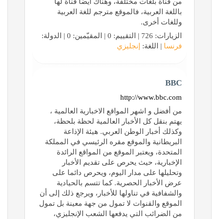
من قناة بلغات مختلفة، وهناك أيضًا قناة لها
باللغة العربية، فالموقع مترجم للغة العربية
وللغات أخرى.
الزيارات: 726 | التقييم: 0 | المقيّمين: 0 | الدولة:
فرنسا
| اللغة:
إنجليزي
BBC
http://www.bbc.com
من أفضل و اشهر المواقع الاخبارية العالمية ،
يهتم بنقل كل الأخبار العالمية لحظة بلحظة،
وكذلك أخبار الوطن العربي. هيئة الإذاعة
البريطانية والموقع مقره الرئيسي في المملكة
المتحدة، ويعتبر الموقع من المواقع الرائدة
الإخبارية، حيث يحرص على تقديم الأخبار
وتحليلها على مدار اليوم، ويحرص دائما على
عرض الأخبار الحصرية. كما تتسم بالحيادية
والشفافية في تناولها للأخبار، ويرجع ذلك إلى أن
الموقع والقنوات لا تمول من جهة معينة بل تمول
من الضرائب التي يدفعها الشعب الإنجليزي،