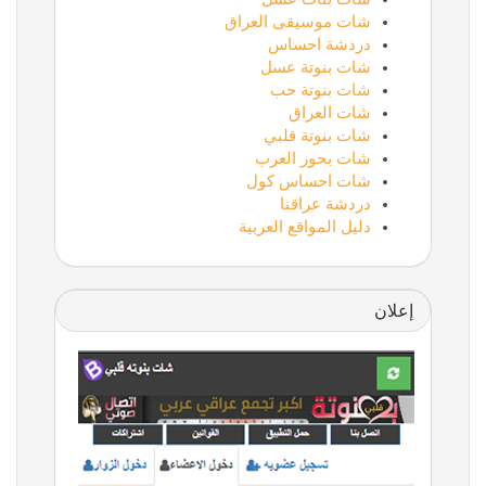
شات موسيقى العراق
دردشة احساس
شات بنوتة عسل
شات بنوتة حب
شات العراق
شات بنوتة قلبي
شات بحور العرب
شات احساس كول
دردشة عراقنا
دليل المواقع العربية
إعلان