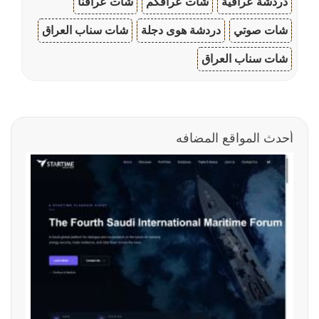
دردشة عراقية
شات عراقكم
شات عراقنا
شات صوتي
دردشة هوى دجلة
شات سناب العراق
شات سناب العراق
أحدث المواقع المضافه