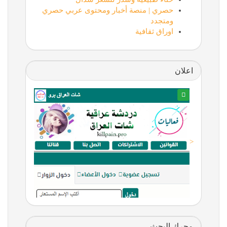
حصري | منصة أخبار ومحتوى عربي حصري
ومتجدد
اوراق ثقافية
اعلان
<
محرك البحث