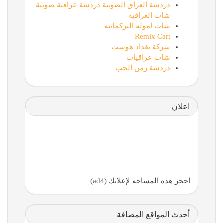
دردشة العراق الصوتية دردشة عراقية صوتية
شات العراقية
شات اموله التركمانيه
Remix Cart
شركة بغداد هوست
شات عراقيات
دردشة زمن الحب
اعلان
احجز هذه المساحه لإعلانك (ad4)
أحدث المواقع المضافة