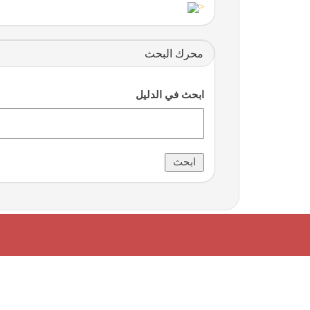
<
محرك البحث
ابحث في الدليل