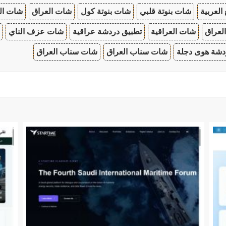
 العربية
شات بنوتة قلبي
شات بنوتة كول
شات العراق
شات ال
لعراق
شات العراقية
تطبيق دردشة عراقية
شات عزف الناي
دشة هوى دجلة
شات سناب العراق
شات سناب العراق