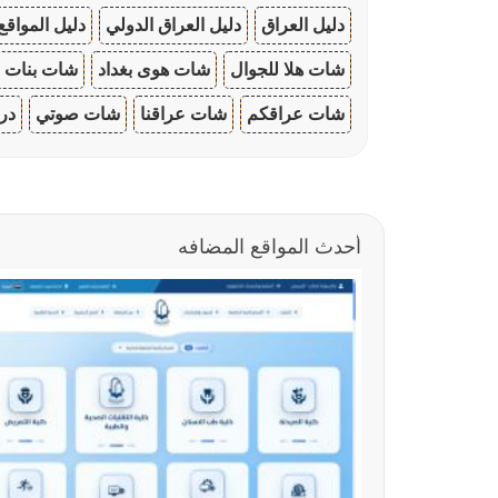
دليل العراق
دليل العراق الدولي
دليل المواقع
شات هلا للجوال
شات هوى بغداد
شات بنات ا
شات عراقكم
شات عراقنا
شات صوتي
در
أحدث المواقع المضافه