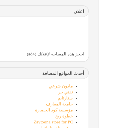
اعلان
احجز هذه المساحه لإعلانك (ad4)
أحدث المواقع المضافة
ماذون شرعي
تقني حر
ستارتايم
جامعة المعارف
مؤسسة كود الحضارة
خطوة ربح
Zaytoona store for PC
موقع مناهجنا التعليمي