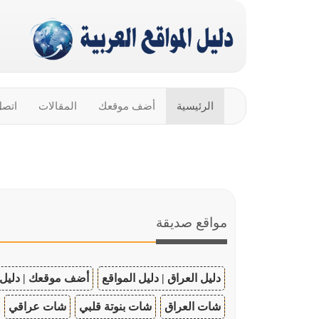
الرئيسية
أضف موقعك
المقالات
اتصل
مواقع صديقة
دليل العراق | دليل المواقع
أضف موقعك | دليل 
شات العراق
شات بنوتة قلبي
شات عراقي