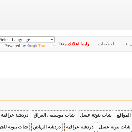
 بنا
الخلاصات
رابط اعلانك معنا
Powered by
Translate
المواقع
شات بنوتة عسل
شات موسيقى العراق
دردشة عراقية
شات بنوتة عسل
دردشة عراقية
دردشة الرياض
شات بنوتة للجو