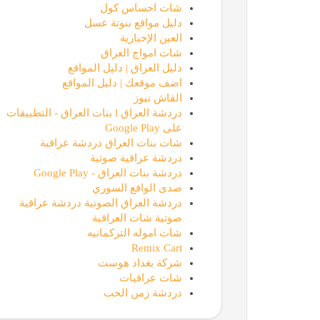
شات احساس كول
دليل مواقع بنوتة عسل
العين الإخبارية
شات امواج العراق
دليل العراق | دليل المواقع
اضف موقعك | دليل المواقع
القاش نيوز
دردشة العراق l بنات العراق - التطبيقات
على Google Play
شات بنات العراق دردشة عراقية
دردشة عراقية صوتية
دردشة بنات العراق - Google Play
صدى الواقع السوري
دردشة العراق الصوتية دردشة عراقية
صوتية شات العراقية
شات اموله التركمانيه
Remix Cart
شركة بغداد هوست
شات عراقيات
دردشة زمن الحب