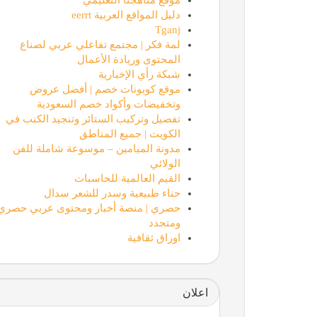
دليل المواقع العربية eerrt
Tganj
لمة فكر | مجتمع تفاعلي عربي لصناع
المحتوى وريادة الأعمال
شبكة رأي الإخبارية
موقع كوبونات خصم | أفضل عروض
وتخفيضات وأكواد خصم السعودية
تفصيل وتركيب الستائر وتنجيد الكنب في
الكويت | جميع المناطق
مدونة الميامين – موسوعة شاملة للفن
الولائي
القيم العالمية للحاسبات
حناء طبيعية وسدر للشعر سدال
حصري | منصة أخبار ومحتوى عربي حصري
ومتجدد
اوراق ثقافية
اعلان