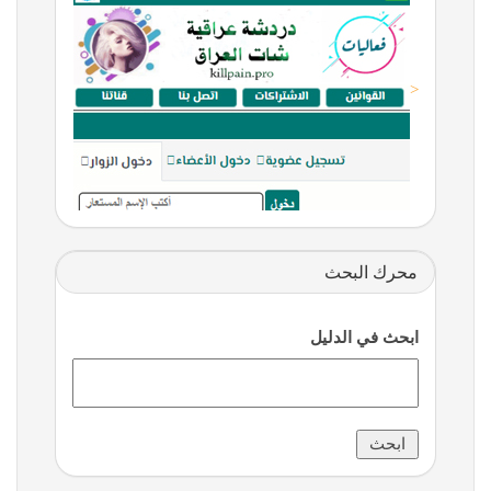
<
محرك البحث
ابحث في الدليل