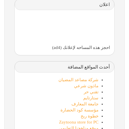
اعلان
احجز هذه المساحه لإعلانك (ad4)
أحدث المواقع المضافة
شركة مصاعد المضيان
ماذون شرعي
تقني حر
ستارتايم
جامعة المعارف
مؤسسة كود الحضارة
خطوة ربح
Zaytoona store for PC
موقع مناهجنا التعليمي