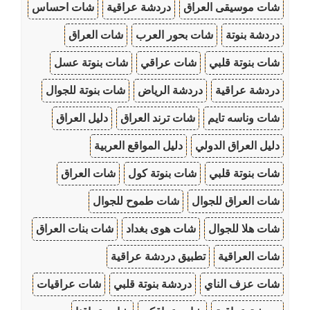
شات موسيقى العراق
دردشة عراقية
شات احساس
دردشة بنوتة
شات بحور العرب
شات العراق
شات بنوتة قلبي
شات عراقي
شات بنوتة عسل
دردشة عراقية
دردشة الرياض
شات بنوتة للجوال
شات وناسه تايم
شات ترند العراق
دليل العراق
دليل العراق الدولي
دليل المواقع العربية
شات بنوتة قلبي
شات بنوتة كول
شات العراق
شات العراق للجوال
شات طموح للجوال
شات هلا للجوال
شات هوى بغداد
شات بنات العراق
شات العراقية
تطبيق دردشة عراقية
شات عزف الناي
دردشة بنوتة قلبي
شات عراقيات