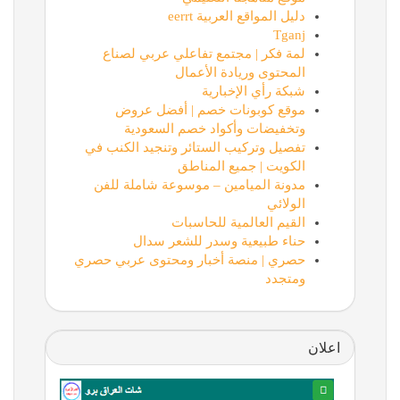
دليل المواقع العربية eerrt
Tganj
لمة فكر | مجتمع تفاعلي عربي لصناع
المحتوى وريادة الأعمال
شبكة رأي الإخبارية
موقع كوبونات خصم | أفضل عروض
وتخفيضات وأكواد خصم السعودية
تفصيل وتركيب الستائر وتنجيد الكنب في
الكويت | جميع المناطق
مدونة الميامين – موسوعة شاملة للفن
الولائي
القيم العالمية للحاسبات
حناء طبيعية وسدر للشعر سدال
حصري | منصة أخبار ومحتوى عربي حصري
ومتجدد
اعلان