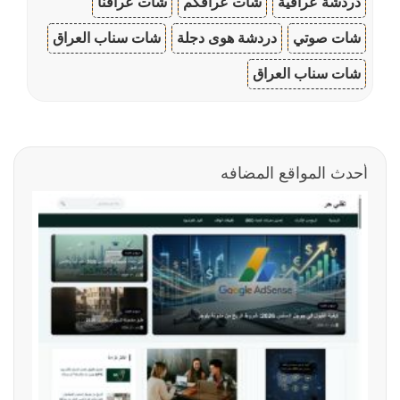
دردشة عراقية
شات عراقكم
شات عراقنا
شات صوتي
دردشة هوى دجلة
شات سناب العراق
شات سناب العراق
أحدث المواقع المضافه