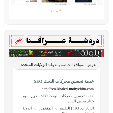
ايم
تقني حر
عرض المواقع الخاصة بالدولة:
الولايات المتحدة
خدمة تحسين محركات البحث SEO
http://seo-khaled-mohyeldin.com
خدمة تحسين محركات البحث SEO - خبير سيو
خالد محيي الدين
الزيارات: 193 | التقييم: 0 | المقيّمين: 0 | الدولة: