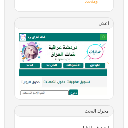
ومتجدد
اعلان
<
محرك البحث