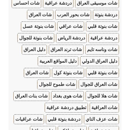
شات موسيقى العراق
دردشة عراقية
شات احساس
دردشة بنوتة
شات بحور العرب
شات العراق
شات بنوتة قلبي
شات عراقي
شات بنوتة عسل
دردشة عراقية
دردشة الرياض
شات بنوتة للجوال
شات وناسه تايم
شات ترند العراق
دليل العراق
دليل العراق الدولي
دليل المواقع العربية
شات بنوتة قلبي
شات بنوتة كول
شات العراق
شات العراق للجوال
شات طموح للجوال
شات هلا للجوال
شات هوى بغداد
شات بنات العراق
شات العراقية
تطبيق دردشة عراقية
شات عزف الناي
دردشة بنوتة قلبي
شات عراقيات