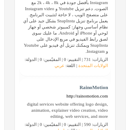
Instagram بأفضل جودة في 2k ، 4k ، 8k مع
الصوت. دعم تنزيل Youtube و Instagram video
على متصفح الويب ، لا حاجة لتثبيت البرنامج.
يعمل برنامج تنزيل SnapInsta بشكل جيد على أي
نظام أساسي وجهاز: كمبيوتر شخصي أو جهاز
لوحي أو iPhone أو Android. ما عليك سوى
لصق رابط الفيديو في مربع الإدخال على
SnapInsta ويمكنك تنزيل أي فيديو على Youtube
و Instagram.
الزيارات: 731 | التقييم: 0 | المقيّمين: 0 | الدولة:
الولايات المتحدة
| اللغة:
عربي
RainoMotion
http://rainomotion.com
digital services website offering logo design,
animation, explainer video creation, video
editing, web services, and more
الزيارات: 590 | التقييم: 0 | المقيّمين: 0 | الدولة: