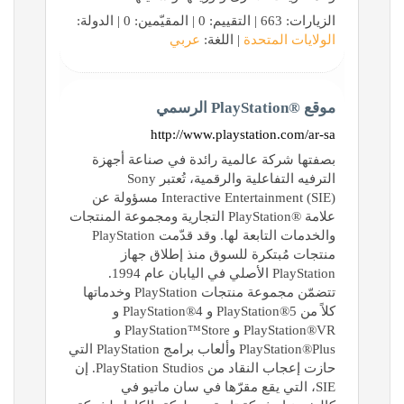
الزيارات: 663 | التقييم: 0 | المقيّمين: 0 | الدولة:
الولايات المتحدة
| اللغة:
عربي
موقع PlayStation®‎ الرسمي
http://www.playstation.com/ar-sa
بصفتها شركة عالمية رائدة في صناعة أجهزة
الترفيه التفاعلية والرقمية، تُعتبر Sony
Interactive Entertainment (SIE)‎ مسؤولة عن
علامة PlayStation®‎ التجارية ومجموعة المنتجات
والخدمات التابعة لها. وقد قدّمت PlayStation
منتجات مُبتكرة للسوق منذ إطلاق جهاز
PlayStation الأصلي في اليابان عام 1994.
تتضمّن مجموعة منتجات PlayStation وخدماتها
كلاً من PlayStation®5 و PlayStation®4 و
PlayStation®VR و PlayStation™Store و
PlayStation®Plus وألعاب برامج PlayStation التي
حازت إعجاب النقاد من PlayStation Studios. إن
SIE، التي يقع مقرّها في سان ماتيو في