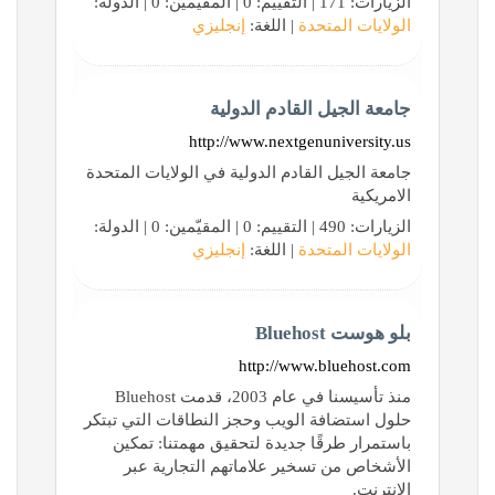
الزيارات: 171 | التقييم: 0 | المقيّمين: 0 | الدولة:
الولايات المتحدة
| اللغة:
إنجليزي
جامعة الجيل القادم الدولية
http://www.nextgenuniversity.us
جامعة الجيل القادم الدولية في الولايات المتحدة
الامريكية
الزيارات: 490 | التقييم: 0 | المقيّمين: 0 | الدولة:
الولايات المتحدة
| اللغة:
إنجليزي
بلو هوست Bluehost
http://www.bluehost.com
منذ تأسيسنا في عام 2003، قدمت Bluehost
حلول استضافة الويب وحجز النطاقات التي تبتكر
باستمرار طرقًا جديدة لتحقيق مهمتنا: تمكين
الأشخاص من تسخير علاماتهم التجارية عبر
الإنترنت.