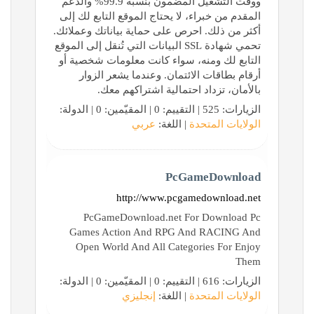
ووقت التشغيل المضمون بنسبة 99.9% والدعم
المقدم من خبراء، لا يحتاج الموقع التابع لك إلى
أكثر من ذلك. احرص على حماية بياناتك وعملائك.
تحمي شهادة SSL البيانات التي تُنقل إلى الموقع
التابع لك ومنه، سواء كانت معلومات شخصية أو
أرقام بطاقات الائتمان. وعندما يشعر الزوار
بالأمان، تزداد احتمالية اشتراكهم معك.
الزيارات: 525 | التقييم: 0 | المقيّمين: 0 | الدولة:
الولايات المتحدة
| اللغة:
عربي
PcGameDownload
http://www.pcgamedownload.net
PcGameDownload.net For Download Pc
Games Action And RPG And RACING And
Open World And All Categories For Enjoy
Them
الزيارات: 616 | التقييم: 0 | المقيّمين: 0 | الدولة:
الولايات المتحدة
| اللغة:
إنجليزي