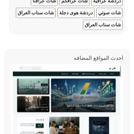
دردشة عراقية
شات عراقكم
شات عراقنا
شات صوتي
دردشة هوى دجلة
شات سناب العراق
شات سناب العراق
أحدث المواقع المضافه