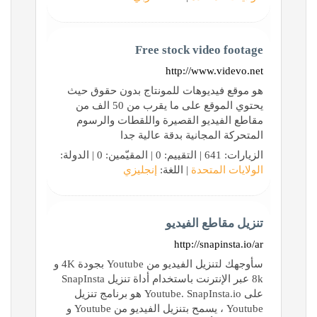
Free stock video footage
http://www.videvo.net
هو موقع فيديوهات للمونتاج بدون حقوق حيث
يحتوي الموقع على ما يقرب من 50 الف من
مقاطع الفيديو القصيرة واللقطات والرسوم
المتحركة المجانية بدقة عالية جدا
الزيارات: 641 | التقييم: 0 | المقيّمين: 0 | الدولة:
الولايات المتحدة
| اللغة:
إنجليزي
تنزيل مقاطع الفيديو
http://snapinsta.io/ar
سأوجهك لتنزيل الفيديو من Youtube بجودة 4K و
8k عبر الإنترنت باستخدام أداة تنزيل SnapInsta
على Youtube. SnapInsta.io هو برنامج تنزيل
Youtube ، يسمح بتنزيل الفيديو من Youtube و