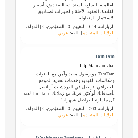
العالمية، السلع، السندات، الصناديق، أسعار
الفائدة، العقود الآجلة والخيارات لصناديق
الاستثمار المتداولة.
الزيارات: 644 | التقييم: 0 | المقيّمين: 0 | الدولة:
الولايات المتحدة
| اللغة:
عربي
TamTam
http://tamtam.chat
TamTam هو رسول مفيد وآمن مع القنوات
ومكالمات الفيديو وخدمات تحديد الموقع
الجغرافي. تواصل في الدردشات أو اتصل
بأصدقائك أو كوّن فريقًا مع زملائك. TamTam لديه
كل ما يلزم للتواصل بسهولة!
الزيارات: 563 | التقييم: 0 | المقيّمين: 0 | الدولة:
الولايات المتحدة
| اللغة:
عربي