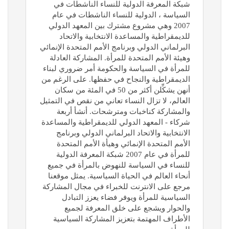
شبكة المعرفة الدولية للنساء الناشطات في
السياسة ، الدولية للنساء الناشطات في عام
2007 وهي مشروع مشترك بين المعهد الدولي
للديمقراطية والمساعدة الانتخابية والاتحاد
البرلماني الدولي وبرنامج الأمم المتحدة الإنمائي
وهيئة الأمم المتحدة للمرأة. المشاركة العادلة
للمرأة في السياسة والحكومة أمر ضروري لبناء
الديمقراطية والنجاح في حفظها. على الرغم من
أنهن يشكِّلن أكثر من 50 في المئة من سكان
العالم، لا تزال النساء تعاني من نقص في التمثيل
والمشاركة كناخبات ومترشحات. أنشأ أربعة
شركاء - المعهد الدولي للديمقراطية والمساعدة
الانتخابية والاتحاد البرلماني الدولي وبرنامج
الأمم المتحدة الإنمائي وهيأة الأمم المتحدة
للمرأة في عام 2007 شبكة المعرفة الدولية
للنساء في السياسة للنهوض بالمرأة في جميع
أنحاء العالم في الحياة السياسية. يمثل موقعنا
مرجع على الانترنت للخبراء في مجال المشاركة
السياسية للمرأة ويوفر فضاء يعزز التبادل
والحوار ويشجع على خلق المعرفة لجميع
الأطراف المهتمة بتعزيز المشاركة السياسية