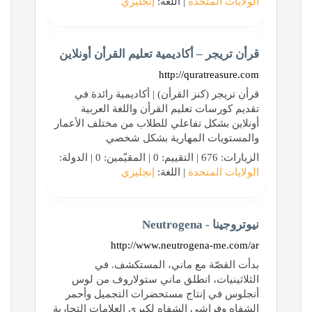
الولايات المتحدة
| اللغة:
إنجليزي
قرأن تريجر – أكاديمية تعليم القرأن أونلاين
http://quratreasure.com
قرأن تريجر (كنز القرأن) | أكاديمية رائدة في
تقديم كورسات تعليم القرأن واللغة العربية
أونلاين بشكل تفاعلي للطلاب من مختلف الأعمار
والمستويات المهارية بشكل شخصي
الزيارات: 676 | التقييم: 0 | المقيّمين: 0 | الدولة:
الولايات المتحدة
| اللغة:
إنجليزي
نيوتروجينا - Neutrogena
http://www.neutrogena-me.com/ar
بدأت القصّة مع ماني، المستكشف. في
الثلاثينيات، انطلق ماني ستولاروف من لوس
أنجلوس في إنتاج مستحضرات التجميل وأحمر
الشفاه وفراشي الشفاه لكبرى العلامات التجارية