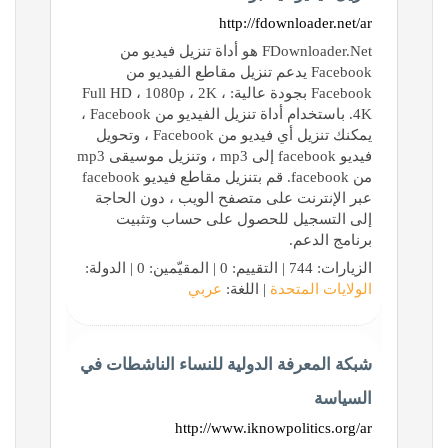
http://fdownloader.net/ar
FDownloader.Net هو أداة تنزيل فيديو من
Facebook يدعم تنزيل مقاطع الفيديو من
Facebook بجودة عالية: Full HD ، 1080p ، 2K ،
4K. باستخدام أداة تنزيل الفيديو من Facebook ،
يمكنك تنزيل أي فيديو من Facebook ، وتحويل
فيديو facebook إلى mp3 ، وتنزيل موسيقى mp3
من facebook. قم بتنزيل مقاطع فيديو facebook
عبر الإنترنت على متصفح الويب ، دون الحاجة
إلى التسجيل للحصول على حساب وتثبيت
برنامج الدعم.
الزيارات: 744 | التقييم: 0 | المقيّمين: 0 | الدولة:
الولايات المتحدة
| اللغة:
عربي
شبكة المعرفة الدولية للنساء الناشطات في
السياسة
http://www.iknowpolitics.org/ar