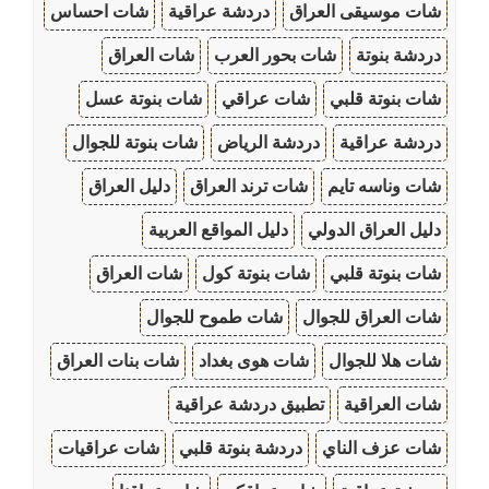
شات موسيقى العراق
دردشة عراقية
شات احساس
دردشة بنوتة
شات بحور العرب
شات العراق
شات بنوتة قلبي
شات عراقي
شات بنوتة عسل
دردشة عراقية
دردشة الرياض
شات بنوتة للجوال
شات وناسه تايم
شات ترند العراق
دليل العراق
دليل العراق الدولي
دليل المواقع العربية
شات بنوتة قلبي
شات بنوتة كول
شات العراق
شات العراق للجوال
شات طموح للجوال
شات هلا للجوال
شات هوى بغداد
شات بنات العراق
شات العراقية
تطبيق دردشة عراقية
شات عزف الناي
دردشة بنوتة قلبي
شات عراقيات