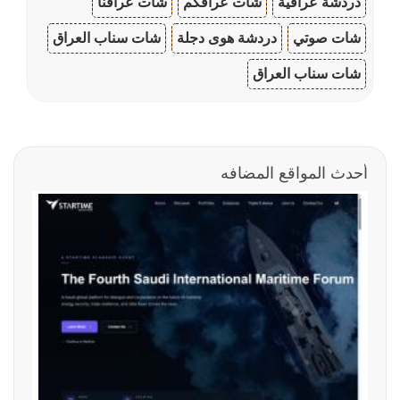
دردشة عراقية
شات عراقكم
شات عراقنا
شات صوتي
دردشة هوى دجلة
شات سناب العراق
شات سناب العراق
أحدث المواقع المضافه