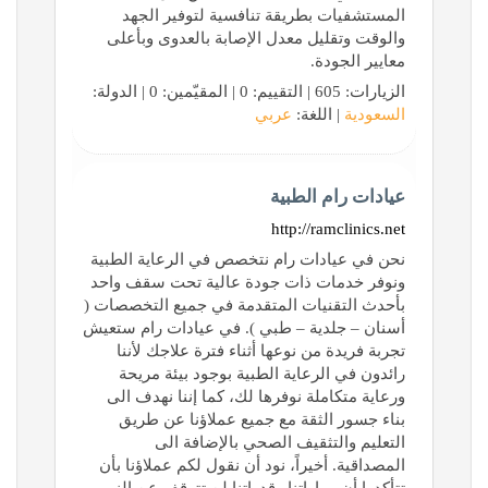
المستشفيات بطريقة تنافسية لتوفير الجهد
والوقت وتقليل معدل الإصابة بالعدوى وبأعلى
معايير الجودة.
الزيارات: 605 | التقييم: 0 | المقيّمين: 0 | الدولة:
السعودية
| اللغة:
عربي
عيادات رام الطبية
http://ramclinics.net
نحن في عيادات رام نتخصص في الرعاية الطبية
ونوفر خدمات ذات جودة عالية تحت سقف واحد
بأحدث التقنيات المتقدمة في جميع التخصصات (
أسنان – جلدية – طبي ). في عيادات رام ستعيش
تجربة فريدة من نوعها أثناء فترة علاجك لأننا
رائدون في الرعاية الطبية بوجود بيئة مريحة
ورعاية متكاملة نوفرها لك، كما إننا نهدف الى
بناء جسور الثقة مع جميع عملاؤنا عن طريق
التعليم والتثقيف الصحي بالإضافة الى
المصداقية. أخيراً، نود أن نقول لكم عملاؤنا بأن