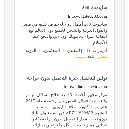
سايتوتك 200
http://cytotec200.com
سايتوتك 200 أفضل دواء للاجهاض للبيع في مصر
والدول العربية والشحن لجميع دول العالم مع
امكانية شراء سايتوتك اون لاين والدفع عند
الأستلام
الزيارات: 585 | التقييم: 0 | المقيّمين: 0 | الدولة:
مصر
| اللغة:
عربي
تولين للتجميل خبرة التجميل بدون جراحة
http://tulincosmetic.com
مركز مجهز بأحدث الأجهزة لعلاج مشاكل البشرة
والعناية بالجمال تاسس وتم ترخيصه عام 2017
على يد الدكتورة نجلاء البارودي و اخصائية
البشرة ARZU YLMAZ في اسطنبول بيليك
دوزو تحت شعار التجميل بدون جراحة بكادر
نسائي مميز يقدم لك كل ما ترغبين به ازالة