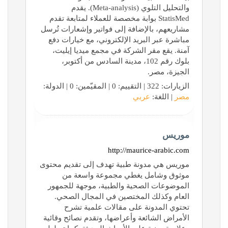
والتحليل التلوي (Meta-analysis). يقدم
StatisMed بوابة مخصصة للعملاء لمتابعة تقدم
مشاريعهم، بالإضافة إلى فواتير وإشعارات تُرسل
مباشرة عبر البريد الإلكتروني، مع خيارات دفع
آمنة. يقع مقر الشركة في مجمع ميديا إيليت،
بلوك رقم 102، مدينة السادس من أكتوبر،
الجيزة، مصر.
الزيارات: 322 | التقييم: 0 | المقيّمين: 0 | الدولة:
مصر
| اللغة:
عربي
موريس
http://maurice-arabic.com
موريس هي مدونة طبية تهدف إلى تقديم محتوى
موثوق وشامل يغطي مجموعة واسعة من
الموضوعات الصحية والطبية، موجهة للجمهور
العام وكذلك المختصين في المجال الصحي.
تحتوي المدونة على مقالات علمية تشرح
الأمراض الشائعة وأعراضها، وتقدم نصائح وقائية