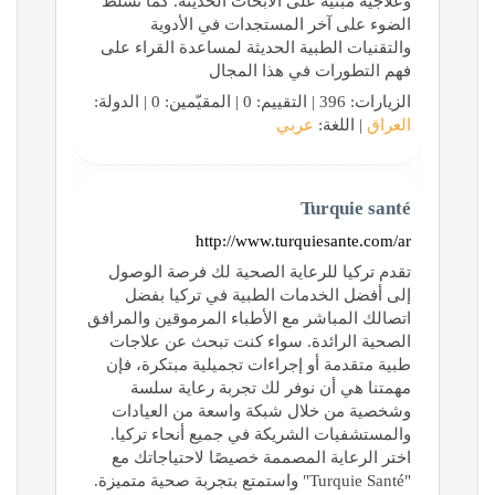
وعلاجية مبنية على الأبحاث الحديثة. كما تسلط
الضوء على آخر المستجدات في الأدوية
والتقنيات الطبية الحديثة لمساعدة القراء على
فهم التطورات في هذا المجال
الزيارات: 396 | التقييم: 0 | المقيّمين: 0 | الدولة:
العراق
| اللغة:
عربي
Turquie santé
http://www.turquiesante.com/ar
تقدم تركيا للرعاية الصحية لك فرصة الوصول
إلى أفضل الخدمات الطبية في تركيا بفضل
اتصالك المباشر مع الأطباء المرموقين والمرافق
الصحية الرائدة. سواء كنت تبحث عن علاجات
طبية متقدمة أو إجراءات تجميلية مبتكرة، فإن
مهمتنا هي أن نوفر لك تجربة رعاية سلسة
وشخصية من خلال شبكة واسعة من العيادات
والمستشفيات الشريكة في جميع أنحاء تركيا.
اختر الرعاية المصممة خصيصًا لاحتياجاتك مع
"Turquie Santé" واستمتع بتجربة صحية متميزة.