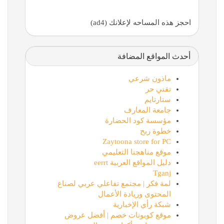
احجز هذه المساحه لإعلانك (ad4)
أحدث المواقع المضافة
ماذون شرعي
تقني حر
ستارتايم
جامعة المعارف
مؤسسة كود الحضارة
خطوة ربح
Zaytoona store for PC
موقع مناهجنا التعليمي
دليل المواقع العربية eerrt
Tganj
لمة فكر | مجتمع تفاعلي عربي لصناع
المحتوى وريادة الأعمال
شبكة رأي الإخبارية
موقع كوبونات خصم | أفضل عروض