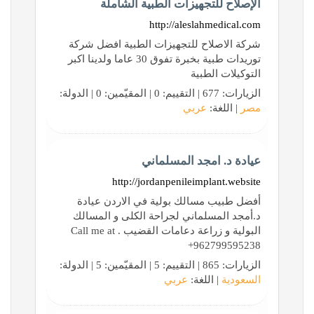
الإصلاح للتجهيزات الطبية الشاملة
http://aleslahmedical.com
شركة الاصلاح للتجهيزات الطبية افضل شركة
توريدات طبية بخبرة تفوق 30 عاما ولدينا اكبر
التوكيلات الطبية
الزيارات: 677 | التقييم: 0 | المقيّمين: 0 | الدولة:
مصر
| اللغة:
عربي
عيادة د. امجد المسلماني
http://jordanpenileimplant.website
أفضل طبيب مسالك بولية في الاردن عيادة
د.أمجد المسلماني لجراحة الكلى و المسالك
البولية و زراعة دعامات القضيب . Call me at
+962799595238
الزيارات: 865 | التقييم: 5 | المقيّمين: 5 | الدولة:
السعودية
| اللغة:
عربي