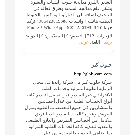
الشعر بالليزر معالجة حبوب الشباب والبشرة
بشكل عام معالجة السمنة وطرق فعالة في
التنحيف اضافة الى الفيلر والبوتوكس والخيوط
الذهبية هاتف + واتساب 905423619888+ تركيا
Phone + WhatsApp +905423619888 Türkiye
الزيارات: 712 | التقييم: 0 | المقيّمين: 0 | الدولة:
تركيا
| اللغة:
عربي
جلوب كير
http://glob-care.com
شركة جلوب كير هي شركة رائدة في مجال
الرعاية الطبية المنزلية وخدمات الطب
الافتراضي عبر الفيديو. نحن نسعى لتقديم كافة
أنواع الخدمات الطبية من خلال أخصائيين
واستشاريين في جميع التخصصات الطبية بمنزل
المريض وعبر مكالمات الفيديو. لدينا فريق
متكامل من أخصائيين التمريض والعلاج الطبيعي
والتغذية لتقديم كافة الخدمات الطبية المنزلية
بما يضاهي الخدمات المقدمة من قبل