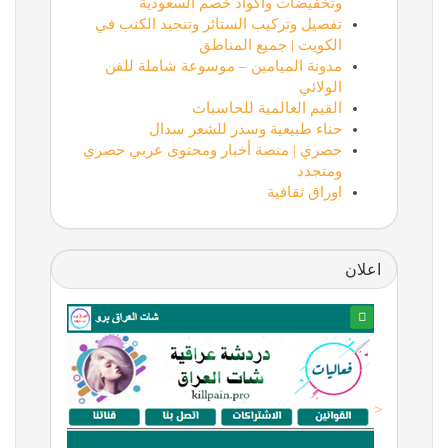
وتخفيضات وأكواد خصم السعودية
تفصيل وتركيب الستائر وتنجيد الكنب في
الكويت | جميع المناطق
مدونة الميامين – موسوعة شاملة للفن
الولائي
القيم العالمية للحاسبات
حناء طبيعية وسدر للشعر سدال
حصري | منصة أخبار ومحتوى عربي حصري
ومتجدد
اوراق ثقافية
اعلان
<