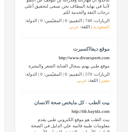
تتأكدوا أن مهاراتنا وقدراتنا لن تتوقف عن النمو
لأننا في نهاية المطاف نحن نسعى لتحقيق أعلى
درجات الثقة والخدمة لكم.
الزيارات: 740 | التقييم: 0 | المقيّمين: 0 | الدولة:
السعودية
| اللغة:
عربي
موقع ديفااكسبرت
http://www.divaexpertt.com
موقع طبي يهتم بمجال العناية الشعر والبشرة
الزيارات: 570 | التقييم: 0 | المقيّمين: 0 | الدولة:
مصر
| اللغة:
عربي
بيت الطب - كل مايخص صحة الانسان
http://tib.baytdz.com
بيت الطب هو موقع الكتروني طبي يقدم
معلومات طبية قائمة علي الدليل في الصحة