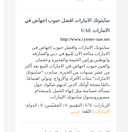
سايتوتك الامارات افضل حبوب اجهاض في
الامارات UAE
http://www.cytotec-uae.net
سايتوتك الامارات وافضل حبوب اجهاض في
الامارات متاحة الان للبيع في دبي والشارقة
وابوظبي وراس الخيمة والفجيرة وعجمان
والعين.حبوب اجهاض في الامارات للبيع بعد أكثر
من عشر سنوات من الخبرة، ساندت “سايتوتك
الامارات” مئات الأفراد والأزواج. وتولي اهتمامًا
دائمًا بصحة أولئك الذين لديهم شكوك حول
مسألة حساسة مثل إنهاء الحمل باستخدام
ميسوبروستول سايتوتك الإمارات.
الزيارات: 676 | التقييم: 0 | المقيّمين: 0 | الدولة:
الإمارات
| اللغة:
عربي