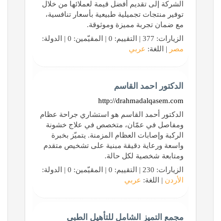
الشركة إلى تقديم أفضل قيمة لعملائها من خلال
توفير منتجات تجميلية طبيعية بأسعار تنافسية،
مع ضمان تجربة مميزة وموثوقة.
الزيارات: 377 | التقييم: 0 | المقيّمين: 0 | الدولة:
مصر
| اللغة:
عربي
الدكتور احمد القاسم
http://drahmadalqasem.com
الدكتور أحمد القاسم هو استشاري جراحة عظام
ومفاصل في عمّان، متخصص في علاج خشونة
الركبة وإصابات العظام المزمنة. يتميّز بخبرة
واسعة ورعاية دقيقة مبنية على تشخيص متقدم
ومتابعة شخصية لكل حالة.
الزيارات: 230 | التقييم: 0 | المقيّمين: 0 | الدولة:
الأردن
| اللغة:
عربي
مجمع التميز الشامل للتأهيل الطبي