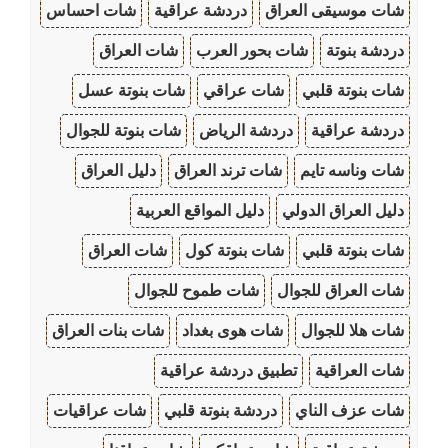
شات موسيقى العراق
دردشة عراقية
شات احساس
دردشة بنوتة
شات بحور العرب
شات العراق
شات بنوتة قلبي
شات عراقي
شات بنوتة عسل
دردشة عراقية
دردشة الرياض
شات بنوتة للجوال
شات وناسه تايم
شات ترند العراق
دليل العراق
دليل العراق الدولي
دليل المواقع العربية
شات بنوتة قلبي
شات بنوتة كول
شات العراق
شات العراق للجوال
شات طموح للجوال
شات هلا للجوال
شات هوى بغداد
شات بنات العراق
شات العراقية
تطبيق دردشة عراقية
شات عزف الناي
دردشة بنوتة قلبي
شات عراقيات