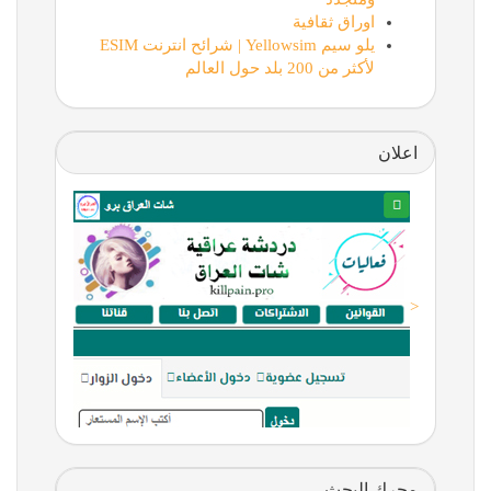
اوراق ثقافية
يلو سيم Yellowsim | شرائح انترنت ESIM
لأكثر من 200 بلد حول العالم
اعلان
<
محرك البحث