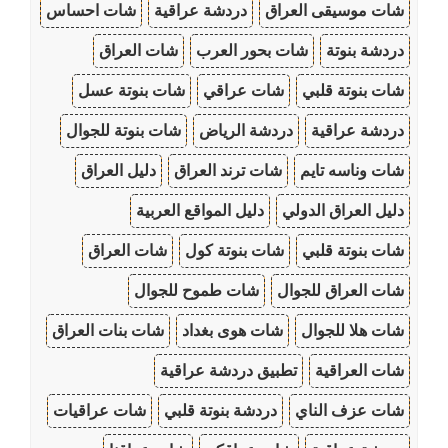
شات موسيقى العراق
دردشة عراقية
شات احساس
دردشة بنوتة
شات بحور العرب
شات العراق
شات بنوتة قلبي
شات عراقي
شات بنوتة عسل
دردشة عراقية
دردشة الرياض
شات بنوتة للجوال
شات وناسه تايم
شات ترند العراق
دليل العراق
دليل العراق الدولي
دليل المواقع العربية
شات بنوتة قلبي
شات بنوتة كول
شات العراق
شات العراق للجوال
شات طموح للجوال
شات هلا للجوال
شات هوى بغداد
شات بنات العراق
شات العراقية
تطبيق دردشة عراقية
شات عزف الناي
دردشة بنوتة قلبي
شات عراقيات