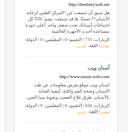
http://dentistryweb.net
هل سبق أن سمعت عن "المركز الطبي لرعاية
الأسنان"؟ حسنًا، ها قد سمعت. يضم TDC كل
احتياجات أسنانك تحت سقف واحد. أعلى جودة
بمساعدة أحدث الأجهزة العالمية.
الزيارات: 735 | التقييم: 0 | المقيّمين: 0 | الدولة:
مصر
| اللغة:
عربي
أسنان ويب
http://www.asnan-web.com
اسنان ويب موقع يعرض معلومات عن طب
الاسنان وصحة الفم واللثة, كيفية العناية
بالأسنان, طرق علاج العصب وتقوية مينا السن.
الزيارات: 656 | التقييم: 0 | المقيّمين: 0 | الدولة:
مصر
| اللغة:
عربي