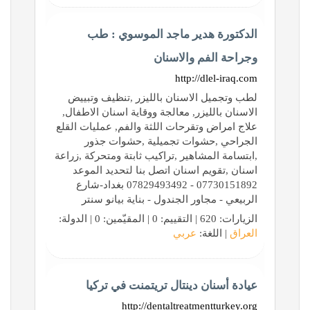
الدكتورة هدير ماجد الموسوي : طب
وجراحة الفم والاسنان
http://dlel-iraq.com
لطب وتجميل الاسنان بالليزر ,تنظيف وتبييض
الاسنان بالليزر, معالجة ووقاية اسنان الاطفال,
علاج امراض وتقرحات اللثة والفم, عمليات القلع
الجراحي ,حشوات تجميلية ,حشوات جذور
,ابتسامة المشاهير ,تراكيب ثابتة ومتحركة ,زراعة
اسنان ,تقويم اسنان اتصل بنا لتحديد الموعد
07730151892 - 07829493492 بغداد-شارع
الربيعي - مجاور الجندول - بناية بيانو سنتر
الزيارات: 620 | التقييم: 0 | المقيّمين: 0 | الدولة:
العراق
| اللغة:
عربي
عيادة أسنان دينتال تريتمنت في تركيا
http://dentaltreatmentturkey.org