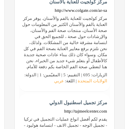
مركز كولجيت للعناية بالاسنان
http://www.colgate.com/ar-sa
مركز كولجيت للعناية بالفم والأسنان. يوفر مركز
العناية بالفم والأسنان الكثير من المعلومات حول
صحة الأسنان، منتجات صحة الفم والأسنان،
والإرشادات حول صحة ، للجميع الحق في
ابتسامة مشرقة خالية من المشكلات. ولذلك،
نحن نلتزم برفع معايير العناية بصحة الفم في كل
مكان. وسواء كان ذلك ببناء عادات صحية جديدة
كالأطفال أو بتعلم شيء جديد من الخبراء، نحن
هنا لنعطي صحة الفم الخاصة بكم دفعة للأمام.
الزيارات: 695 | التقييم: 5 | المقيّمين: 1 | الدولة:
الولايات المتحدة
| اللغة:
عربي
مركز تجميل اسطنبول الدولي
http://tajmeelcenter.com
يقدم لكم أفضل انواع عمليات التجميل في تركيا
- تجميل الوجه - تجميل الانف - ابتسامة هوليود -