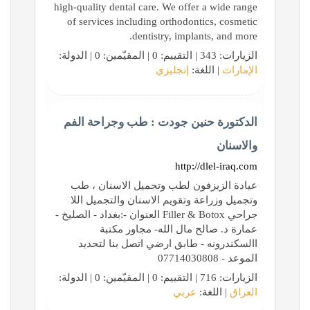
high-quality dental care. We offer a wide range
of services including orthodontics, cosmetic
dentistry, implants, and more.
الزيارات: 343 | التقييم: 0 | المقيّمين: 0 | الدولة:
الإمارات
| اللغة:
إنجليزي
الدكتورة حنين جودت : طب وجراحة الفم
والاسنان
http://dlel-iraq.com
عيادة الزيزفون لطب وتجميل الاسنان ، طب
وتجميل وزراعة وتقويم الاسنان والتجميل اللا
جراحي Filler & Botox العنوان -:بغداد - الصليخ -
عمارة د. صالح مال الله- مجاور مكتبة
االسكندرونه - طابق ارضي اتصل بنا لتحديد
الموعد - 07714030808
الزيارات: 716 | التقييم: 0 | المقيّمين: 0 | الدولة:
العراق
| اللغة:
عربي