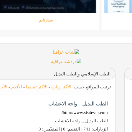
جامعة المعارف
الطب الإسلامي والطب البديل
ترتيب المواقع حسب:
الأكثر زيارة
-
الأكثر تقييما
-
الأقدم
-
الأح
الطب البديل _ واحة الاعشاب
http://www.sis4ever.com/
الطب البديل _ واحة الاعشاب
الزيارات: 741 | التقييم: 0 | المقيّمين: 0