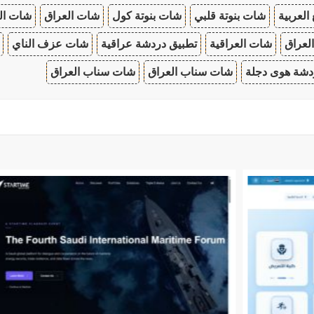
 العربية
شات بنوتة قلبي
شات بنوتة كول
شات العراق
شات ال
لعراق
شات العراقية
تطبيق دردشة عراقية
شات عزف الناي
دشة هوى دجلة
شات سناب العراق
شات سناب العراق