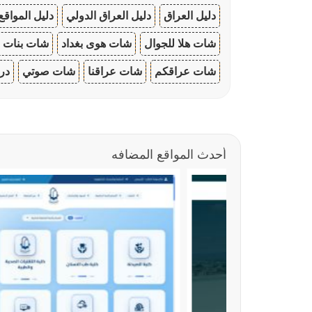
دليل العراق
دليل العراق الدولي
دليل المواقع
شات هلا للجوال
شات هوى بغداد
شات بنات ا
شات عراقكم
شات عراقنا
شات صوتي
در
أحدث المواقع المضافه