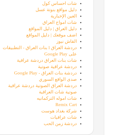
شات احساس كول
دليل مواقع بنوتة عسل
العين الإخبارية
شات امواج العراق
دليل العراق | دليل المواقع
اضف موقعك | دليل المواقع
القاش نيوز
دردشة العراق l بنات العراق - التطبيقات
على Google Play
شات بنات العراق دردشة عراقية
دردشة عراقية صوتية
دردشة بنات العراق - Google Play
صدى الواقع السوري
دردشة العراق الصوتية دردشة عراقية
صوتية شات العراقية
شات اموله التركمانيه
Remix Cart
شركة بغداد هوست
شات عراقيات
دردشة زمن الحب