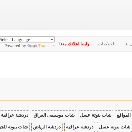
 بنا
الخلاصات
رابط اعلانك معنا
Powered by
Translate
المواقع
شات بنوتة عسل
شات موسيقى العراق
دردشة عراقية
شات بنوتة عسل
دردشة عراقية
دردشة الرياض
شات بنوتة للجو