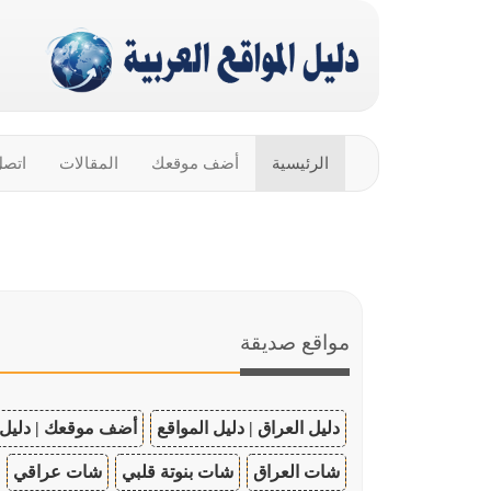
الرئيسية
أضف موقعك
المقالات
اتصل
مواقع صديقة
دليل العراق | دليل المواقع
أضف موقعك | دليل 
شات العراق
شات بنوتة قلبي
شات عراقي