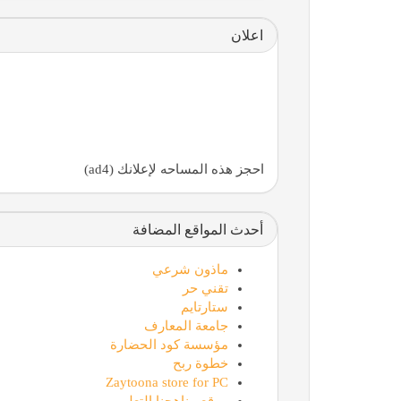
اعلان
احجز هذه المساحه لإعلانك (ad4)
أحدث المواقع المضافة
ماذون شرعي
تقني حر
ستارتايم
جامعة المعارف
مؤسسة كود الحضارة
خطوة ربح
Zaytoona store for PC
موقع مناهجنا التعليمي