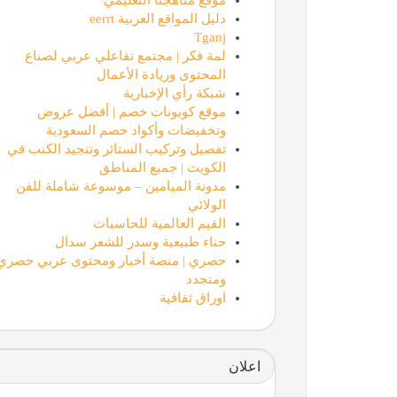
دليل المواقع العربية eerrt
Tganj
لمة فكر | مجتمع تفاعلي عربي لصناع
المحتوى وريادة الأعمال
شبكة رأي الإخبارية
موقع كوبونات خصم | أفضل عروض
وتخفيضات وأكواد خصم السعودية
تفصيل وتركيب الستائر وتنجيد الكنب في
الكويت | جميع المناطق
مدونة الميامين – موسوعة شاملة للفن
الولائي
القيم العالمية للحاسبات
حناء طبيعية وسدر للشعر سدال
حصري | منصة أخبار ومحتوى عربي حصري
ومتجدد
اوراق ثقافية
اعلان