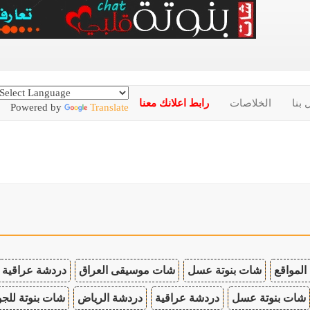
 بنا
الخلاصات
رابط اعلانك معنا
Powered by
Translate
المواقع
شات بنوتة عسل
شات موسيقى العراق
دردشة عراقية
شات بنوتة عسل
دردشة عراقية
دردشة الرياض
شات بنوتة للجو