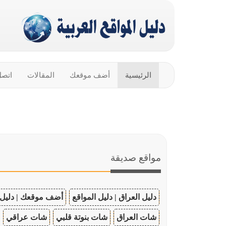
الرئيسية
أضف موقعك
المقالات
اتصل
مواقع صديقة
دليل العراق | دليل المواقع
أضف موقعك | دليل 
شات العراق
شات بنوتة قلبي
شات عراقي