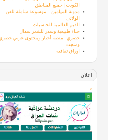
الكويت | جميع المناطق
مدونة الميامين – موسوعة شاملة للفن
الولائي
القيم العالمية للحاسبات
حناء طبيعية وسدر للشعر سدال
حصري | منصة أخبار ومحتوى عربي حصري
ومتجدد
اوراق ثقافية
اعلان
<