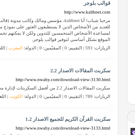
قوالب بلوجر
http://www.kalibnet.com
مرحبا شباب! أنا kalibnet، مؤسس ومالك وكا
للعديد من الأشخاص الذين لا يستطيعون العثور على نموذج م
لمساعدة الأشخاص المتحمسين للتدوين ولكن لا يمكنهم تحمل 
الموقع بشكل أساسي لتوفير قوالب بلوجر.
الزيارات: 593 | التقييم: 0 | المقيّمين: 0 | الدولة:
المغرب
| الل
سكربت المقالات الاصدار 2.2
http://www.nwahy.com/download-view-3130.html
سكربت المقالات الاصدار 2.2 من أفضل السكربتات لإدارة محتوى موقعك
الزيارات: 789 | التقييم: 0 | المقيّمين: 0 | الدولة:
الكويت
| اللغ
سكربت القرآن الكريم للجميع الاصدار 1.2
http://www.nwahy.com/download-view-3133.html