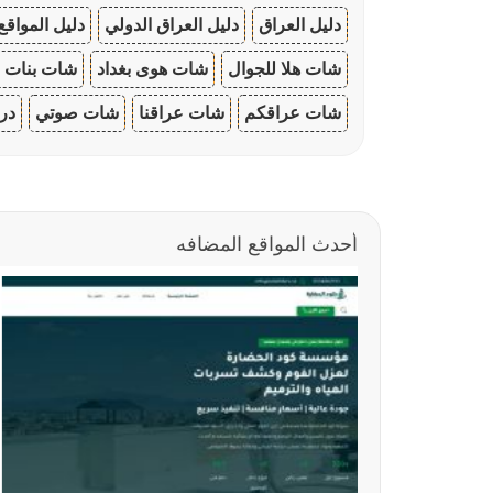
دليل العراق
دليل العراق الدولي
دليل المواقع
شات هلا للجوال
شات هوى بغداد
شات بنات ا
شات عراقكم
شات عراقنا
شات صوتي
در
أحدث المواقع المضافه