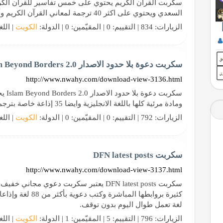
سكربت القرآن الكريم يحتوي على خمس تفاسير للقرآن الكريم 
السعدي ويحتوي على اكثر 40 ترجمة لمعاني القرآن الكريم وأيضا مواد سمعيه لأكثر من 30 قاريء
الزيارات: 834 | التقييم: 0 | المقيّمين: 0 | الدولة:
الكويت
| اللغ
سكربت دعوة بلا حدود الاصدار 2.0 Islam Beyond Borders
http://www.nwahy.com/download-view-3136.html
ومادة مرئية كلها باللغة الانجليزية وايضا 35 إذاعة خاصة بترجمة معاني القرآن الكريم
الزيارات: 792 | التقييم: 0 | المقيّمين: 0 | الدولة:
الكويت
| اللغ
سكربت DFN latest posts
http://www.nwahy.com/download-view-3137.html
سكربت DFN latest posts يعتبر سكربت دعوي
لغة تعمل طوال اليوم بدون توقف.
الزيارات: 796 | التقييم: 5 | المقيّمين: 1 | الدولة:
الكويت
| اللغ