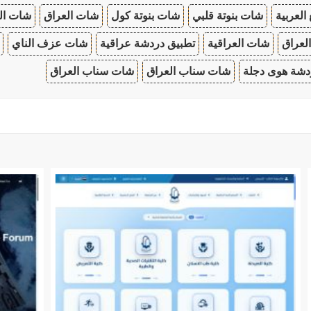
 العربية
شات بنوتة قلبي
شات بنوتة كول
شات العراق
شات ال
لعراق
شات العراقية
تطبيق دردشة عراقية
شات عزف الناي
دشة هوى دجلة
شات سناب العراق
شات سناب العراق