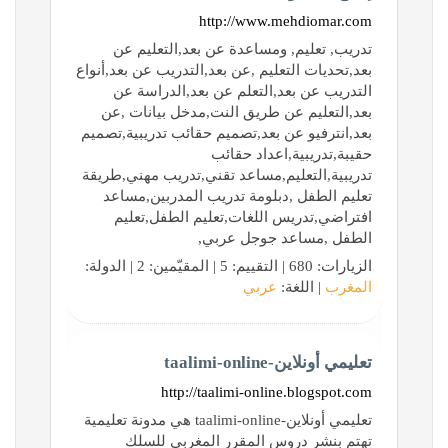
http://www.mehdiomar.com
تدريب, تعليم, ومساعدة عن بعد,التعليم عن
بعد,تحديات التعليم ,عن بعد,التدريب عن بعد,أنواع
التدريب عن بعد,التعلم عن بعد,الدراسة عن
بعد,التعليم عن طريق النت,مدخل بيانات ,عن
بعد,انترفيو عن بعد,تصميم حقائب تدريبية,تصميم
حقيبة,تدريبية,اعداد حقائب
تدريبية,التعليم,مساعد تقني,تدريب مهني,طريقة
تعليم الطفل ,دبلومة تدريب المدربين,مساعد
افتراضي,تدريس اللغات,تعليم الطفل,تعليم
الطفل ,مساعد جوجل عربي,
الزيارات: 680 | التقييم: 5 | المقيّمين: 2 | الدولة:
المغرب
| اللغة:
عربي
تعليمي أونلاين-taalimi-online
http://taalimi-online.blogspot.com
تعليمي أونلاين-taalimi-online هي مدونة تعليمية
تهتم بنشر دروس المقرر المغربي للسلك