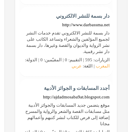
دار بسمة للنشر الالكتروني
http://www.darbassma.net
دار بسمة للنشر الالكتروني تقدم خدمات النشر
لجميع المؤلفين والشعراء وتساعد الكاتب على
نشر الرواية والديوان والقصة وغيرها، دار بسمة
دار نشر رقمية.
الزيارات: 595 | التقييم: 0 | المقيّمين: 0 | الدولة:
المغرب
| اللغة:
عربي
أجدد المسابقات و الجوائز الأدبية
http://ajdadmosaba9at.blogspot.com
موقع يتضمن جديد المسابقات والجوائز الأدبية
مثل مسابقات القصة والشعر والرواية والمسرح
إضافة إلى فرص للكتاب لنشر كتبهم وأعمالهم
مجانا