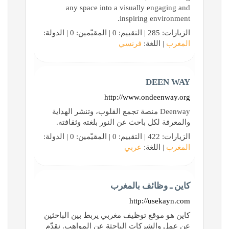
any space into a visually engaging and
inspiring environment.
الزيارات: 285 | التقييم: 0 | المقيّمين: 0 | الدولة:
المغرب
| اللغة:
فرنسي
DEEN WAY
http://www.ondeenway.org
Deenway منصة تجمع القلوب، وتنشر الهداية
والمعرفة لكل باحث عن النور بلغته وثقافته.
الزيارات: 422 | التقييم: 0 | المقيّمين: 0 | الدولة:
المغرب
| اللغة:
عربي
كاين ـ وظائف بالمغرب
http://usekayn.com
كاين هو موقع توظيف مغربي يربط بين الباحثين
عن عمل والشركات الباحثة عن المواهب. نقدّم