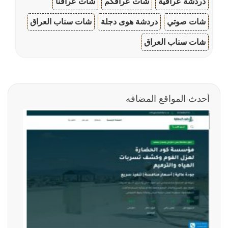
دردشة عراقية
شات عراقكم
شات عراقنا
شات صوتي
دردشة هوى دجلة
شات سناب العراق
شات سناب العراق
أحدث المواقع المضافه