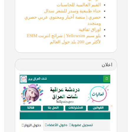
القيم العالمية للحاسبات
حناء طبيعية وسدر للشعر سدال
حصري | منصة أخبار ومحتوى عربي حصري
ومتجدد
اوراق ثقافية
يلو سيم Yellowsim | شرائح انترنت ESIM
لأكثر من 200 بلد حول العالم
اعلان
<