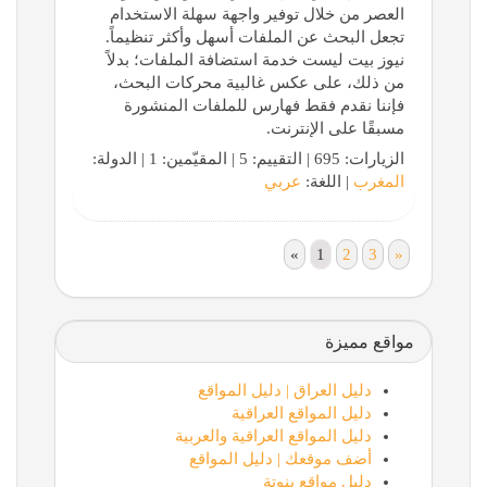
العصر من خلال توفير واجهة سهلة الاستخدام
تجعل البحث عن الملفات أسهل وأكثر تنظيماً.
نيوز بيت ليست خدمة استضافة الملفات؛ بدلاً
من ذلك، على عكس غالبية محركات البحث،
فإننا نقدم فقط فهارس للملفات المنشورة
مسبقًا على الإنترنت.
الزيارات: 695 | التقييم: 5 | المقيّمين: 1 | الدولة:
المغرب
| اللغة:
عربي
«
1
2
3
»
مواقع مميزة
دليل العراق | دليل المواقع
دليل المواقع العراقية
دليل المواقع العراقية والعربية
أضف موقعك | دليل المواقع
دليل مواقع بنوتة