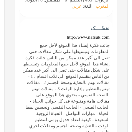
الزيارات: 465 | التقييم: 0 | المقيّمين: 0 | الدولة:
المغرب
| اللغة:
عربي
نفسُــــک
http://www.nafsuk.com
جائت فكرة إنشاء هذا الموقع لأجل جمع
المعلومات وتبسيطها على شكل مقالات حتى
تصل الى أكبر عدد ممكن من الناس جائت فكرة
إنشاء هذا الموقع لأجل جمع المعلومات وتبسيطها
على شكل مقالات حتى تصل الى أكبر عدد ممكن
من الناس ينقسم الموقع الي ثلاث اقسام : 1 -
مقالات تهتم بالتغذية وصحة الجسم 2 - مقالات
تهتم بالتنظيم وإدارة الوقت 3 - مقالات تهتم
بالصحة النفسي - يحتوي هذا الموقع على
مقالات هامة ومتنوعة فى كل جوانب الحياة -
الجانب الصحي - الجانب النفسي وتحسين نمط
الحياة - مهارات التواصل - الحياة الزوجية
السعيدة - كيفية اعداد جدول يومي لتنظيم
الوقت - التغذية وصحة الجسم ومقالات اخري