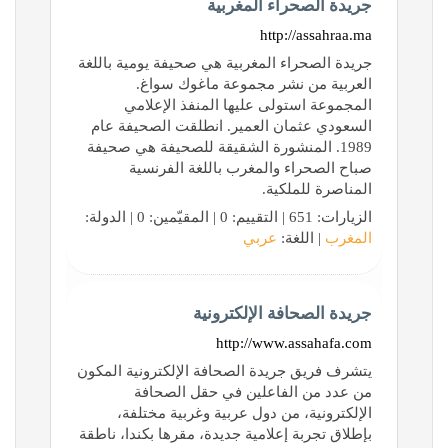
جريدة الصحراء المغربية
http://assahraa.ma
جريدة الصحراء المغربية هي صحيفة يومية باللغة
العربية من نشر مجموعة ماغوك سواغ.
المجموعة استولى عليها المنفذ الإعلامي
السعودي عثمان العمير. انطلقت الصحيفة عام
1989. المنشورة الشقيقة للصحيفة هي صحيفة
صباح الصحراء والمغرب باللغة الفرنسية
المناصرة للملكية.
الزيارات: 651 | التقييم: 0 | المقيّمين: 0 | الدولة:
المغرب
| اللغة:
عربي
جريدة الصحافة الإلكترونية
http://www.assahafa.com
يتشرف فريق جريدة الصحافة الإلكترونية المكون
من عدد من الفاعلين في حقل الصحافة
الإلكترونية، من دول عربية وغربية مختلفة،
بإطلاق تجربة إعلامية جديدة، مقرها بكندا، ناطقة