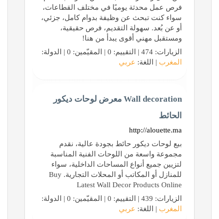
فرص عمل محدثة يوميًا في مختلف القطاعات،
سواء كنت تبحث عن وظيفة بدوام كامل، جزئي،
أو عن بُعد. سهولة التقديم، فرص حقيقية،
ومستقبل مهني أقوى يبدأ من هنا!
الزيارات: 474 | التقييم: 0 | المقيّمين: 0 | الدولة:
المغرب
| اللغة:
عربي
Wall decoration معرض لوحات ديكور
الحائط
http://alouette.ma
بيع لوحات ديكور حائط بجودة عالية، نقدم
مجموعة واسعة من اللوحات الفنية المناسبة
لتزيين جميع أنواع المساحات الداخلية، سواء
للمنازل أو المكاتب أو المحلات التجارية. Buy
Latest Wall Decor Products Online
الزيارات: 439 | التقييم: 0 | المقيّمين: 0 | الدولة:
المغرب
| اللغة:
عربي