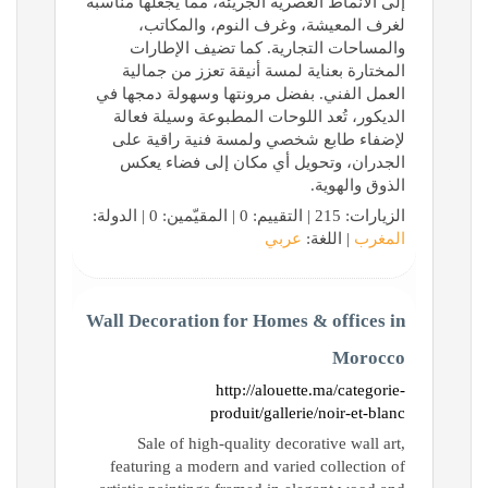
إلى الأنماط العصرية الجريئة، مما يجعلها مناسبة
لغرف المعيشة، وغرف النوم، والمكاتب،
والمساحات التجارية. كما تضيف الإطارات
المختارة بعناية لمسة أنيقة تعزز من جمالية
العمل الفني. بفضل مرونتها وسهولة دمجها في
الديكور، تُعد اللوحات المطبوعة وسيلة فعالة
لإضفاء طابع شخصي ولمسة فنية راقية على
الجدران، وتحويل أي مكان إلى فضاء يعكس
الذوق والهوية.
الزيارات: 215 | التقييم: 0 | المقيّمين: 0 | الدولة:
المغرب
| اللغة:
عربي
Wall Decoration for Homes & offices in
Morocco
http://alouette.ma/categorie-
produit/gallerie/noir-et-blanc
Sale of high-quality decorative wall art,
featuring a modern and varied collection of