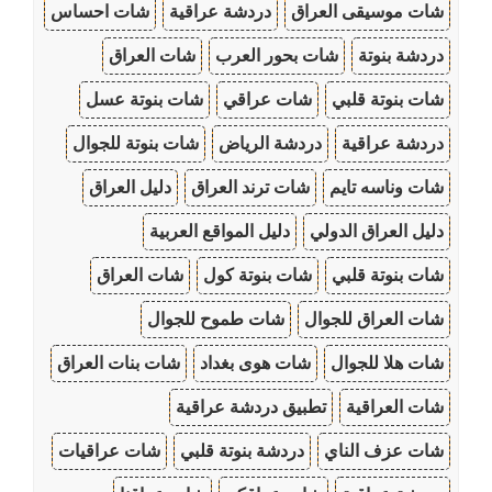
شات موسيقى العراق
دردشة عراقية
شات احساس
دردشة بنوتة
شات بحور العرب
شات العراق
شات بنوتة قلبي
شات عراقي
شات بنوتة عسل
دردشة عراقية
دردشة الرياض
شات بنوتة للجوال
شات وناسه تايم
شات ترند العراق
دليل العراق
دليل العراق الدولي
دليل المواقع العربية
شات بنوتة قلبي
شات بنوتة كول
شات العراق
شات العراق للجوال
شات طموح للجوال
شات هلا للجوال
شات هوى بغداد
شات بنات العراق
شات العراقية
تطبيق دردشة عراقية
شات عزف الناي
دردشة بنوتة قلبي
شات عراقيات