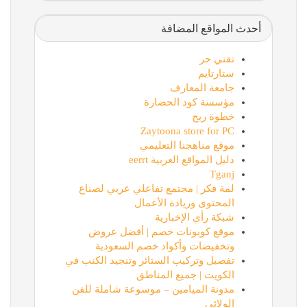
أحدث المواقع المضافة
تقني حر
ستارتايم
جامعة المعارف
مؤسسة كود الحضارة
خطوة ربح
Zaytoona store for PC
موقع مناهجنا التعليمي
دليل المواقع العربية eerrt
Tganj
لمة فكر | مجتمع تفاعلي عربي لصناع
المحتوى وريادة الأعمال
شبكة رأي الإخبارية
موقع كوبونات خصم | أفضل عروض
وتخفيضات وأكواد خصم السعودية
تفصيل وتركيب الستائر وتنجيد الكنب في
الكويت | جميع المناطق
مدونة الميامين – موسوعة شاملة للفن
الولائي