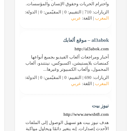
واحترام الحريات وحقوق الإنسان والمؤسسات.
الزيارات: 710 | التقييم: 0 | المقيّمين: 0 | الدولة:
المغرب
| اللغة:
عربي
al3abok – موقع ألعابك
http://al3abok.com
أخبار ومراجعات ألعاب الفيديو بجميع أنواعها
كمنصات بلايستيشن، اكسبوكس، نينتندو، ألعاب
المحمول، وألعاب الكمبيوتر وغيرها...
الزيارات: 690 | التقييم: 0 | المقيّمين: 0 | الدولة:
المغرب
| اللغة:
عربي
نيوز بيت
http://www.newsbt8.com
هدف نيوز بيت هو تسهيل الوصول إلى الملفات
الأحدث إصدارات. إنه يتغير دائمًا ويحاول مواكبة