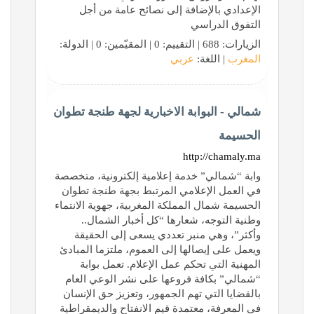
الإعدادي بالإضافة إلى نصائح عامة من أجل
التفوق الدراسي
الزيارات: 688 | التقييم: 0 | المقيّمين: 0 | الدولة:
المغرب
| اللغة:
عربي
شمالي - البوابة الاخبارية لجهة طنجة تطوان
الحسيمة
http://chamaly.ma
وابة “شمالي” خدمة إعلامية إلكترونية، متخصصة
في العمل الإعلامي المرتبط بجهة طنجة تطوان
الحسيمة شمال المملكة المغربية، جهوية الانتماء
وطنية التوجه، شعارها “كل أخبار الشمال..
وأكثر”، وهي منبر تعددي يسعى إلى الحقيقة
ويعمل على إيصالها إلى العموم، ملتزما المبادئ
المهنية التي تحكم عمل الإعلام. تعمل بوابة
“شمالي” بكافة فروعها على نشر الوعي العام
بالقضايا التي تهم الجمهور، وتعزيز حق الإنسان
في المعرفة، معتمدة قيم الانفتاح والديمقراطية