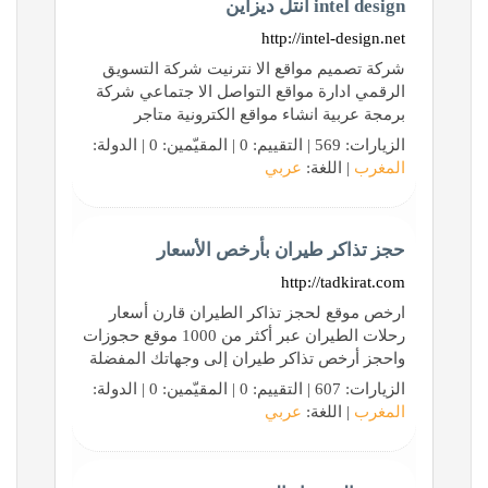
intel design انتل ديزاين
http://intel-design.net
شركة تصميم مواقع الا نترنيت شركة التسويق
الرقمي ادارة مواقع التواصل الا جتماعي شركة
برمجة عربية انشاء مواقع الكترونية متاجر
الزيارات: 569 | التقييم: 0 | المقيّمين: 0 | الدولة:
المغرب
| اللغة:
عربي
حجز تذاكر طيران بأرخص الأسعار
http://tadkirat.com
ارخص موقع لحجز تذاكر الطيران قارن أسعار
رحلات الطيران عبر أكثر من 1000 موقع حجوزات
واحجز أرخص تذاكر طيران إلى وجهاتك المفضلة
الزيارات: 607 | التقييم: 0 | المقيّمين: 0 | الدولة:
المغرب
| اللغة:
عربي