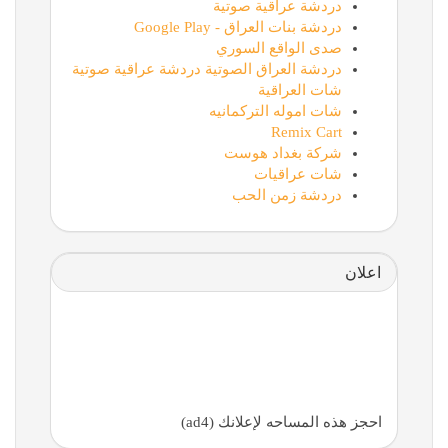
دردشة عراقية صوتية
دردشة بنات العراق - Google Play
صدى الواقع السوري
دردشة العراق الصوتية دردشة عراقية صوتية
شات العراقية
شات اموله التركمانيه
Remix Cart
شركة بغداد هوست
شات عراقيات
دردشة زمن الحب
اعلان
احجز هذه المساحه لإعلانك (ad4)