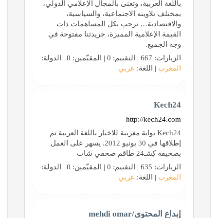
باللغة العربية، وتعنى بالمجال الإعلامي الدولي،
بمختلف تلاوينه الاجتماعية، والسياسية،
والاقتصادية… نرحب بكل المساهمات ذات
القيمة الإعلامية المميزة، جريدتنا مفتوحة في
وجه الجميع.
الزيارات: 667 | التقييم: 0 | المقيّمين: 0 | الدولة:
المغرب
| اللغة:
عربي
Kech24
http://kech24.com
Kech24 بوابة مغربية للاخبار باللغة العربية تم
إطلاقها في 30 يونيو 2012. يسهر على العمل
بصحيفة كِشـ24 طاقم صحفي شاب
الزيارات: 635 | التقييم: 0 | المقيّمين: 0 | الدولة:
المغرب
| اللغة:
عربي
إبداع المحتوى/mehdi omar