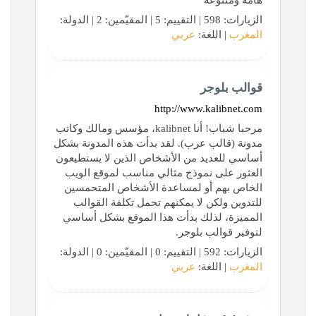
هامة ومتنوعة
الزيارات: 598 | التقييم: 5 | المقيّمين: 2 | الدولة:
المغرب
| اللغة:
عربي
قوالب بلوجر
http://www.kalibnet.com
مرحبا شباب! أنا kalibnet، مؤسس ومالك وكاتب
مدونة (قالب عرب). لقد بدأت هذه المدونة بشكل
أساسي للعديد من الأشخاص الذين لا يستطيعون
العثور على نموذج مثالي مناسب لموقع الويب
الخاص بهم أو لمساعدة الأشخاص المتحمسين
للتدوين ولكن لا يمكنهم تحمل تكلفة القوالب
المميزة، لذلك بدأت هذا الموقع بشكل أساسي
لتوفير قوالب بلوجر.
الزيارات: 592 | التقييم: 0 | المقيّمين: 0 | الدولة:
المغرب
| اللغة:
عربي