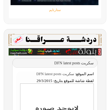
ستارتايم
سكربت DFN latest posts
اسم الموقع:
سكربت DFN latest posts
لقطة شاشة للموقع بتاريخ:
29/3/2015