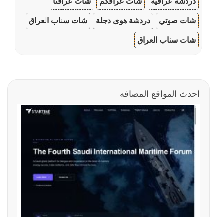
دردشة عراقية
شات عراقكم
شات عراقنا
شات صوتي
دردشة هوى دجلة
شات سناب العراق
شات سناب العراق
أحدث المواقع المضافه