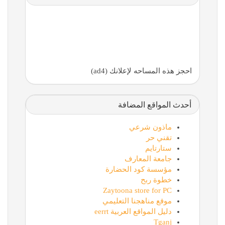
احجز هذه المساحه لإعلانك (ad4)
أحدث المواقع المضافة
ماذون شرعي
تقني حر
ستارتايم
جامعة المعارف
مؤسسة كود الحضارة
خطوة ربح
Zaytoona store for PC
موقع مناهجنا التعليمي
دليل المواقع العربية eerrt
Tganj