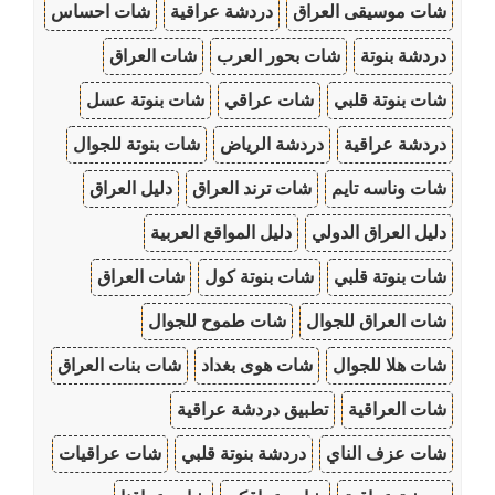
شات موسيقى العراق
دردشة عراقية
شات احساس
دردشة بنوتة
شات بحور العرب
شات العراق
شات بنوتة قلبي
شات عراقي
شات بنوتة عسل
دردشة عراقية
دردشة الرياض
شات بنوتة للجوال
شات وناسه تايم
شات ترند العراق
دليل العراق
دليل العراق الدولي
دليل المواقع العربية
شات بنوتة قلبي
شات بنوتة كول
شات العراق
شات العراق للجوال
شات طموح للجوال
شات هلا للجوال
شات هوى بغداد
شات بنات العراق
شات العراقية
تطبيق دردشة عراقية
شات عزف الناي
دردشة بنوتة قلبي
شات عراقيات