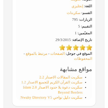
اللغة:
إنجليزي
القسم:
سكربتات
الزيارات:
795
التقييم:
5
المقيّمين:
1
تاريخ الإضافة:
29/3/2015
الموقع في جوجل:
الصفحات
-
مرتبط بالموقع
-
المحفوظات
مواقع مشابهة
سكربت المقالات الاصدار 2.2
سكربت القرآن الكريم للجميع الاصدار 1.2
سكربت دعوة بلا حدود الاصدار 2.0 Islam
Beyond Borders
سكربت دليل نواحي Nwahy Directory V5