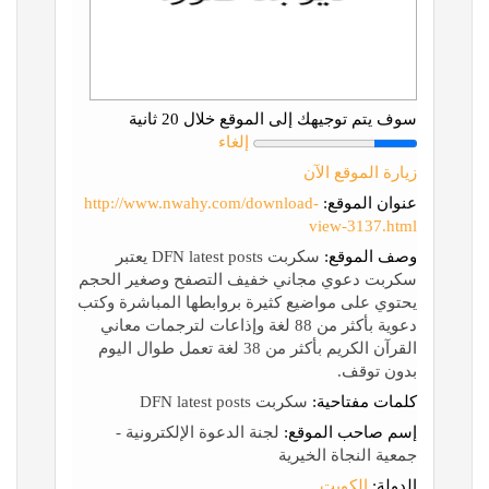
سوف يتم توجيهك إلى الموقع خلال 20 ثانية
إلغاء
زيارة الموقع الآن
عنوان الموقع:
http://www.nwahy.com/download-
view-3137.html
وصف الموقع:
سكربت DFN latest posts يعتبر
سكربت دعوي مجاني خفيف التصفح وصغير الحجم
يحتوي على مواضيع كثيرة بروابطها المباشرة وكتب
دعوية بأكثر من 88 لغة وإذاعات لترجمات معاني
القرآن الكريم بأكثر من 38 لغة تعمل طوال اليوم
بدون توقف.
كلمات مفتاحية:
سكربت DFN latest posts
إسم صاحب الموقع:
لجنة الدعوة الإلكترونية -
جمعية النجاة الخيرية
الدولة:
الكويت