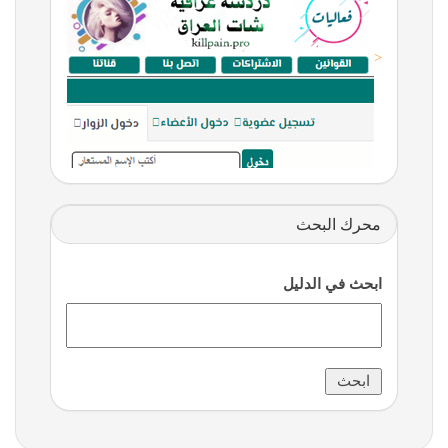
<
محرك البحث
ابحث في الدليل