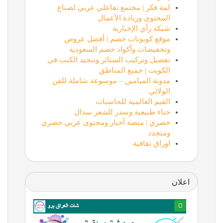
لمة فكر | مجتمع تفاعلي عربي لصناع
المحتوى وريادة الأعمال
شبكة رأي الإخبارية
موقع كوبونات خصم | أفضل عروض
وتخفيضات وأكواد خصم السعودية
تفصيل وتركيب الستائر وتنجيد الكنب في
الكويت | جميع المناطق
مدونة الميامين – موسوعة شاملة للفن
الولائي
القيم العالمية للحاسبات
حناء طبيعية وسدر للشعر سدال
حصري | منصة أخبار ومحتوى عربي حصري
ومتجدد
اوراق ثقافية
اعلان