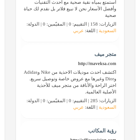
استمتع بمياه نقية صحية مع أحدث التقنيات
وأفضل الأسعار نحن لا نبيع فلاتر بل نقدم لك حياة
صحية
الزيارات: 158 | التقييم: 0 | المقيّمين: 0 | الدولة:
السعودية
| اللغة:
عربي
متجر ميف
http://maveksa.com
اكتشف احدث موديلات الاحذية من Nike وAdidas
وDior وغيرها مع عروض خاصة وتوصيل سريع.
اختر الراحة والأناقة من متجر ميف للأحذية
الأصلية العالمية.
الزيارات: 285 | التقييم: 0 | المقيّمين: 0 | الدولة:
السعودية
| اللغة:
عربي
رؤية المكاتب