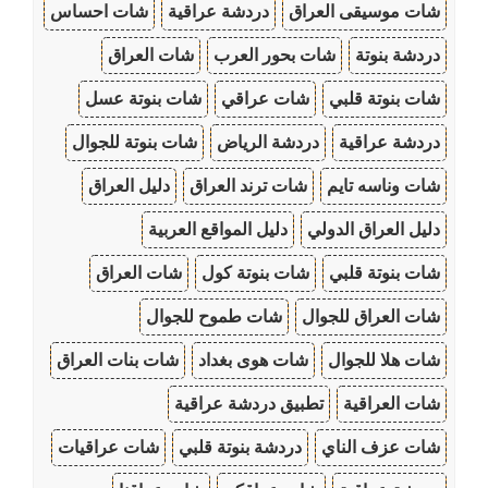
شات موسيقى العراق
دردشة عراقية
شات احساس
دردشة بنوتة
شات بحور العرب
شات العراق
شات بنوتة قلبي
شات عراقي
شات بنوتة عسل
دردشة عراقية
دردشة الرياض
شات بنوتة للجوال
شات وناسه تايم
شات ترند العراق
دليل العراق
دليل العراق الدولي
دليل المواقع العربية
شات بنوتة قلبي
شات بنوتة كول
شات العراق
شات العراق للجوال
شات طموح للجوال
شات هلا للجوال
شات هوى بغداد
شات بنات العراق
شات العراقية
تطبيق دردشة عراقية
شات عزف الناي
دردشة بنوتة قلبي
شات عراقيات