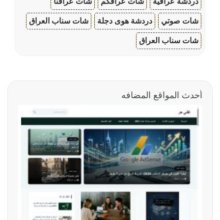
دردشة عراقية
شات عراقكم
شات عراقنا
شات صوتي
دردشة هوى دجلة
شات سناب العراق
شات سناب العراق
أحدث المواقع المضافه