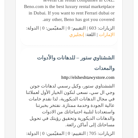
several car rental companies in UAE.
Beno.com is the best luxury rental marketplace
in Dubai. If you want to rent Ferrari dubai or
any other, Beno has got you covered.
الزيارات: 603 | التقييم: 0 | المقيّمين: 0 | الدولة:
الإمارات
| اللغة:
إنجليزي
الششتاوي ستور – للدهانات والأدوات
والمعدات
http://elsheshtawystore.com
الششتاوي ستور، وكيل رسمي لدهانات جوتن
وجي ال سي، نسعى لنكون الخيار الأول لعملائنا
في مجال الدهانات الديكورية، لذا نقدم خامات
عالية الجودة وخدمة ممتازة. نفتخر بخبرتنا
واستعدادنا لتلبية احتياجاتك من الادوات
والدهانات الديكورية وتحقيق رؤيتك في تحويل
مساحاتك إلى أماكن رائعة.
الزيارات: 705 | التقييم: 0 | المقيّمين: 0 | الدولة: