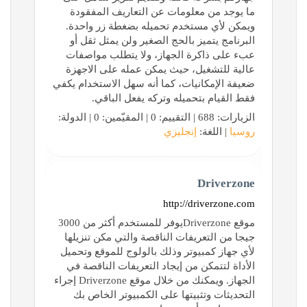
ما يوجد من معلومات عن التعاريف المفقودة
ويمكن لأي مستخدم تحميله بضغطة زر واحدة.
البرنامج يتميز بالحج الصغير ولن يمثل ثقل أو
عبء على ذاكرة الجهاز، ولا يتطلب مواصفات
عالية للتشغيل، حيث يمكن عمله على الاجهزة
ضعيفة الإمكانيات، كما أنه سهل الاستخدام يكفي
فقط القيام بتحميله وتركه يفعل الباقي.
الزيارات: 688 | التقييم: 0 | المقيّمين: 0 | الدولة:
روسيا
| اللغة:
إنجليزي
Driverzone
http://driverzone.com
موقع Driverzoneيوفر للمستخدم أكثر من 3000
جيجا من التعريفات الناقصة والتي مكن تنزيلها
لأي جهاز كمبيوتر وذلك بالولوج للموقع وتحميل
الأداة لتتمكن من إيجاد التعريفات الناقصة في
الجهاز. ويمكنك من خلال موقع Driverzone إجراء
التحديثات وتثبيتها على الكمبيوتر الخاص بك