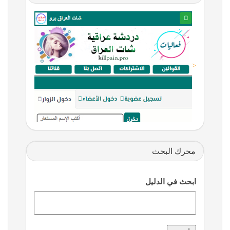
<
محرك البحث
ابحث في الدليل