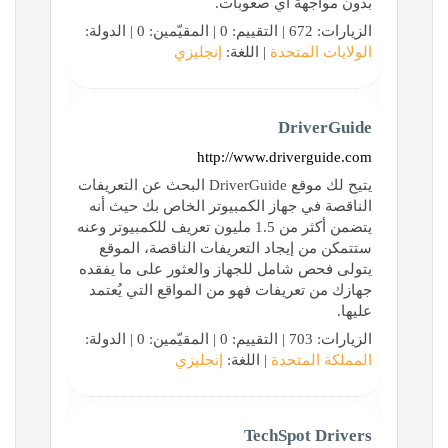
بدون مواجهة أي صعوبات.
الزيارات: 672 | التقييم: 0 | المقيّمين: 0 | الدولة:
الولايات المتحدة
| اللغة:
إنجليزي
DriverGuide
http://www.driverguide.com
يتيح لك موقع DriverGuide البحث عن التعريفات
الناقصة في جهاز الكمبيوتر الخاص بك حيث أنه
يتضمن أكثر من 1.5 مليون تعريف للكمبيوتر وعنه
ستتمكن من إيجاد التعريفات الناقصة، الموقع
يتولى فحص شامل للجهاز والعثور على ما يفقده
جهازك من تعريفات فهو من المواقع التي يُعتمد
عليها.
الزيارات: 703 | التقييم: 0 | المقيّمين: 0 | الدولة:
المملكة المتحدة
| اللغة:
إنجليزي
TechSpot Drivers