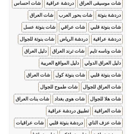
شات موسيقى العراق
دردشة عراقية
شات احساس
دردشة بنوتة
شات بحور العرب
شات العراق
شات بنوتة قلبي
شات عراقي
شات بنوتة عسل
دردشة عراقية
دردشة الرياض
شات بنوتة للجوال
شات وناسه تايم
شات ترند العراق
دليل العراق
دليل العراق الدولي
دليل المواقع العربية
شات بنوتة قلبي
شات بنوتة كول
شات العراق
شات العراق للجوال
شات طموح للجوال
شات هلا للجوال
شات هوى بغداد
شات بنات العراق
شات العراقية
تطبيق دردشة عراقية
شات عزف الناي
دردشة بنوتة قلبي
شات عراقيات