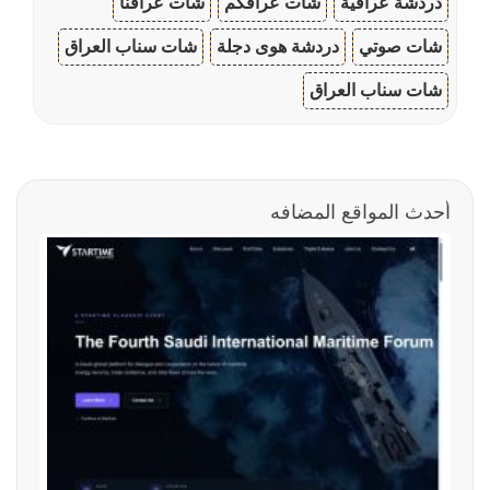
دردشة عراقية
شات عراقكم
شات عراقنا
شات صوتي
دردشة هوى دجلة
شات سناب العراق
شات سناب العراق
أحدث المواقع المضافه