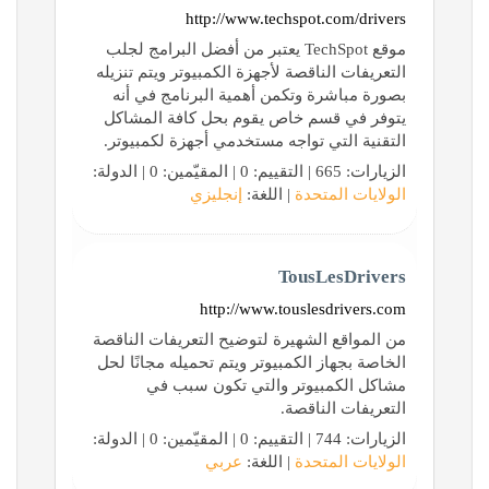
http://www.techspot.com/drivers
موقع TechSpot يعتبر من أفضل البرامج لجلب
التعريفات الناقصة لأجهزة الكمبيوتر ويتم تنزيله
بصورة مباشرة وتكمن أهمية البرنامج في أنه
يتوفر في قسم خاص يقوم بحل كافة المشاكل
التقنية التي تواجه مستخدمي أجهزة لكمبيوتر.
الزيارات: 665 | التقييم: 0 | المقيّمين: 0 | الدولة:
الولايات المتحدة
| اللغة:
إنجليزي
TousLesDrivers
http://www.touslesdrivers.com
من المواقع الشهيرة لتوضيح التعريفات الناقصة
الخاصة بجهاز الكمبيوتر ويتم تحميله مجانًا لحل
مشاكل الكمبيوتر والتي تكون سبب في
التعريفات الناقصة.
الزيارات: 744 | التقييم: 0 | المقيّمين: 0 | الدولة:
الولايات المتحدة
| اللغة:
عربي