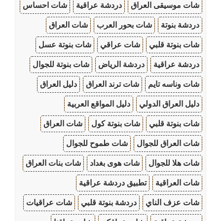
شات موسيقى العراق
دردشة عراقية
شات احساس
دردشة بنوتة
شات بحور العرب
شات العراق
شات بنوتة قلبي
شات عراقي
شات بنوتة عسل
دردشة عراقية
دردشة الرياض
شات بنوتة للجوال
شات وناسه تايم
شات ترند العراق
دليل العراق
دليل العراق الدولي
دليل المواقع العربية
شات بنوتة قلبي
شات بنوتة كول
شات العراق
شات العراق للجوال
شات طموح للجوال
شات هلا للجوال
شات هوى بغداد
شات بنات العراق
شات العراقية
تطبيق دردشة عراقية
شات عزف الناي
دردشة بنوتة قلبي
شات عراقيات