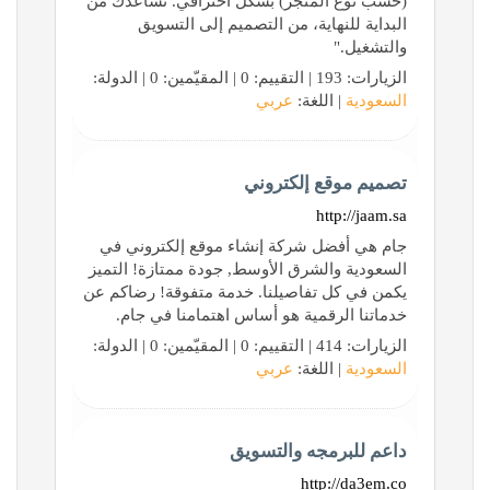
(حسب نوع المتجر) بشكل احترافي. نساعدك من
البداية للنهاية، من التصميم إلى التسويق
والتشغيل."
الزيارات: 193 | التقييم: 0 | المقيّمين: 0 | الدولة:
السعودية
| اللغة:
عربي
تصميم موقع إلكتروني
http://jaam.sa
جام هي أفضل شركة إنشاء موقع إلكتروني في
السعودية والشرق الأوسط, جودة ممتازة! التميز
يكمن في كل تفاصيلنا. خدمة متفوقة! رضاكم عن
خدماتنا الرقمية هو أساس اهتمامنا في جام.
الزيارات: 414 | التقييم: 0 | المقيّمين: 0 | الدولة:
السعودية
| اللغة:
عربي
داعم للبرمجه والتسويق
http://da3em.co