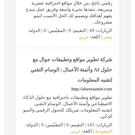
رقمي ناجح، من خلال مواقع احترافية عصرية
وسريعة، تنفذها بخبرة واسعة وفريق عمل مبدع
يفهم أهدافك ويصمم لك الحل الأنسب لنمو
مشروعك.
الزيارات: 49 | التقييم: 0 | المقيّمين: 0 | الدولة:
مصر
| اللغة:
عربي
شركة تطوير مواقع وتطبيقات جوال مع
حلول AI وأتمتة الأعمال | الوسام التقني
لتقنيه المعلومات
http://alwessamit.com
تطوير مواقع وتطبيقات باحترافية مع حلول الذكاء
الاصطناعي وأتمتة الأعمال. الوسام التقني
لتقنيه المعلومات شريكك للتحول الرقمي والنمو
الذكي.
الزيارات: 145 | التقييم: 0 | المقيّمين: 0 | الدولة:
السعودية
| اللغة:
عربي