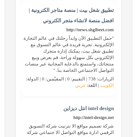
تطبيق شغل بيت | منصة متاجر الكترونية |
افضل منصة لانشاء متجر الكتروني
http://news.shglbeet.com
"حمل التطبيق الآن وابدأ رحلتك في عالم التجارة
الإلكترونية. تجربة فريدة في عالم التسوق مع
تطبيق شغل بيت، يمكنك إدارة متجرك
الإلكتروني بكل سهولة وراحة. قم بعرض وبيع
منتجاتك، واستمتع بالدعاية المجانية عبر منصات
التواصل الاجتماعي الخاصة بنا. "
الزيارات: 738 | التقييم: 0 | المقيّمين: 0 | الدولة:
الكويت
| اللغة:
عربي
intel design انتل ديزاين
http://intel-design.net
شركة تصميم مواقع الا نترنيت شركة التسويق
الرقمي ادارة مواقع التواصل الا جتماعي شركة