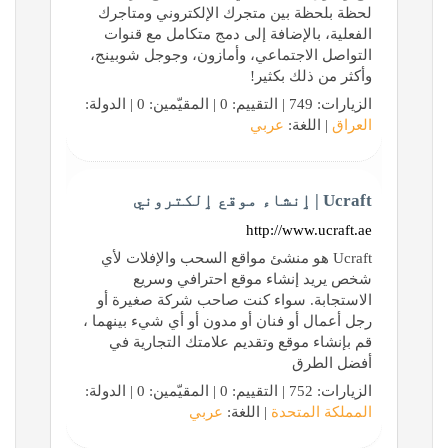
لحظة بلحظة بين متجرك الإلكتروني ومتاجرك
الفعلية، بالإضافة إلى دمج متكامل مع قنوات
التواصل الاجتماعي، وأمازون، وجوجل شوبينج،
وأكثر من ذلك بكثير!
الزيارات: 749 | التقييم: 0 | المقيّمين: 0 | الدولة:
العراق
| اللغة:
عربي
Ucraft | ٳنشاء موقع ٳلكتروني
http://www.ucraft.ae
Ucraft هو منشئ مواقع السحب والإفلات لأي
شخص يريد إنشاء موقع احترافي وسريع
الاستجابة. سواء كنت صاحب شركة صغيرة أو
رجل أعمال أو فنان أو مدون أو أي شيء بينهما ،
قم بإنشاء موقع وتقديم علامتك التجارية في
أفضل الطرق
الزيارات: 752 | التقييم: 0 | المقيّمين: 0 | الدولة:
المملكة المتحدة
| اللغة:
عربي