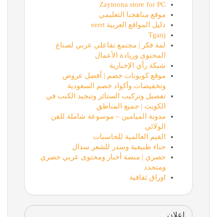
Zaytoona store for PC
موقع مناهجنا التعليمي
دليل المواقع العربية eerrt
Tganj
لمة فكر | مجتمع تفاعلي عربي لصناع
المحتوى وريادة الأعمال
شبكة رأي الإخبارية
موقع كوبونات خصم | أفضل عروض
وتخفيضات وأكواد خصم السعودية
تفصيل وتركيب الستائر وتنجيد الكنب في
الكويت | جميع المناطق
مدونة الميامين – موسوعة شاملة للفن
الولائي
القيم العالمية للحاسبات
حناء طبيعية وسدر للشعر سدال
حصري | منصة أخبار ومحتوى عربي حصري
ومتجدد
اوراق ثقافية
اعلان