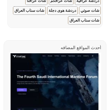
دردشة عراقية
شات عراقكم
شات عراقنا
شات صوتي
دردشة هوى دجلة
شات سناب العراق
شات سناب العراق
أحدث المواقع المضافه