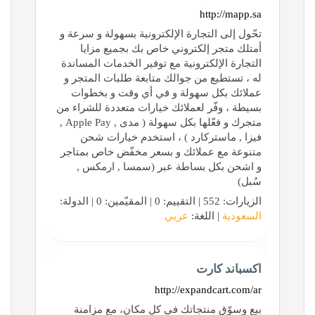
http://mapp.sa
تحّول إلى التجارة الإلكترونية بسهولة و سرعة و
أمتلك متجر إلكتروني خاص بك بجميع مزايا
التجارة الإلكترونية مع توفير الخدمات المساندة
له ، تستطيع من جوالك متابعة طلبات المتجر و
عملائك بكل سهولة و في أي وقت و بخطوات
بسيطة ، وفّر لعملائك خيارات متعددة للشراء من
متجرك و فعّلها بكل سهولة ( مدى , Apple Pay ,
فيزا , ماستركارد ) ، استخدم خيارات شحن
متنوعة مع عملائك و بسعر مخفّض خاص بمتاجر
و اشحن بكل بساطة عبر (سمسا , ارمكس ,
سُبل)
الزيارات: 552 | التقييم: 0 | المقيّمين: 0 | الدولة:
السعودية
| اللغة:
عربي
اكسباند كارت
http://expandcart.com/ar
بيع وسوّق منتجاتك في كل مكان، مع مزامنة