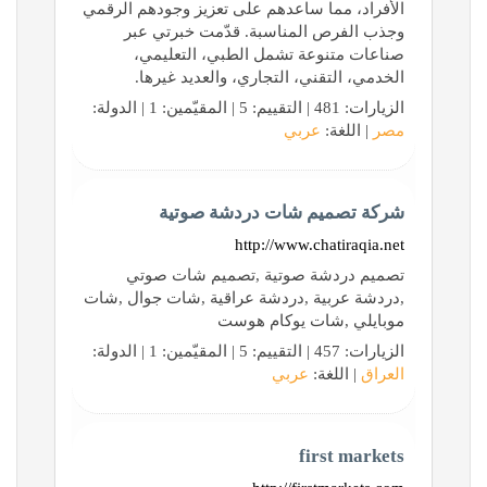
الأفراد، مما ساعدهم على تعزيز وجودهم الرقمي
وجذب الفرص المناسبة. قدّمت خبرتي عبر
صناعات متنوعة تشمل الطبي، التعليمي،
الخدمي، التقني، التجاري، والعديد غيرها.
الزيارات: 481 | التقييم: 5 | المقيّمين: 1 | الدولة:
مصر
| اللغة:
عربي
شركة تصميم شات دردشة صوتية
http://www.chatiraqia.net
تصميم دردشة صوتية ,تصميم شات صوتي
,دردشة عربية ,دردشة عراقية ,شات جوال ,شات
موبايلي ,شات يوكام هوست
الزيارات: 457 | التقييم: 5 | المقيّمين: 1 | الدولة:
العراق
| اللغة:
عربي
first markets