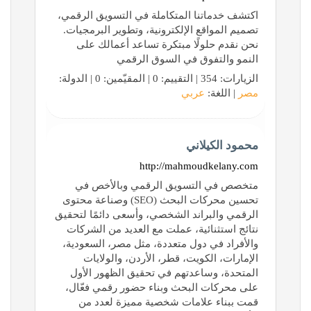
اكتشف خدماتنا المتكاملة في التسويق الرقمي،
تصميم المواقع الإلكترونية، وتطوير البرمجيات.
نحن نقدم حلولًا مبتكرة تساعد أعمالك على
النمو والتفوق في السوق الرقمي
الزيارات: 354 | التقييم: 0 | المقيّمين: 0 | الدولة:
مصر
| اللغة:
عربي
محمود الكيلاني
http://mahmoudkelany.com
متخصص في التسويق الرقمي وبالأخص في
تحسين محركات البحث (SEO) وصناعة محتوى
الرقمي والبراند الشخصي، وأسعى دائمًا لتحقيق
نتائج استثنائية، عملت مع العديد من الشركات
والأفراد في دول متعددة، مثل مصر، السعودية،
الإمارات، الكويت، قطر، الأردن، والولايات
المتحدة، وساعدتهم في تحقيق الظهور الأول
على محركات البحث وبناء حضور رقمي فعّال،
قمت ببناء علامات شخصية مميزة لعدد من