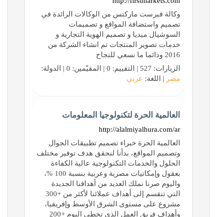
http://firstmarkets.com
وكالة فيرست ماركتس من الوكالات الرائدة في
تصميم واستضافة المواقع و تصميمات
السوشيال ميديا و تصميم الهوية التجارية و
خدمات تصوير المنتجات تم انشاء الشركة من
2016 ودائما ما نسعي للنجاح
الزيارات: 527 | التقييم: 0 | المقيّمين: 0 | الدولة:
مصر
| اللغة:
عربي
العالمية الحرة لتكنولوجيا المعلومات
http://alalmiyalhura.com/ar
العالمية الحرة خبراء تصميم تطبيقات الجوال
وتصميم المواقع، بدأنا لنحقق هدف توفير مختلف
الحلول والخدمات التكنولوجية عالية الكفاءة
بعقول وإمكانيات مصرية وعربية بنسبة 100 %،
واليوم صرنا نملك العديد من أهدافنا الجديدة
التي تنقسم إلى أهداف عملائنا لأكثر من +300
مشروع على مستوى الشرق الأوسط وإفريقيا،
وأهداف فريق العمل الذي تخطى اليوم +200