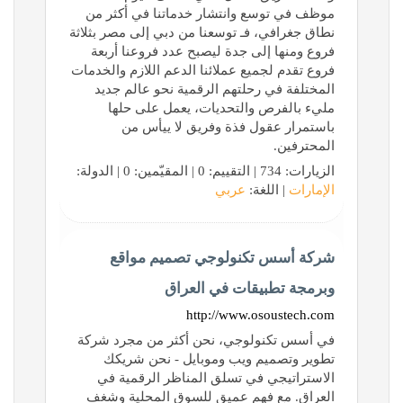
موظف في توسع وانتشار خدماتنا في أكثر من
نطاق جغرافي، فـ توسعنا من دبي إلى مصر بثلاثة
فروع ومنها إلى جدة ليصبح عدد فروعنا أربعة
فروع تقدم لجميع عملائنا الدعم اللازم والخدمات
المختلفة في رحلتهم الرقمية نحو عالم جديد
مليء بالفرص والتحديات، يعمل على حلها
باستمرار عقول فذة وفريق لا ييأس من
المحترفين.
الزيارات: 734 | التقييم: 0 | المقيّمين: 0 | الدولة:
الإمارات
| اللغة:
عربي
شركة أسس تكنولوجي تصميم مواقع
وبرمجة تطبيقات في العراق
http://www.osoustech.com
في أسس تكنولوجي، نحن أكثر من مجرد شركة
تطوير وتصميم ويب وموبايل - نحن شريكك
الاستراتيجي في تسلق المناظر الرقمية في
العراق. مع فهم عميق للسوق المحلية وشغف