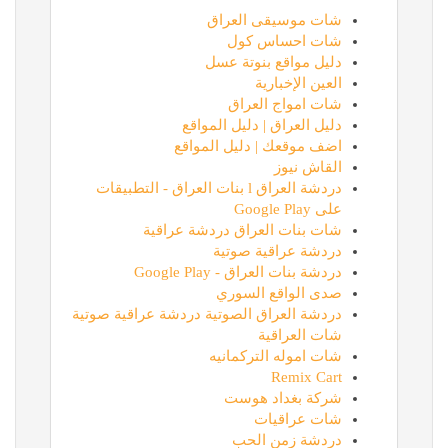
شات موسيقى العراق
شات احساس كول
دليل مواقع بنوتة عسل
العين الإخبارية
شات امواج العراق
دليل العراق | دليل المواقع
اضف موقعك | دليل المواقع
القاش نيوز
دردشة العراق l بنات العراق - التطبيقات
على Google Play
شات بنات العراق دردشة عراقية
دردشة عراقية صوتية
دردشة بنات العراق - Google Play
صدى الواقع السوري
دردشة العراق الصوتية دردشة عراقية صوتية
شات العراقية
شات اموله التركمانيه
Remix Cart
شركة بغداد هوست
شات عراقيات
دردشة زمن الحب