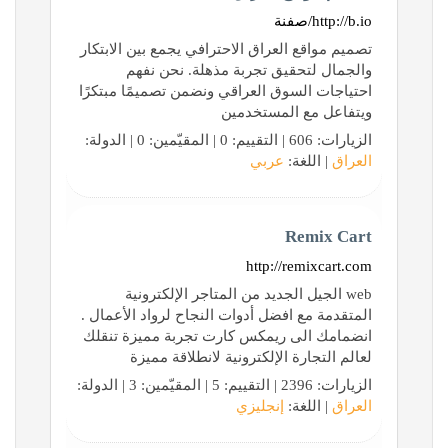
http://b.io/صفنة
تصميم مواقع العراق الاحترافي يجمع بين الابتكار
والجمال لتحقيق تجربة مذهلة. نحن نفهم
احتياجات السوق العراقي ونضمن تصميمًا مبتكرًا
ويتفاعل مع المستخدمين
الزيارات: 606 | التقييم: 0 | المقيّمين: 0 | الدولة:
العراق
| اللغة:
عربي
Remix Cart
http://remixcart.com
web الجيل الجديد من المتاجر الإلكترونية
المتقدمة مع افضل أدوات النجاح لرواد الأعمال .
انضمامك الى ريمكس كارت تجربة مميزة تنقلك
لعالم التجارة الإلكترونية لانطلاقة مميزة
الزيارات: 2396 | التقييم: 5 | المقيّمين: 3 | الدولة:
العراق
| اللغة:
إنجليزي