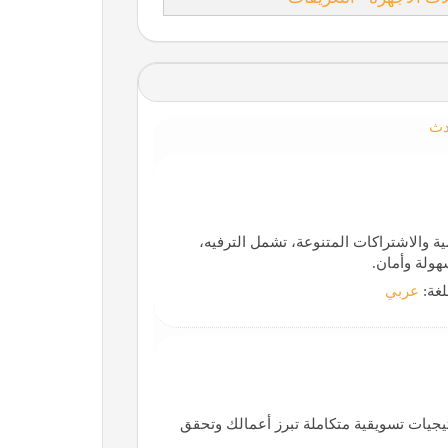
دث
ة والاشتراكات المتنوعة، تشمل الترفيه،
سهولة وأمان.
لغة:
عربي
يات تسويقية متكاملة تبرز أعمالك وتحقق