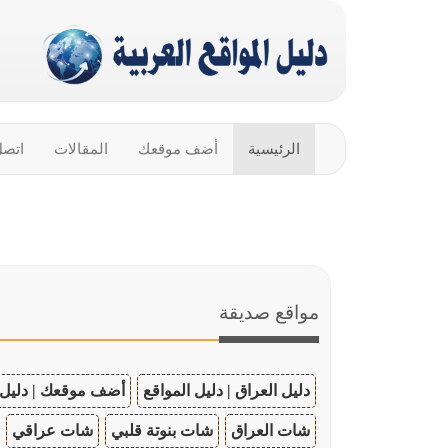
الرئيسية
أضف موقعك
المقالات
اتصل
مواقع صديقة
دليل العراق | دليل المواقع
أضف موقعك | دليل 
شات العراق
شات بنوتة قلبي
شات عراقي