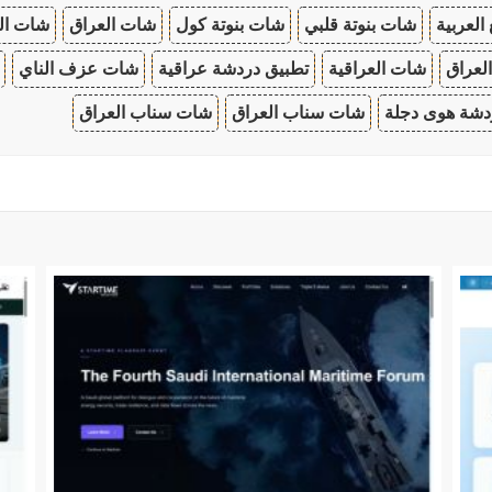
 العربية
شات بنوتة قلبي
شات بنوتة كول
شات العراق
شات ال
لعراق
شات العراقية
تطبيق دردشة عراقية
شات عزف الناي
دشة هوى دجلة
شات سناب العراق
شات سناب العراق