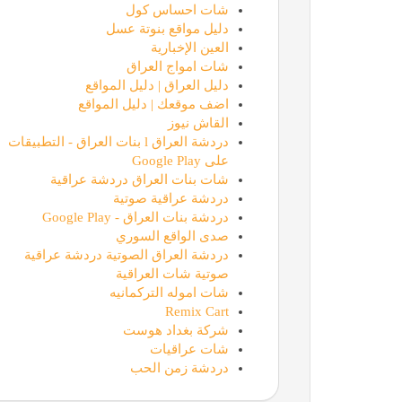
شات احساس كول
دليل مواقع بنوتة عسل
العين الإخبارية
شات امواج العراق
دليل العراق | دليل المواقع
اضف موقعك | دليل المواقع
القاش نيوز
دردشة العراق l بنات العراق - التطبيقات
على Google Play
شات بنات العراق دردشة عراقية
دردشة عراقية صوتية
دردشة بنات العراق - Google Play
صدى الواقع السوري
دردشة العراق الصوتية دردشة عراقية
صوتية شات العراقية
شات اموله التركمانيه
Remix Cart
شركة بغداد هوست
شات عراقيات
دردشة زمن الحب