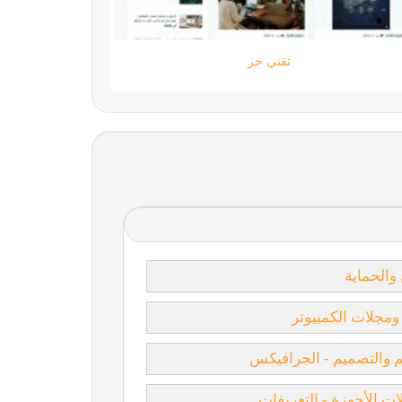
ستارتايم
 والحماية
 ومجلات الكمبيوتر
 والتصميم - الجرافيكس
ت الأجهزة - التعريفات