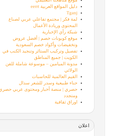
دليل المواقع العربية eerrt
Tganj
لمة فكر | مجتمع تفاعلي عربي لصناع
المحتوى وريادة الأعمال
شبكة رأي الإخبارية
موقع كوبونات خصم | أفضل عروض
وتخفيضات وأكواد خصم السعودية
تفصيل وتركيب الستائر وتنجيد الكنب في
الكويت | جميع المناطق
مدونة الميامين – موسوعة شاملة للفن
الولائي
القيم العالمية للحاسبات
حناء طبيعية وسدر للشعر سدال
حصري | منصة أخبار ومحتوى عربي حصري
ومتجدد
اوراق ثقافية
اعلان