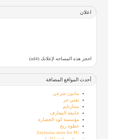
اعلان
احجز هذه المساحه لإعلانك (ad4)
أحدث المواقع المضافة
ماذون شرعي
تقني حر
ستارتايم
جامعة المعارف
مؤسسة كود الحضارة
خطوة ربح
Zaytoona store for PC
موقع مناهجنا التعليمي