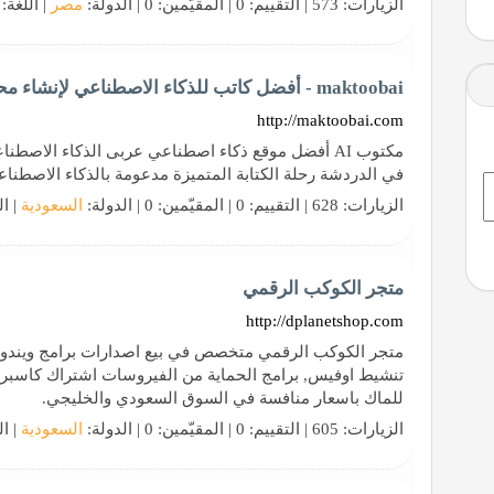
الزيارات: 573 | التقييم: 0 | المقيّمين: 0 | الدولة:
مصر
| اللغة:
maktoobai - أفضل كاتب للذكاء الاصطناعي لإنشاء محتوى وصورة
http://maktoobai.com
مكتوب AI أفضل موقع ذكاء اصطناعي عربى الذكاء الاصط
في الدردشة رحلة الكتابة المتميزة مدعومة بالذكاء الاصطناع
الزيارات: 628 | التقييم: 0 | المقيّمين: 0 | الدولة:
السعودية
| ال
متجر الكوكب الرقمي
http://dplanetshop.com
متجر الكوكب الرقمي متخصص في بيع اصدارات برامج ويندوز
تنشيط اوفيس, برامج الحماية من الفيروسات اشتراك كاسبر
للماك باسعار منافسة في السوق السعودي والخليجي.
الزيارات: 605 | التقييم: 0 | المقيّمين: 0 | الدولة:
السعودية
| ال