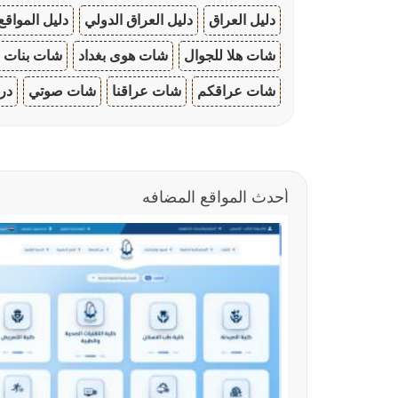
دليل العراق
دليل العراق الدولي
دليل المواقع
شات هلا للجوال
شات هوى بغداد
شات بنات ا
شات عراقكم
شات عراقنا
شات صوتي
در
أحدث المواقع المضافه