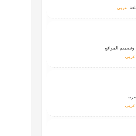
لغة:
عربي
 وتصميم المواقع
عربي
صرية
عربي