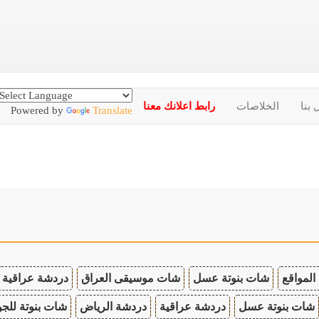
 بنا
الخلاصات
رابط اعلانك معنا
Powered by
Translate
المواقع
شات بنوتة عسل
شات موسيقى العراق
دردشة عراقية
شات بنوتة عسل
دردشة عراقية
دردشة الرياض
شات بنوتة للجو