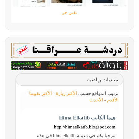
تقني حر
منتديات رياضية
ترتيب المواقع حسب:
الأكثر زيارة
-
الأكثر تقييما
-
الأقدم
-
الأحدث
هيما الكاتب Hima Elkatib
http://himaelkatib.blogspot.com
مرحبا بكم في مدونة himaelkatib في هذه