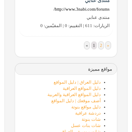
منتدى عنابي
http://www.3nabi.com/forums/
منتدى عنابي
الزيارات: 611 | التقييم: 0 | المقيّمين: 0
«
1
2
»
مواقع مميزة
دليل العراق | دليل المواقع
دليل المواقع العراقية
دليل المواقع العراقية والعربية
أضف موقعك | دليل المواقع
دليل مواقع بنوتة
دردشة عراقية
شات بنوتة
شات بنات عسل
شات موسيقى العراق