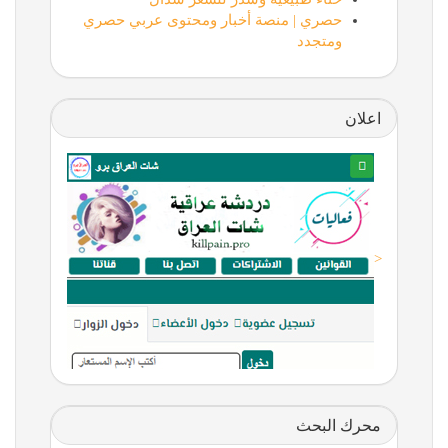
حصري | منصة أخبار ومحتوى عربي حصري
ومتجدد
اعلان
<
محرك البحث