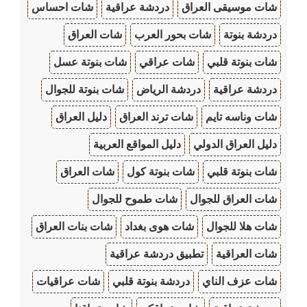
شات موسيقى العراق
دردشة عراقية
شات احساس
دردشة بنوتة
شات بحور العرب
شات العراق
شات بنوتة قلبي
شات عراقي
شات بنوتة عسل
دردشة عراقية
دردشة الرياض
شات بنوتة للجوال
شات وناسه تايم
شات ترند العراق
دليل العراق
دليل العراق الدولي
دليل المواقع العربية
شات بنوتة قلبي
شات بنوتة كول
شات العراق
شات العراق للجوال
شات طموح للجوال
شات هلا للجوال
شات هوى بغداد
شات بنات العراق
شات العراقية
تطبيق دردشة عراقية
شات عزف الناي
دردشة بنوتة قلبي
شات عراقيات