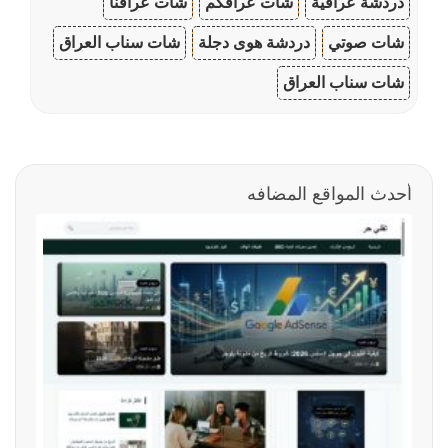
دردشة عراقية
شات عراقكم
شات عراقنا
شات صوتي
دردشة هوى دجلة
شات سناب العراق
شات سناب العراق
أحدث المواقع المضافه