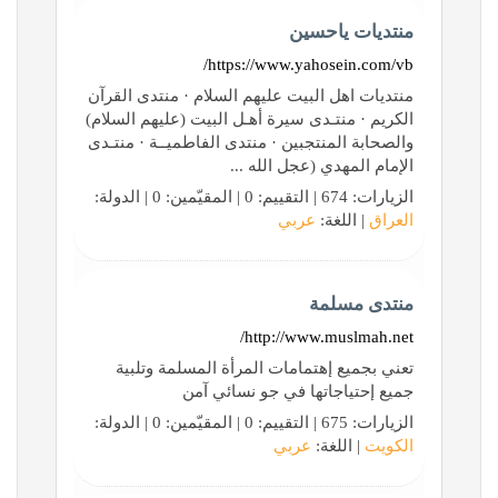
منتديات ياحسين
https://www.yahosein.com/vb/
منتديات اهل البيت عليهم السلام · منتدى القرآن
الكريم · منتـدى سيرة أهـل البيت (عليهم السلام)
والصحابة المنتجبين · منتدى الفاطميــة · منتـدى
الإمام المهدي (عجل الله ...
الزيارات: 674 | التقييم: 0 | المقيّمين: 0 | الدولة:
العراق
| اللغة:
عربي
منتدى مسلمة
http://www.muslmah.net/
تعني بجميع إهتمامات المرأة المسلمة وتلبية
جميع إحتياجاتها في جو نسائي آمن
الزيارات: 675 | التقييم: 0 | المقيّمين: 0 | الدولة:
الكويت
| اللغة:
عربي