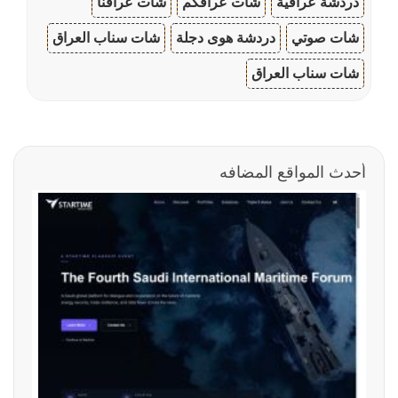
دردشة عراقية
شات عراقكم
شات عراقنا
شات صوتي
دردشة هوى دجلة
شات سناب العراق
شات سناب العراق
أحدث المواقع المضافه