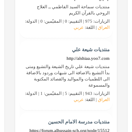
منتديات سماحة السيد الفاطمي ــ العلاج
الروحي بالقرآن الكريم
الزيارات: 975 | التقييم: 0 | المقيّمين: 0 | الدولة:
العراق
| اللغة:
عربي
منتديات شيعة علي
http://alshiaa.yoo7.com
منتديات شيعة علي تاريخ الشيعة والتشيع ومتى
بدأ التشيع بالاضافة الى شبهات وردود بالاضافة
الى اللطميات والمواليد والقصائد المكتوبة
والمسموعة
الزيارات: 943 | التقييم: 5 | المقيّمين: 1 | الدولة:
العراق
| اللغة:
عربي
منتديات مدرسة الامام الحسين
https://forum.alhussain-sch.org/node/15512