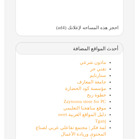
احجز هذه المساحه لإعلانك (ad4)
أحدث المواقع المضافة
ماذون شرعي
تقني حر
ستارتايم
جامعة المعارف
مؤسسة كود الحضارة
خطوة ربح
Zaytoona store for PC
موقع مناهجنا التعليمي
دليل المواقع العربية eerrt
Tganj
لمة فكر | مجتمع تفاعلي عربي لصناع
المحتوى وريادة الأعمال