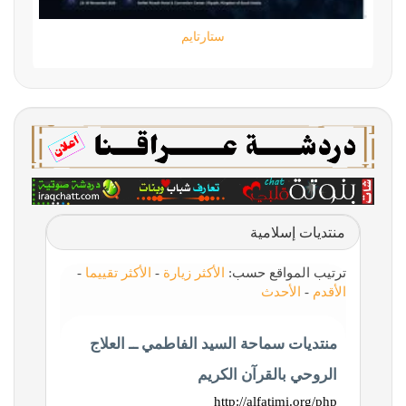
ستارتايم
منتديات إسلامية
ترتيب المواقع حسب:
الأكثر زيارة
-
الأكثر تقييما
-
الأقدم
-
الأحدث
منتديات سماحة السيد الفاطمي ــ العلاج
الروحي بالقرآن الكريم
http://alfatimi.org/php