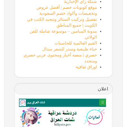
شبكة رأي الإخبارية
موقع كوبونات خصم | أفضل عروض
وتخفيضات وأكواد خصم السعودية
تفصيل وتركيب الستائر وتنجيد الكنب في
الكويت | جميع المناطق
مدونة الميامين – موسوعة شاملة للفن
الولائي
القيم العالمية للحاسبات
حناء طبيعية وسدر للشعر سدال
حصري | منصة أخبار ومحتوى عربي حصري
ومتجدد
اوراق ثقافية
اعلان