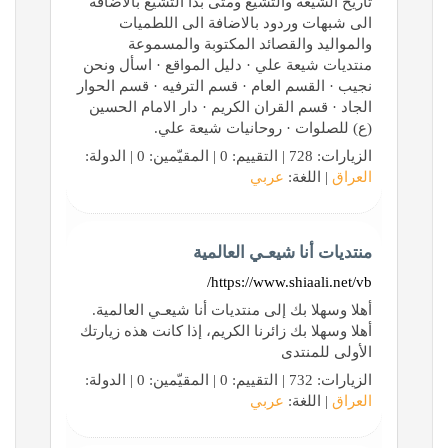
تاريخ الشيعة والتشيع ومتى بدأ التشيع بالاضافة
الى شبهات وردود بالاضافة الى اللطميات
والمواليد والقصائد المكتوبة والمسموعة
منتديات شيعة علي · دليل المواقع · اسأل ونحن
نجيب · القسم العام · قسم الترفيه · قسم الحوار
الجاد · قسم القران الكريم · دار الامام الحسين
(ع) للصلوات · روحانيات شيعة علي.
الزيارات: 728 | التقييم: 0 | المقيّمين: 0 | الدولة:
العراق
| اللغة:
عربي
منتديات أنا شيعـي العالمية
https://www.shiaali.net/vb/
أهلا وسهلا بك إلى منتديات أنا شيعـي العالمية.
أهلا وسهلا بك زائرنا الكريم، إذا كانت هذه زيارتك
الأولى للمنتدى
الزيارات: 732 | التقييم: 0 | المقيّمين: 0 | الدولة:
العراق
| اللغة:
عربي