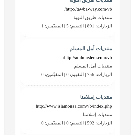
منتديات طريق التوبة
http://tawba-way.com/vb/
منتديات طريق التوبة
الزيارات: 801 | التقييم: 5 | المقيّمين: 1
منتديات أمل المسلم
http://amlmuslem.com/vb/
منتديات أمل المسلم
الزيارات: 756 | التقييم: 0 | المقيّمين: 0
منتديات إسلامنا
http://www.islamonaa.com/vb/index.php
منتديات إسلامنا
الزيارات: 592 | التقييم: 0 | المقيّمين: 0