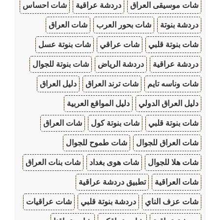
شات موسيقى العراق
دردشة عراقية
شات احساس
دردشة بنوتة
شات بحور العرب
شات العراق
شات بنوتة قلبي
شات عراقي
شات بنوتة عسل
دردشة عراقية
دردشة الرياض
شات بنوتة للجوال
شات وناسه تايم
شات ترند العراق
دليل العراق
دليل العراق الدولي
دليل المواقع العربية
شات بنوتة قلبي
شات بنوتة كول
شات العراق
شات العراق للجوال
شات طموح للجوال
شات هلا للجوال
شات هوى بغداد
شات بنات العراق
شات العراقية
تطبيق دردشة عراقية
شات عزف الناي
دردشة بنوتة قلبي
شات عراقيات