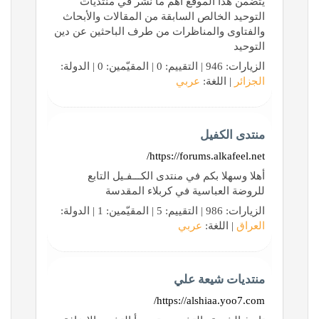
يتضمن هذا الموقع أهم ما نشر في منتديات
التوحيد الخالص السابقة من المقالات والأبحاث
والفتاوى والمناظرات من طرف الباحثين عن دين
التوحيد
الزيارات: 946 | التقييم: 0 | المقيّمين: 0 | الدولة:
الجزائر
| اللغة:
عربي
منتدى الكفيل
https://forums.alkafeel.net/
أهلا وسهلا بكم في منتدى الكـــفـيل التابع
للروضة العباسية في كربلاء المقدسة
الزيارات: 986 | التقييم: 5 | المقيّمين: 1 | الدولة:
العراق
| اللغة:
عربي
منتديات شيعة علي
https://alshiaa.yoo7.com/