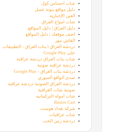
شات احساس كول
دليل مواقع بنوتة عسل
العين الإخبارية
شات امواج العراق
دليل العراق | دليل المواقع
اضف موقعك | دليل المواقع
القاش نيوز
دردشة العراق l بنات العراق - التطبيقات
مؤسسة كود الحضارة
على Google Play
شات بنات العراق دردشة عراقية
دردشة عراقية صوتية
دردشة بنات العراق - Google Play
صدى الواقع السوري
دردشة العراق الصوتية دردشة عراقية
صوتية شات العراقية
شات اموله التركمانيه
Remix Cart
شركة بغداد هوست
خطوة ربح
شات عراقيات
دردشة زمن الحب