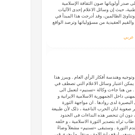
لى صدر أولوياتها صون الثقافة الإسلامية
طنية، حیث إن وسائل الاعلام إحدى الآليات
وتناوئ الظالمين، وقد أدرجت هذا المبدأ في
والقيم العقيدية من مسؤولياتها وترصد الواقع
عربي
وتوجيه وهندسة أفكار الرأي العام . ويبرز هذا
ي يمكن اعتبار وسائل الاعلام التي تصطف في
. من هنا جاءت وکالة «تسنیم» لتعمل الى
نی داخل الجمهوریة الاسلامیة الایرانیة و
بصیرة لدى روادها . ان مواجهة‌ الثورة
کثر صعوبة ابان الحرب الناعمة ، ذلک لأن طبیعة
 دون ان تنحصر هذه النداءات فی الحدود
طاب ثراه بتصدیر الثورة الاسلامیة ، و خلفه
دم الثورة . وستبقى «تسنیم» مشعلاً وضاءً
 یسعى لرفع رایة الامة ، وینقل ما یجری فی