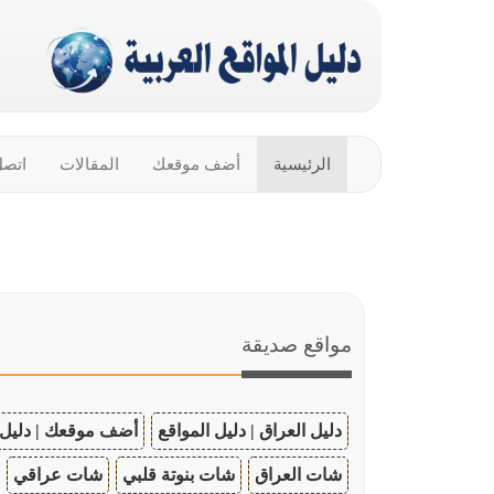
الرئيسية
أضف موقعك
المقالات
اتصل
مواقع صديقة
دليل العراق | دليل المواقع
أضف موقعك | دليل 
شات العراق
شات بنوتة قلبي
شات عراقي