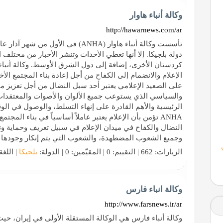
وكالة أنباء هاوار
http://hawarnews.com/ar
دولة بلجيكا. إلا أنها تغطي الأحداث وتنشر الأخبار من مختلف 
كردستان الأخرى، إضافة إلى دول الشرق الأوسط. وكالة أنباء
على الصعيد الإعلامي يعتبر أحد سبل النضال من أجل تعزيز مب
والسياسي الذي يستوعب جميع الألوان والأصوات والمعتقدات و
الرئيسية والأهم القادرة على إنهاء التسلط، والوصول في الو
ANHA تؤمن بأن الإعلام يعتبر عاملاً أساسياً في بناء الم
النضال والكفاح في ميدان الإعلام في سبيل تعريف وحماية وت
وجميع الشعوب المضطهدة، والشعوب التي يتم إنكار وجودها وا
الزيارات: 662 | التقييم: 0 | المقيّمين: 0 | الدولة:
بلجيكا
| اللغة
وكالة انباء فارس
http://www.farsnews.ir/ar