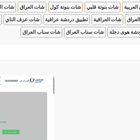
 العربية
شات بنوتة قلبي
شات بنوتة كول
شات العراق
شات ال
لعراق
شات العراقية
تطبيق دردشة عراقية
شات عزف الناي
دشة هوى دجلة
شات سناب العراق
شات سناب العراق