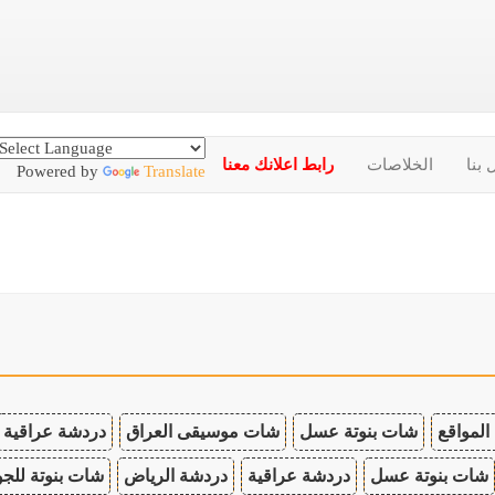
 بنا
الخلاصات
رابط اعلانك معنا
Powered by
Translate
المواقع
شات بنوتة عسل
شات موسيقى العراق
دردشة عراقية
شات بنوتة عسل
دردشة عراقية
دردشة الرياض
شات بنوتة للجو