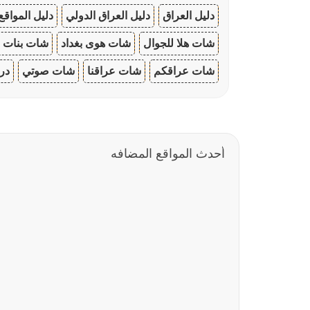
دليل العراق
دليل العراق الدولي
دليل المواقع
شات هلا للجوال
شات هوى بغداد
شات بنات ا
شات عراقكم
شات عراقنا
شات صوتي
در
أحدث المواقع المضافه