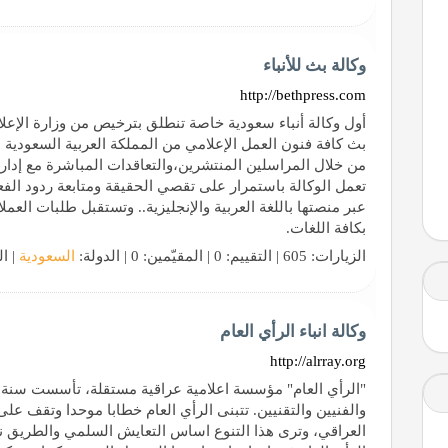
وكالة بث للأنباء
http://bethpress.com
بث كافة فنون العمل الإعلامي من المملكة العربية السعودية 
من خلال المراسلين المنتشرين،والتعاقدات المباشرة مع إدارة
تعمل الوكالة باستمرار على تقصي الحقيقة ومتابعة ردود الفعل 
عبر منصتها باللغة العربية والإنجليزية.. وتستقبل طلبات العملا
بكافة اللغات.
الزيارات: 605 | التقييم: 0 | المقيّمين: 0 | الدولة:
السعودية
| ال
وكالة انباء الرأي العام
http://alrray.org
والفنيين والتقنيين. تتبنى الرأي العام خطابا موحدا وتقف 
العراقي، وترى هذا التنوع اساس التعايش السلمي والطريق ن