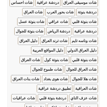
شات موسيقى العراق
دردشة عراقية
شات احساس
دردشة بنوتة
شات بحور العرب
شات العراق
شات بنوتة قلبي
شات عراقي
شات بنوتة عسل
دردشة عراقية
دردشة الرياض
شات بنوتة للجوال
شات وناسه تايم
شات ترند العراق
دليل العراق
دليل العراق الدولي
دليل المواقع العربية
شات بنوتة قلبي
شات بنوتة كول
شات العراق
شات العراق للجوال
شات طموح للجوال
شات هلا للجوال
شات هوى بغداد
شات بنات العراق
شات العراقية
تطبيق دردشة عراقية
شات عزف الناي
دردشة بنوتة قلبي
شات عراقيات