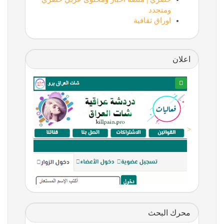
ومتجدد
اوراق ثقافية
اعلان
<
محرك البحث