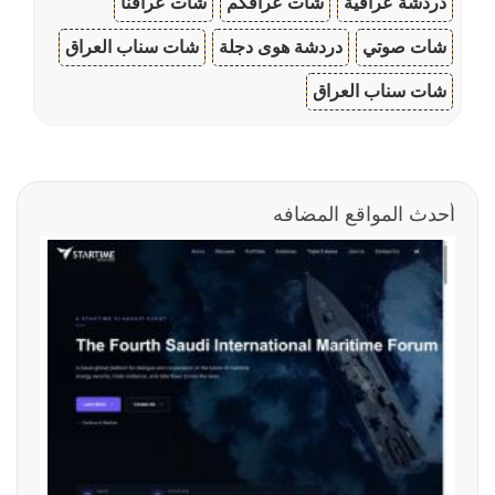
دردشة عراقية
شات عراقكم
شات عراقنا
شات صوتي
دردشة هوى دجلة
شات سناب العراق
شات سناب العراق
أحدث المواقع المضافه