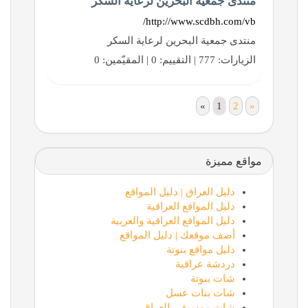
منتدى جمعية البحرين لرعاية السكر
http://www.scdbh.com/vb/
منتدى جمعية البحرين لرعاية السكر
الزيارات: 777 | التقييم: 0 | المقيّمين: 0
«
1
2
»
مواقع مميزة
دليل العراق | دليل المواقع
دليل المواقع العراقية
دليل المواقع العراقية والعربية
أضف موقعك | دليل المواقع
دليل مواقع بنوتة
دردشة عراقية
شات بنوتة
شات بنات عسل
شات موسيقى العراق