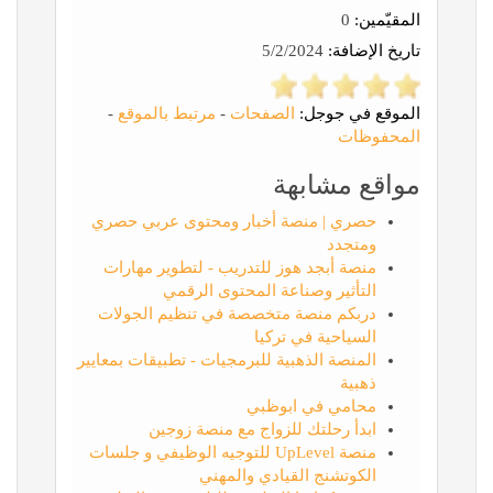
المقيّمين:
0
تاريخ الإضافة:
5/2/2024
الموقع في جوجل:
الصفحات
-
مرتبط بالموقع
-
المحفوظات
مواقع مشابهة
حصري | منصة أخبار ومحتوى عربي حصري
ومتجدد
منصة أبجد هوز للتدريب - لتطوير مهارات
التأثير وصناعة المحتوى الرقمي
دربكم منصة متخصصة في تنظيم الجولات
السياحية في تركيا
المنصة الذهبية للبرمجيات - تطبيقات بمعايير
ذهبية
محامي في ابوظبي
ابدأ رحلتك للزواج مع منصة زوجين
منصة UpLevel للتوجيه الوظيفي و جلسات
الكوتشنج القيادي والمهني