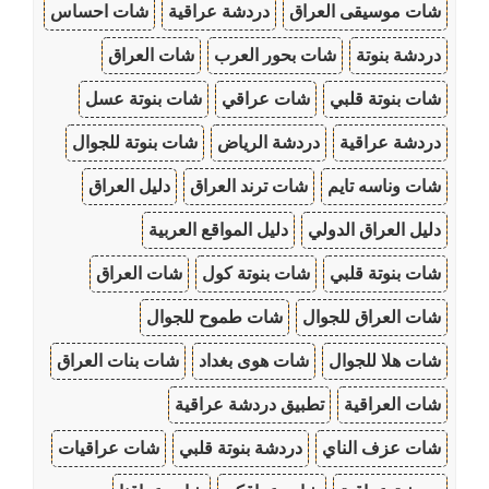
شات موسيقى العراق
دردشة عراقية
شات احساس
دردشة بنوتة
شات بحور العرب
شات العراق
شات بنوتة قلبي
شات عراقي
شات بنوتة عسل
دردشة عراقية
دردشة الرياض
شات بنوتة للجوال
شات وناسه تايم
شات ترند العراق
دليل العراق
دليل العراق الدولي
دليل المواقع العربية
شات بنوتة قلبي
شات بنوتة كول
شات العراق
شات العراق للجوال
شات طموح للجوال
شات هلا للجوال
شات هوى بغداد
شات بنات العراق
شات العراقية
تطبيق دردشة عراقية
شات عزف الناي
دردشة بنوتة قلبي
شات عراقيات