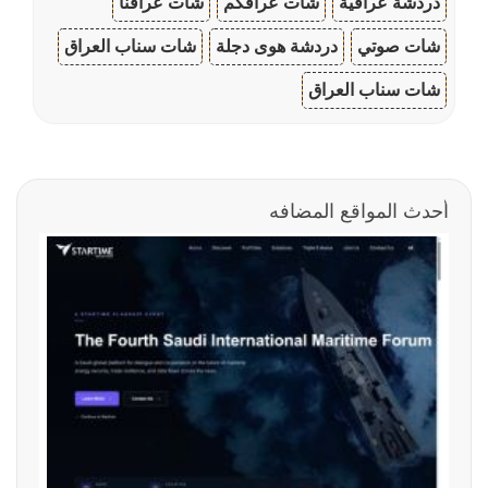
دردشة عراقية
شات عراقكم
شات عراقنا
شات صوتي
دردشة هوى دجلة
شات سناب العراق
شات سناب العراق
أحدث المواقع المضافه