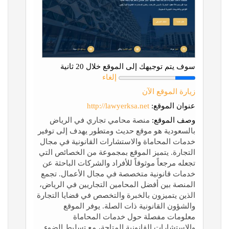
سوف يتم توجيهك إلى الموقع خلال 20 ثانية
إلغاء
زيارة الموقع الآن
عنوان الموقع:
http://lawyerksa.net
وصف الموقع:
منصة محامي تجاري في الرياض
بالسعودية هو موقع حديث ومتطور يهدف إلى توفير
خدمات المحاماة والاستشارات القانونية في مجال
التجارة. يتميز الموقع بمجموعة من الخصائص التي
تجعله مرجعاً موثوقاً للأفراد والشركات الباحثة عن
خدمات قانونية متخصصة في مجال الأعمال. تجمع
المنصة بين أفضل المحامين التجاريين في الرياض،
الذين يتميزون بالخبرة والتخصص في قضايا التجارة
والشؤون القانونية ذات الصلة. يوفر الموقع
معلومات مفصلة حول خدمات المحاماة
والاستشارات القانونية المتاحة، مع تسليط الضوء