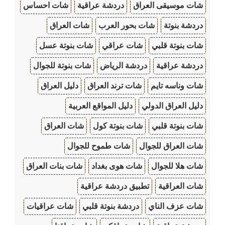
شات موسيقى العراق
دردشة عراقية
شات احساس
دردشة بنوتة
شات بحور العرب
شات العراق
شات بنوتة قلبي
شات عراقي
شات بنوتة عسل
دردشة عراقية
دردشة الرياض
شات بنوتة للجوال
شات وناسه تايم
شات ترند العراق
دليل العراق
دليل العراق الدولي
دليل المواقع العربية
شات بنوتة قلبي
شات بنوتة كول
شات العراق
شات العراق للجوال
شات طموح للجوال
شات هلا للجوال
شات هوى بغداد
شات بنات العراق
شات العراقية
تطبيق دردشة عراقية
شات عزف الناي
دردشة بنوتة قلبي
شات عراقيات