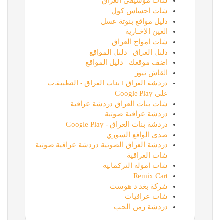
شات موسيقى العراق
شات احساس كول
دليل مواقع بنوتة عسل
العين الإخبارية
شات امواج العراق
دليل العراق | دليل المواقع
اضف موقعك | دليل المواقع
القاش نيوز
دردشة العراق l بنات العراق - التطبيقات
على Google Play
شات بنات العراق دردشة عراقية
دردشة عراقية صوتية
دردشة بنات العراق - Google Play
صدى الواقع السوري
دردشة العراق الصوتية دردشة عراقية صوتية
شات العراقية
شات اموله التركمانيه
Remix Cart
شركة بغداد هوست
شات عراقيات
دردشة زمن الحب