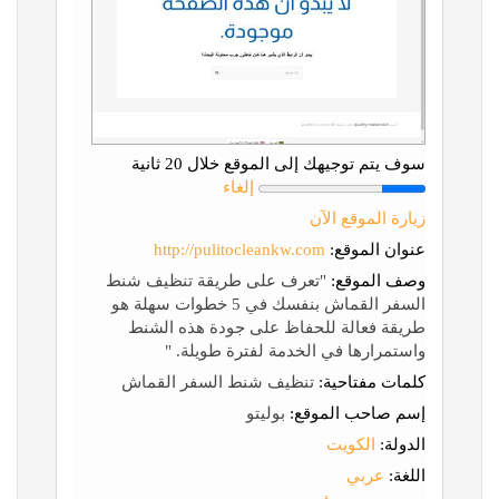
سوف يتم توجيهك إلى الموقع خلال 20 ثانية
إلغاء
زيارة الموقع الآن
عنوان الموقع:
http://pulitocleankw.com
وصف الموقع:
"تعرف على طريقة تنظيف شنط
السفر القماش بنفسك في 5 خطوات سهلة هو
طريقة فعالة للحفاظ على جودة هذه الشنط
واستمرارها في الخدمة لفترة طويلة. "
كلمات مفتاحية:
تنظيف شنط السفر القماش
إسم صاحب الموقع:
بوليتو
الدولة:
الكويت
اللغة:
عربي