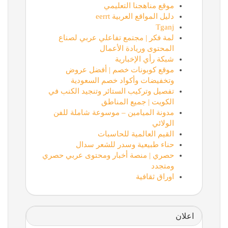
موقع مناهجنا التعليمي
دليل المواقع العربية eerrt
Tganj
لمة فكر | مجتمع تفاعلي عربي لصناع
المحتوى وريادة الأعمال
شبكة رأي الإخبارية
موقع كوبونات خصم | أفضل عروض
وتخفيضات وأكواد خصم السعودية
تفصيل وتركيب الستائر وتنجيد الكنب في
الكويت | جميع المناطق
مدونة الميامين – موسوعة شاملة للفن
الولائي
القيم العالمية للحاسبات
حناء طبيعية وسدر للشعر سدال
حصري | منصة أخبار ومحتوى عربي حصري
ومتجدد
اوراق ثقافية
اعلان