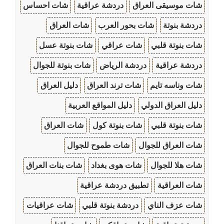
شات موسيقى العراق
دردشة عراقية
شات احساس
دردشة بنوتة
شات بحور العرب
شات العراق
شات بنوتة قلبي
شات عراقي
شات بنوتة عسل
دردشة عراقية
دردشة الرياض
شات بنوتة للجوال
شات وناسه تايم
شات ترند العراق
دليل العراق
دليل العراق الدولي
دليل المواقع العربية
شات بنوتة قلبي
شات بنوتة كول
شات العراق
شات العراق للجوال
شات طموح للجوال
شات هلا للجوال
شات هوى بغداد
شات بنات العراق
شات العراقية
تطبيق دردشة عراقية
شات عزف الناي
دردشة بنوتة قلبي
شات عراقيات