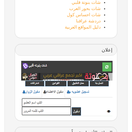
شات بنوتة قلبي
شات بحور العرب
شات احساس كول
دردشة عراقنا
دليل المواقع العربية
إعلان