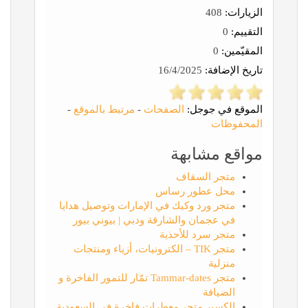
الزيارات:
408
التقييم:
0
المقيّمين:
0
تاريخ الإضافة:
16/4/2025
الموقع في جوجل:
الصفحات
-
مرتبط بالموقع
-
المحفوظات
مواقع مشابهة
متجر السقاف
محل عطور رساس
متجر ورد وكيك في الإمارات وتوصيل هدايا
في عجمان والشارقة ودبي | بيوني بيور
متجر سرد للأحذية
متجر TIK – الكترونيات، أزياء ومنتجات
منزلية
متجر Tammar-dates تمّار للتمور الفاخرة و
الضيافة
الكسير متجر معطرات فاخرة في السعودية