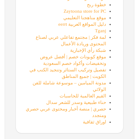
خطوة ربح
Zaytoona store for PC
موقع مناهجنا التعليمي
دليل المواقع العربية eerrt
Tganj
لمة فكر | مجتمع تفاعلي عربي لصناع
المحتوى وريادة الأعمال
شبكة رأي الإخبارية
موقع كوبونات خصم | أفضل عروض
وتخفيضات وأكواد خصم السعودية
تفصيل وتركيب الستائر وتنجيد الكنب في
الكويت | جميع المناطق
مدونة الميامين – موسوعة شاملة للفن
الولائي
القيم العالمية للحاسبات
حناء طبيعية وسدر للشعر سدال
حصري | منصة أخبار ومحتوى عربي حصري
ومتجدد
اوراق ثقافية