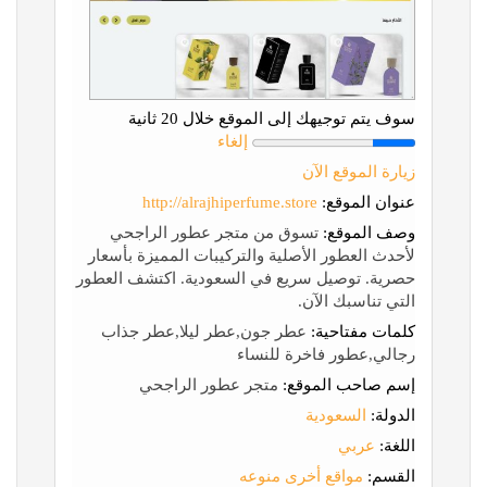
سوف يتم توجيهك إلى الموقع خلال 20 ثانية
إلغاء
زيارة الموقع الآن
عنوان الموقع:
http://alrajhiperfume.store
وصف الموقع:
تسوق من متجر عطور الراجحي
لأحدث العطور الأصلية والتركيبات المميزة بأسعار
حصرية. توصيل سريع في السعودية. اكتشف العطور
التي تناسبك الآن.
كلمات مفتاحية:
عطر جون,عطر ليلا,عطر جذاب
رجالي,عطور فاخرة للنساء
إسم صاحب الموقع:
متجر عطور الراجحي
الدولة:
السعودية
اللغة:
عربي
القسم:
مواقع أخرى منوعه