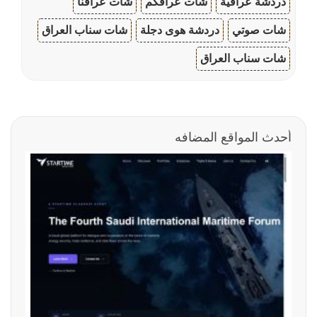
دردشة عراقية
شات عراقكم
شات عراقنا
شات صوتي
دردشة هوى دجلة
شات سناب العراق
شات سناب العراق
أحدث المواقع المضافه