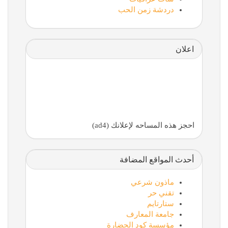
دردشة زمن الحب
اعلان
احجز هذه المساحه لإعلانك (ad4)
أحدث المواقع المضافة
ماذون شرعي
تقني حر
ستارتايم
جامعة المعارف
مؤسسة كود الحضارة