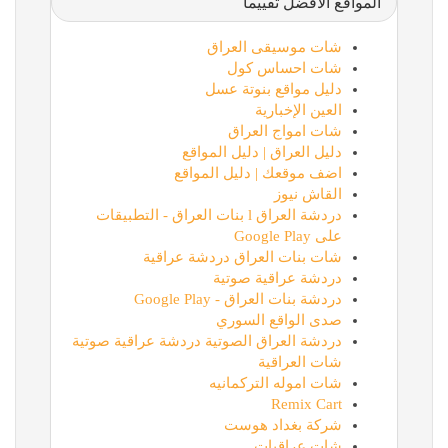
المواقع الأفضل تقييماً
شات موسيقى العراق
شات احساس كول
دليل مواقع بنوتة عسل
العين الإخبارية
شات امواج العراق
دليل العراق | دليل المواقع
اضف موقعك | دليل المواقع
القاش نيوز
دردشة العراق l بنات العراق - التطبيقات
على Google Play
شات بنات العراق دردشة عراقية
دردشة عراقية صوتية
دردشة بنات العراق - Google Play
صدى الواقع السوري
دردشة العراق الصوتية دردشة عراقية صوتية
شات العراقية
شات اموله التركمانيه
Remix Cart
شركة بغداد هوست
شات عراقيات