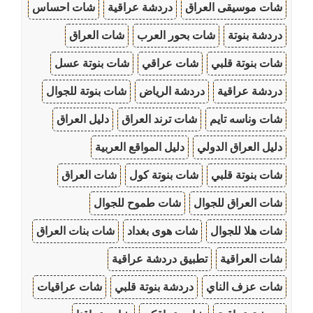
شات موسيقى العراق
دردشة عراقية
شات احساس
دردشة بنوتة
شات بحور العرب
شات العراق
شات بنوتة قلبي
شات عراقي
شات بنوتة عسل
دردشة عراقية
دردشة الرياض
شات بنوتة للجوال
شات وناسه تايم
شات ترند العراق
دليل العراق
دليل العراق الدولي
دليل المواقع العربية
شات بنوتة قلبي
شات بنوتة كول
شات العراق
شات العراق للجوال
شات طموح للجوال
شات هلا للجوال
شات هوى بغداد
شات بنات العراق
شات العراقية
تطبيق دردشة عراقية
شات عزف الناي
دردشة بنوتة قلبي
شات عراقيات