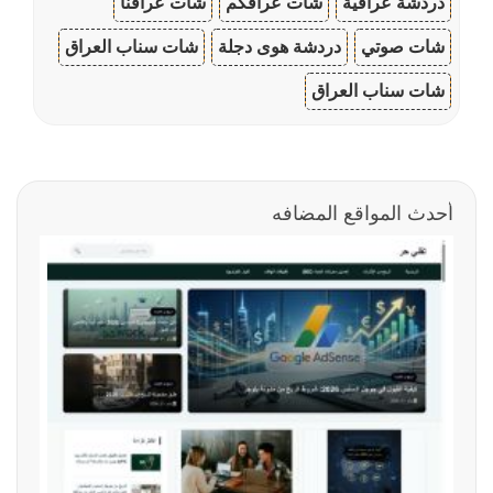
دردشة عراقية
شات عراقكم
شات عراقنا
شات صوتي
دردشة هوى دجلة
شات سناب العراق
شات سناب العراق
أحدث المواقع المضافه