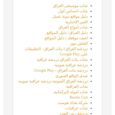
شات موسيقى العراق
شات احساس كول
دليل مواقع بنوتة عسل
العين الإخبارية
شات امواج العراق
دليل العراق | دليل المواقع
اضف موقعك | دليل المواقع
القاش نيوز
دردشة العراق l بنات العراق - التطبيقات
على Google Play
شات بنات العراق دردشة عراقية
دردشة عراقية صوتية
دردشة بنات العراق - Google Play
صدى الواقع السوري
دردشة العراق الصوتية دردشة عراقية صوتية
شات العراقية
شات اموله التركمانيه
Remix Cart
شركة بغداد هوست
شات عراقيات
دردشة زمن الحب