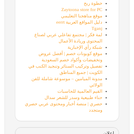
خطوة ربح
Zaytoona store for PC
موقع مناهجنا التعليمي
دليل المواقع العربية eerrt
Tganj
لمة فكر | مجتمع تفاعلي عربي لصناع
المحتوى وريادة الأعمال
شبكة رأي الإخبارية
موقع كوبونات خصم | أفضل عروض
وتخفيضات وأكواد خصم السعودية
تفصيل وتركيب الستائر وتنجيد الكنب في
الكويت | جميع المناطق
مدونة الميامين – موسوعة شاملة للفن
الولائي
القيم العالمية للحاسبات
حناء طبيعية وسدر للشعر سدال
حصري | منصة أخبار ومحتوى عربي حصري
ومتجدد
اعلان