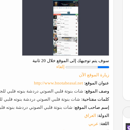
سوف يتم توجيهك إلى الموقع خلال 20 ثانية
إلغاء
زيارة الموقع الآن
عنوان الموقع:
http://www.bnotaheasal.net
وصف الموقع:
شات بنوتة قلبي الصوتي دردشة بنوته قلبي للج
كلمات مفتاحية:
شات بنوتة قلبي الصوتي دردشة بنوته قلبي لل
إسم صاحب الموقع:
شات بنوتة قلبي الصوتي دردشة بنوته قلب
الدولة:
العراق
اللغة:
عربي