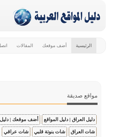
الرئيسية
أضف موقعك
المقالات
اتصل
مواقع صديقة
دليل العراق | دليل المواقع
أضف موقعك | دليل 
شات العراق
شات بنوتة قلبي
شات عراقي