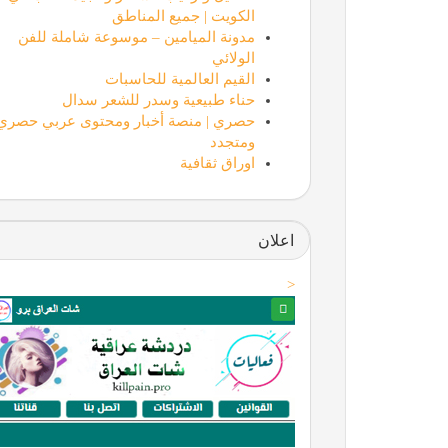
الكويت | جميع المناطق
مدونة الميامين – موسوعة شاملة للفن
الولائي
القيم العالمية للحاسبات
حناء طبيعية وسدر للشعر سدال
حصري | منصة أخبار ومحتوى عربي حصري
ومتجدد
اوراق ثقافية
اعلان
<