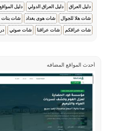
دليل العراق
دليل العراق الدولي
دليل المواقع
شات هلا للجوال
شات هوى بغداد
شات بنات ا
شات عراقكم
شات عراقنا
شات صوتي
در
أحدث المواقع المضافه