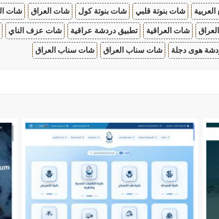
 العربية
شات بنوتة قلبي
شات بنوتة كول
شات العراق
شات ال
لعراق
شات العراقية
تطبيق دردشة عراقية
شات عزف الناي
دشة هوى دجلة
شات سناب العراق
شات سناب العراق