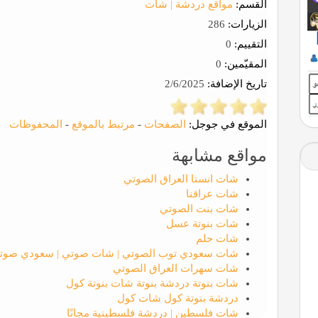
القسم:
مواقع دردشة | شات
الزيارات:
286
التقييم:
0
المقيّمين:
0
تاريخ الإضافة:
2/6/2025
الموقع في جوجل:
الصفحات
-
مرتبط بالموقع
-
المحفوظات
مواقع مشابهة
شات انستا العراق الصوتي
شات عراقنا
شات بنت الصوتي
شات بنوتة عسل
شات حلم
شات سعودي توب الصوتي | شات صوتي | سعودي صوت
شات سهرات العراق الصوتي
شات بنوتة دردشة بنوتة شات بنوتة كول
دردشة بنوتة كول شات كول
شات فلسطين | دردشة فلسطينية مجانًا