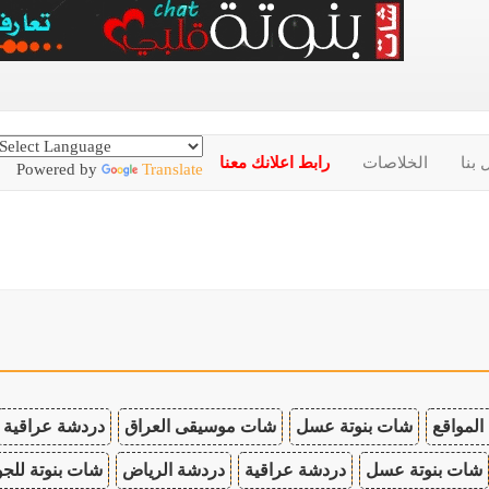
 بنا
الخلاصات
رابط اعلانك معنا
Powered by
Translate
المواقع
شات بنوتة عسل
شات موسيقى العراق
دردشة عراقية
شات بنوتة عسل
دردشة عراقية
دردشة الرياض
شات بنوتة للجو