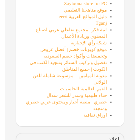
Zaytoona store for PC
موقع مناهجنا التعليمي
دليل المواقع العربية eerrt
Tganj
لمة فكر | مجتمع تفاعلي عربي لصناع
المحتوى وريادة الأعمال
شبكة رأي الإخبارية
موقع كوبونات خصم | أفضل عروض
وتخفيضات وأكواد خصم السعودية
تفصيل وتركيب الستائر وتنجيد الكنب في
الكويت | جميع المناطق
مدونة الميامين – موسوعة شاملة للفن
الولائي
القيم العالمية للحاسبات
حناء طبيعية وسدر للشعر سدال
حصري | منصة أخبار ومحتوى عربي حصري
ومتجدد
اوراق ثقافية
اعلان