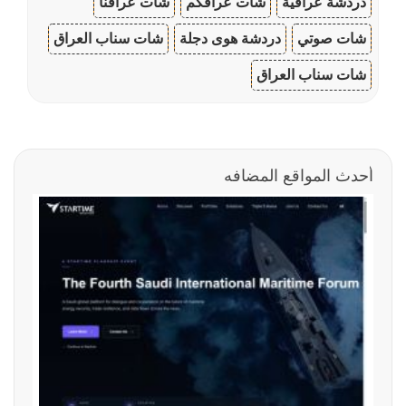
دردشة عراقية
شات عراقكم
شات عراقنا
شات صوتي
دردشة هوى دجلة
شات سناب العراق
شات سناب العراق
أحدث المواقع المضافه