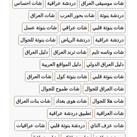
شات موسيقى العراق
دردشة عراقية
شات احساس
دردشة بنوتة
شات بحور العرب
شات العراق
شات بنوتة قلبي
شات عراقي
شات بنوتة عسل
دردشة عراقية
دردشة الرياض
شات بنوتة للجوال
شات وناسه تايم
شات ترند العراق
دليل العراق
دليل العراق الدولي
دليل المواقع العربية
شات بنوتة قلبي
شات بنوتة كول
شات العراق
شات العراق للجوال
شات طموح للجوال
شات هلا للجوال
شات هوى بغداد
شات بنات العراق
شات العراقية
تطبيق دردشة عراقية
شات عزف الناي
دردشة بنوتة قلبي
شات عراقيات