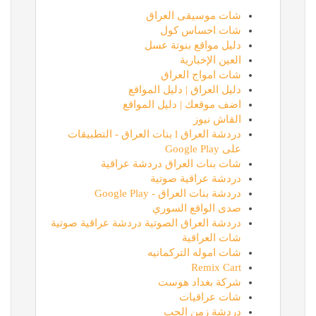
شات موسيقى العراق
شات احساس كول
دليل مواقع بنوتة عسل
العين الإخبارية
شات امواج العراق
دليل العراق | دليل المواقع
اضف موقعك | دليل المواقع
القاش نيوز
دردشة العراق l بنات العراق - التطبيقات
على Google Play
شات بنات العراق دردشة عراقية
دردشة عراقية صوتية
دردشة بنات العراق - Google Play
صدى الواقع السوري
دردشة العراق الصوتية دردشة عراقية صوتية
شات العراقية
شات اموله التركمانيه
Remix Cart
شركة بغداد هوست
شات عراقيات
دردشة زمن الحب