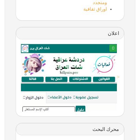
ومتجدد
اوراق ثقافية
اعلان
<
محرك البحث