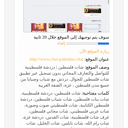
سوف يتم توجيهك إلى الموقع خلال 20 ثانية
إلغاء
زيارة الموقع الآن
عنوان الموقع:
http://www.chat-palestine.chat
وصف الموقع:
شات فلسطين | دردشة فلسطينية
للتواصل والتعارف المجاني بدون تسجيل عبر تطبيق
شات فلسطين للجوال. دردش مع شباب وصبايا من
جميع مدن فلسطين ، غزة، الضفة الغربية
كلمات مفتاحية:
شات فلسطين، دردشة فلسطينية،
شات بنات فلسطين، شات شباب فلسطين، دردشة
فلسطين الكتابية، شات فلسطيني صوت وصورة،
شات عربي فلسطيني، شات مجاني فلسطين،
غرف شات فلسطينية، شات القدس، دردشة غزة،
شات رام الله، شات نابلس، شات الخليل، شات