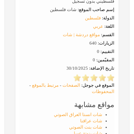
فلسطيني بدون تسجيل
إسم صاحب الموقع:
شات فلسطين
الدولة:
فلسطين
اللغة:
عربي
القسم:
مواقع دردشة | شات
الزيارات:
640
التقييم:
0
المقيّمين:
0
تاريخ الإضافة:
30/10/2025
الموقع في جوجل:
الصفحات
-
مرتبط بالموقع
-
المحفوظات
مواقع مشابهة
شات انستا العراق الصوتي
شات عراقنا
شات بنت الصوتي
شات بنوتة عسل