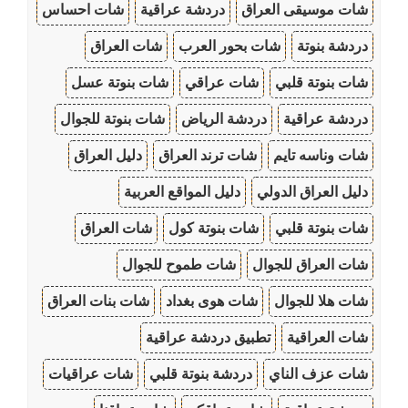
شات موسيقى العراق
دردشة عراقية
شات احساس
دردشة بنوتة
شات بحور العرب
شات العراق
شات بنوتة قلبي
شات عراقي
شات بنوتة عسل
دردشة عراقية
دردشة الرياض
شات بنوتة للجوال
شات وناسه تايم
شات ترند العراق
دليل العراق
دليل العراق الدولي
دليل المواقع العربية
شات بنوتة قلبي
شات بنوتة كول
شات العراق
شات العراق للجوال
شات طموح للجوال
شات هلا للجوال
شات هوى بغداد
شات بنات العراق
شات العراقية
تطبيق دردشة عراقية
شات عزف الناي
دردشة بنوتة قلبي
شات عراقيات