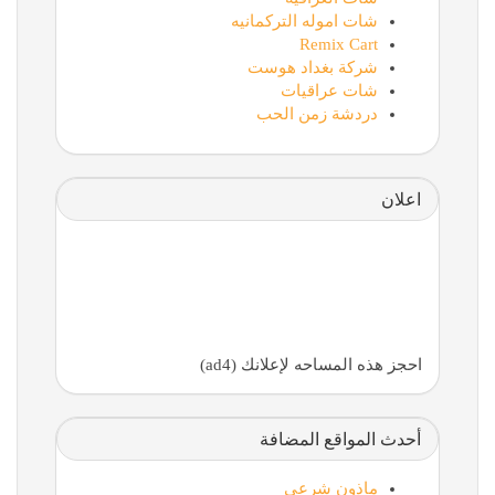
شات اموله التركمانيه
Remix Cart
شركة بغداد هوست
شات عراقيات
دردشة زمن الحب
اعلان
احجز هذه المساحه لإعلانك (ad4)
أحدث المواقع المضافة
ماذون شرعي