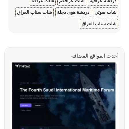
دردشة عراقية
شات عراقكم
شات عراقنا
شات صوتي
دردشة هوى دجلة
شات سناب العراق
شات سناب العراق
أحدث المواقع المضافه