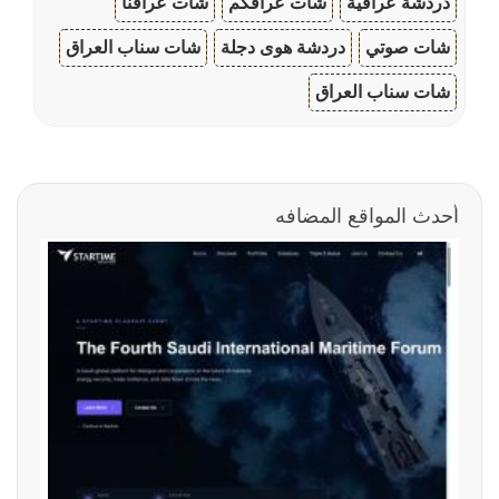
دردشة عراقية
شات عراقكم
شات عراقنا
شات صوتي
دردشة هوى دجلة
شات سناب العراق
شات سناب العراق
أحدث المواقع المضافه