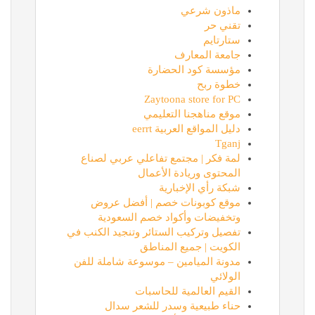
ماذون شرعي
تقني حر
ستارتايم
جامعة المعارف
مؤسسة كود الحضارة
خطوة ربح
Zaytoona store for PC
موقع مناهجنا التعليمي
دليل المواقع العربية eerrt
Tganj
لمة فكر | مجتمع تفاعلي عربي لصناع
المحتوى وريادة الأعمال
شبكة رأي الإخبارية
موقع كوبونات خصم | أفضل عروض
وتخفيضات وأكواد خصم السعودية
تفصيل وتركيب الستائر وتنجيد الكنب في
الكويت | جميع المناطق
مدونة الميامين – موسوعة شاملة للفن
الولائي
القيم العالمية للحاسبات
حناء طبيعية وسدر للشعر سدال