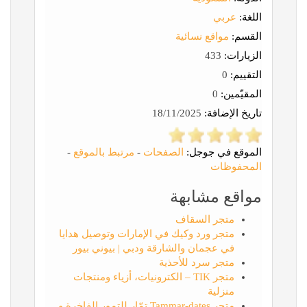
اللغة:
عربي
القسم:
مواقع نسائية
الزيارات:
433
التقييم:
0
المقيّمين:
0
تاريخ الإضافة:
18/11/2025
الموقع في جوجل:
الصفحات
-
مرتبط بالموقع
-
المحفوظات
مواقع مشابهة
متجر السقاف
متجر ورد وكيك في الإمارات وتوصيل هدايا
في عجمان والشارقة ودبي | بيوني بيور
متجر سرد للأحذية
متجر TIK – الكترونيات، أزياء ومنتجات
منزلية
متجر Tammar-dates تمّار للتمور الفاخرة و