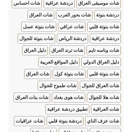
شات موسيقى العراق
دردشة عراقية
شات احساس
دردشة بنوتة
شات بحور العرب
شات العراق
شات بنوتة قلبي
شات عراقي
شات بنوتة عسل
دردشة عراقية
دردشة الرياض
شات بنوتة للجوال
شات وناسه تايم
شات ترند العراق
دليل العراق
دليل العراق الدولي
دليل المواقع العربية
شات بنوتة قلبي
شات بنوتة كول
شات العراق
شات العراق للجوال
شات طموح للجوال
شات هلا للجوال
شات هوى بغداد
شات بنات العراق
شات العراقية
تطبيق دردشة عراقية
شات عزف الناي
دردشة بنوتة قلبي
شات عراقيات