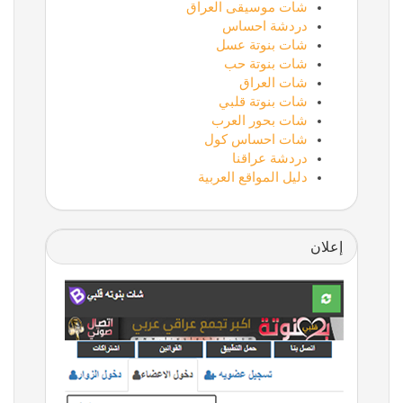
شات موسيقى العراق
دردشة احساس
شات بنوتة عسل
شات بنوتة حب
شات العراق
شات بنوتة قلبي
شات بحور العرب
شات احساس كول
دردشة عراقنا
دليل المواقع العربية
إعلان