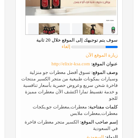
سوف يتم توجيهك إلى الموقع خلال 20 ثانية
إلغاء
زيارة الموقع الآن
عنوان الموقع:
http://elixir-ksa.com
وصف الموقع:
تسوق أفضل معطرات جو منزلية
وسيارات بمكونات طبيعية من متجر الكسير منتجات
فاخرة شحن سريع وعروض حصرية بأسعار تنافسية
و خدمة تقسيط تمارا اكتشف الآن معطرات مميزة
للجو
كلمات مفتاحية:
معطرات,معطرات جو,بكجات
معطرات,معطرات ملابس
إسم صاحب الموقع:
الكسير متجر معطرات فاخرة
في السعودية
الدولة:
السعودية