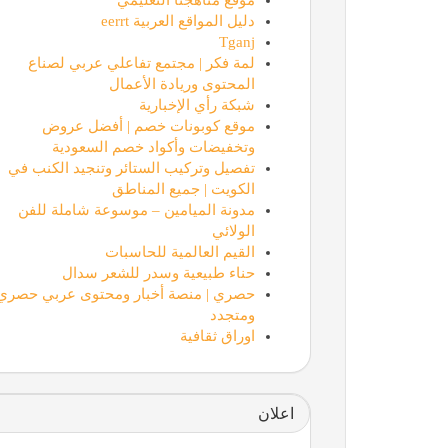
دليل المواقع العربية eerrt
Tganj
لمة فكر | مجتمع تفاعلي عربي لصناع
المحتوى وريادة الأعمال
شبكة رأي الإخبارية
موقع كوبونات خصم | أفضل عروض
وتخفيضات وأكواد خصم السعودية
تفصيل وتركيب الستائر وتنجيد الكنب في
الكويت | جميع المناطق
مدونة الميامين – موسوعة شاملة للفن
الولائي
القيم العالمية للحاسبات
حناء طبيعية وسدر للشعر سدال
حصري | منصة أخبار ومحتوى عربي حصري
ومتجدد
اوراق ثقافية
اعلان