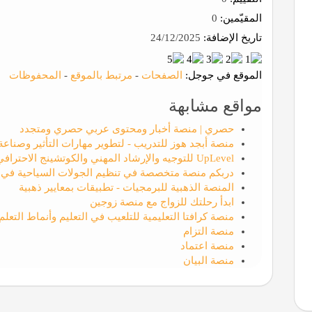
المقيّمين:
0
تاريخ الإضافة:
24/12/2025
الموقع في جوجل:
الصفحات
-
مرتبط بالموقع
-
المحفوظات
مواقع مشابهة
حصري | منصة أخبار ومحتوى عربي حصري ومتجدد
منصة أبجد هوز للتدريب - لتطوير مهارات التأثير وصناع
UpLevel للتوجيه والإرشاد المهني والكوتشينج الاحترافي
دربكم منصة متخصصة في تنظيم الجولات السياحية في ت
المنصة الذهبية للبرمجيات - تطبيقات بمعايير ذهبية
ابدأ رحلتك للزواج مع منصة زوجين
منصة كرافتا التعليمية للتلعيب في التعليم وأنماط التعلم
منصة التزام
منصة اعتماد
منصة البيان