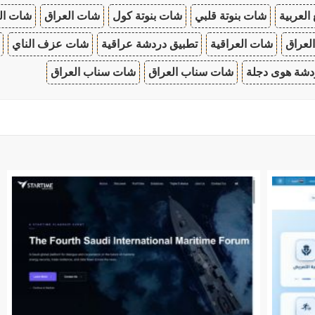
 العربية
شات بنوتة قلبي
شات بنوتة كول
شات العراق
شات ال
لعراق
شات العراقية
تطبيق دردشة عراقية
شات عزف الناي
دشة هوى دجلة
شات سناب العراق
شات سناب العراق