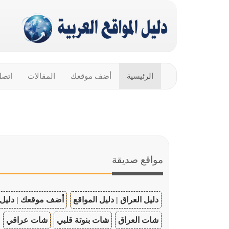
الرئيسية
أضف موقعك
المقالات
اتصل
مواقع صديقة
دليل العراق | دليل المواقع
أضف موقعك | دليل 
شات العراق
شات بنوتة قلبي
شات عراقي