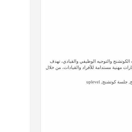
ت الكوتشنج والتوجيه الوظيفي والقيادي، تهدف
رات مهنية مستدامة للأفراد والقيادات، من خلال
ة كوتشنج, uplevel