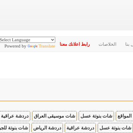
 بنا
الخلاصات
رابط اعلانك معنا
Powered by
Translate
المواقع
شات بنوتة عسل
شات موسيقى العراق
دردشة عراقية
شات بنوتة عسل
دردشة عراقية
دردشة الرياض
شات بنوتة للجو