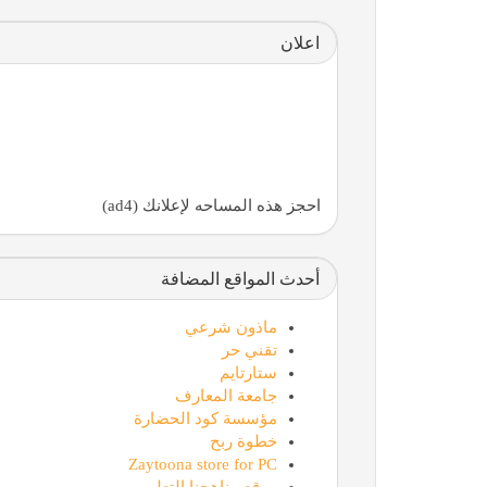
اعلان
احجز هذه المساحه لإعلانك (ad4)
أحدث المواقع المضافة
ماذون شرعي
تقني حر
ستارتايم
جامعة المعارف
مؤسسة كود الحضارة
خطوة ربح
Zaytoona store for PC
موقع مناهجنا التعليمي