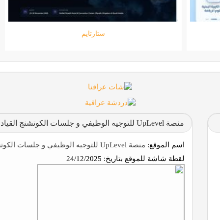
جامعة المعارف
منصة UpLevel للتوجيه الوظيفي و جلسات الكوتشنج القيادي والمهني
اسم الموقع:
منصة UpLevel للتوجيه الوظيفي و جلسات الكوتشنج القيادي والمهني
لقطة شاشة للموقع بتاريخ:
24/12/2025