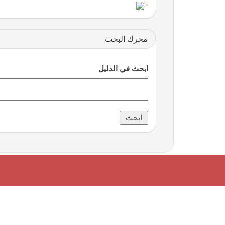
<
محرك البحث
ابحث في الدليل