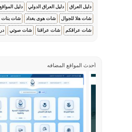
دليل العراق
دليل العراق الدولي
دليل المواقع
شات هلا للجوال
شات هوى بغداد
شات بنات ا
شات عراقكم
شات عراقنا
شات صوتي
در
أحدث المواقع المضافه