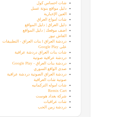
شات احساس كول
دليل مواقع بنوتة عسل
العين الإخبارية
شات امواج العراق
دليل العراق | دليل المواقع
اضف موقعك | دليل المواقع
القاش نيوز
دردشة العراق l بنات العراق - التطبيقات
على Google Play
شات بنات العراق دردشة عراقية
دردشة عراقية صوتية
دردشة بنات العراق - Google Play
صدى الواقع السوري
دردشة العراق الصوتية دردشة عراقية
صوتية شات العراقية
شات اموله التركمانيه
Remix Cart
شركة بغداد هوست
شات عراقيات
دردشة زمن الحب