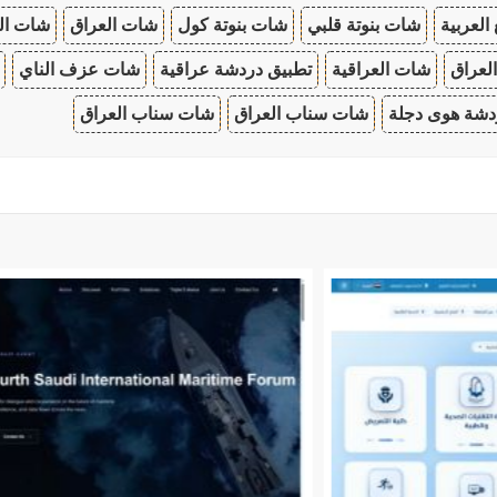
 العربية
شات بنوتة قلبي
شات بنوتة كول
شات العراق
شات ال
لعراق
شات العراقية
تطبيق دردشة عراقية
شات عزف الناي
دشة هوى دجلة
شات سناب العراق
شات سناب العراق