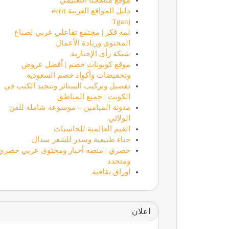
دليل المواقع العربية eerrt
Tganj
لمة فكر | مجتمع تفاعلي عربي لصناع
المحتوى وريادة الأعمال
شبكة رأي الإخبارية
موقع كوبونات خصم | أفضل عروض
وتخفيضات وأكواد خصم السعودية
تفصيل وتركيب الستائر وتنجيد الكنب في
الكويت | جميع المناطق
مدونة الميامين – موسوعة شاملة للفن
الولائي
القيم العالمية للحاسبات
حناء طبيعية وسدر للشعر سدال
حصري | منصة أخبار ومحتوى عربي حصري
ومتجدد
اوراق ثقافية
اعلان