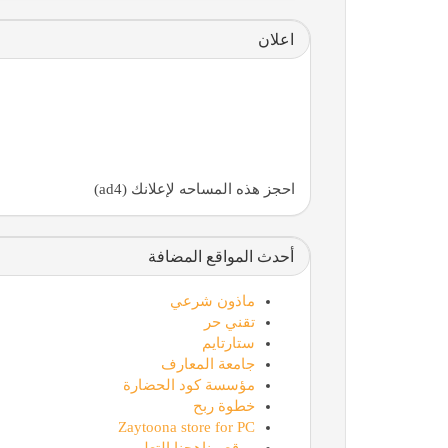
اعلان
احجز هذه المساحه لإعلانك (ad4)
أحدث المواقع المضافة
ماذون شرعي
تقني حر
ستارتايم
جامعة المعارف
مؤسسة كود الحضارة
خطوة ربح
Zaytoona store for PC
موقع مناهجنا التعليمي