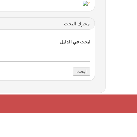
<
محرك البحث
ابحث في الدليل