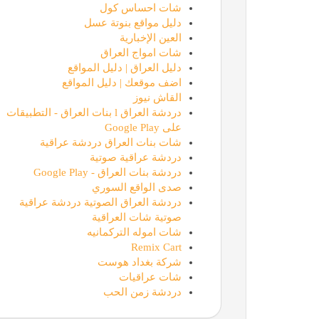
شات احساس كول
دليل مواقع بنوتة عسل
العين الإخبارية
شات امواج العراق
دليل العراق | دليل المواقع
اضف موقعك | دليل المواقع
القاش نيوز
دردشة العراق l بنات العراق - التطبيقات
على Google Play
شات بنات العراق دردشة عراقية
دردشة عراقية صوتية
دردشة بنات العراق - Google Play
صدى الواقع السوري
دردشة العراق الصوتية دردشة عراقية
صوتية شات العراقية
شات اموله التركمانيه
Remix Cart
شركة بغداد هوست
شات عراقيات
دردشة زمن الحب