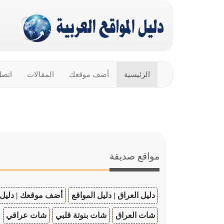
الرئيسية
أضف موقعك
المقالات
اتصل
مواقع صديقة
دليل العراق | دليل المواقع
أضف موقعك | دليل 
شات العراق
شات بنوتة قلبي
شات عراقي