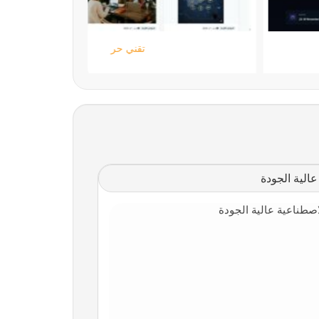
ستارتايم
الية الجودة
صطناعية عالية الجودة