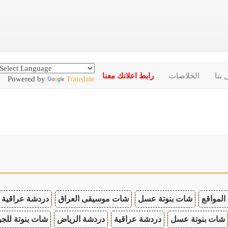
 بنا
الخلاصات
رابط اعلانك معنا
Powered by
Translate
المواقع
شات بنوتة عسل
شات موسيقى العراق
دردشة عراقية
شات بنوتة عسل
دردشة عراقية
دردشة الرياض
شات بنوتة للجو