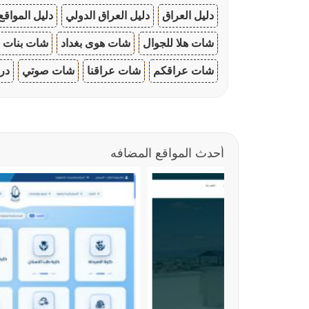
دليل العراق
دليل العراق الدولي
دليل المواقع
شات هلا للجوال
شات هوى بغداد
شات بنات ا
شات عراقكم
شات عراقنا
شات صوتي
در
أحدث المواقع المضافه