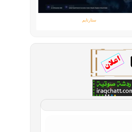
ستارتايم