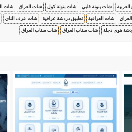
 العربية
شات بنوتة قلبي
شات بنوتة كول
شات العراق
شات ال
لعراق
شات العراقية
تطبيق دردشة عراقية
شات عزف الناي
دشة هوى دجلة
شات سناب العراق
شات سناب العراق