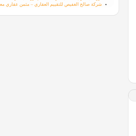
شركة صالح الغفيص للتقييم العقاري – مثمن عقاري مع