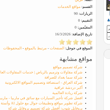
القسم:
مواقع الخدمات
الزيارات:
90
التقييم:
0
المقيّمين:
0
تاريخ الإضافة:
16/3/2026
الموقع في جوجل:
الصفحات
-
مرتبط بالموقع
-
المحفوظات
مواقع مشابهة
شركة تصميم مواقع
شركة مقاولات وترميم بالرياض | خدمات المقاولات العا
شركة سما بغداد للصرافة
شركة العراق - استضافة وتصميم المواقع الالكترونية
أكبر دردشة عراقية
شركة ريادة العالمية
افضل شركة تأجير السيارات مع سائق في ماربيا - ماربيا 
شركة تطوير مواقع وتطبيقات جوال مع حلول AI وأتمتة الأعمال | الوسام التقني لتقنيه المعلومات
بروفايل شوب: أفضل شركة تصميم بروفايل شركة