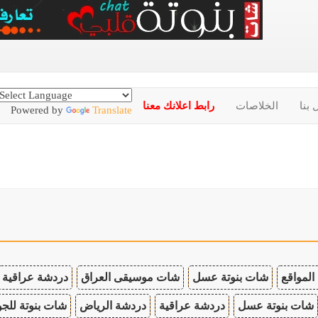
 بنا
الخلاصات
رابط اعلانك معنا
Powered by
Translate
المواقع
شات بنوتة عسل
شات موسيقى العراق
دردشة عراقية
شات بنوتة عسل
دردشة عراقية
دردشة الرياض
شات بنوتة للجو