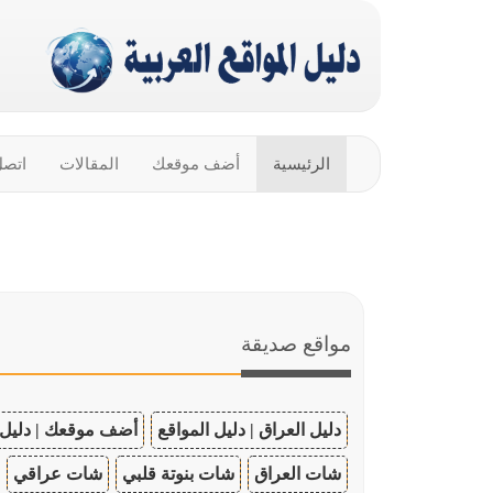
الرئيسية
أضف موقعك
المقالات
اتصل
مواقع صديقة
دليل العراق | دليل المواقع
أضف موقعك | دليل 
شات العراق
شات بنوتة قلبي
شات عراقي