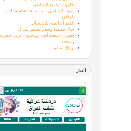
الكويت | جميع المناطق
مدونة الميامين – موسوعة شاملة للفن
الولائي
القيم العالمية للحاسبات
حناء طبيعية وسدر للشعر سدال
حصري | منصة أخبار ومحتوى عربي حصري
ومتجدد
اوراق ثقافية
اعلان
<