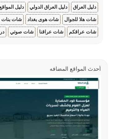
دليل العراق
دليل العراق الدولي
دليل المواقع
شات هلا للجوال
شات هوى بغداد
شات بنات ا
شات عراقكم
شات عراقنا
شات صوتي
در
أحدث المواقع المضافه