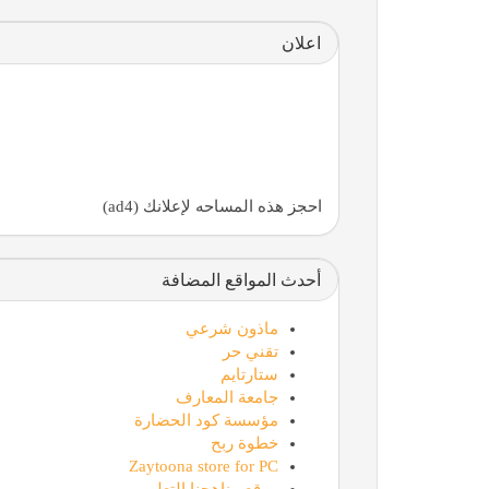
اعلان
احجز هذه المساحه لإعلانك (ad4)
أحدث المواقع المضافة
ماذون شرعي
تقني حر
ستارتايم
جامعة المعارف
مؤسسة كود الحضارة
خطوة ربح
Zaytoona store for PC
موقع مناهجنا التعليمي