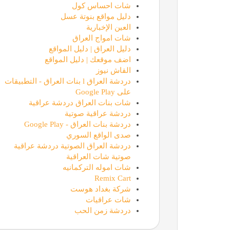
شات احساس كول
دليل مواقع بنوتة عسل
العين الإخبارية
شات امواج العراق
دليل العراق | دليل المواقع
اضف موقعك | دليل المواقع
القاش نيوز
دردشة العراق l بنات العراق - التطبيقات
على Google Play
شات بنات العراق دردشة عراقية
دردشة عراقية صوتية
دردشة بنات العراق - Google Play
صدى الواقع السوري
دردشة العراق الصوتية دردشة عراقية
صوتية شات العراقية
شات اموله التركمانيه
Remix Cart
شركة بغداد هوست
شات عراقيات
دردشة زمن الحب