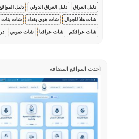
دليل العراق
دليل العراق الدولي
دليل المواقع
شات هلا للجوال
شات هوى بغداد
شات بنات ا
شات عراقكم
شات عراقنا
شات صوتي
در
أحدث المواقع المضافه