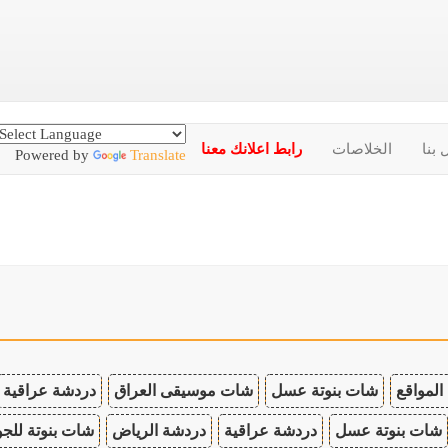
 بنا
الخلاصات
رابط اعلانك معنا
Powered by
Translate
المواقع
شات بنوتة عسل
شات موسيقى العراق
دردشة عراقية
شات بنوتة عسل
دردشة عراقية
دردشة الرياض
شات بنوتة للجو