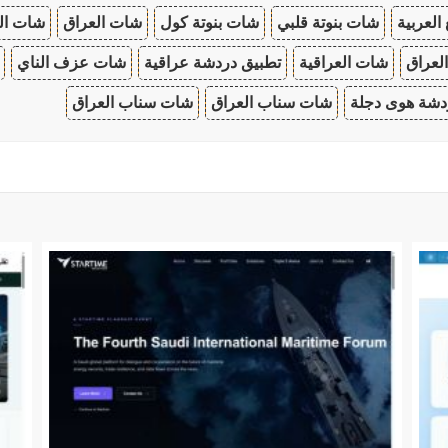
 العربية
شات بنوتة قلبي
شات بنوتة كول
شات العراق
شات ال
لعراق
شات العراقية
تطبيق دردشة عراقية
شات عزف الناي
دشة هوى دجلة
شات سناب العراق
شات سناب العراق