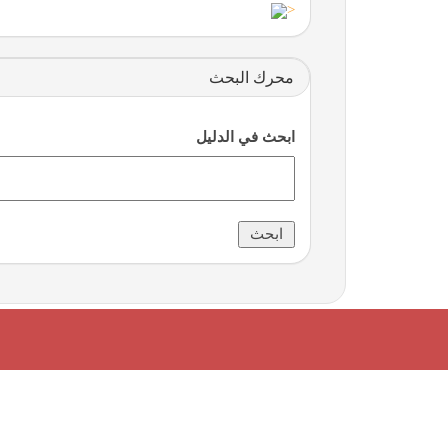
<
محرك البحث
ابحث في الدليل