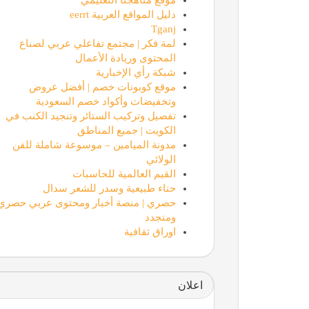
دليل المواقع العربية eerrt
Tganj
لمة فكر | مجتمع تفاعلي عربي لصناع
المحتوى وريادة الأعمال
شبكة رأي الإخبارية
موقع كوبونات خصم | أفضل عروض
وتخفيضات وأكواد خصم السعودية
تفصيل وتركيب الستائر وتنجيد الكنب في
الكويت | جميع المناطق
مدونة الميامين – موسوعة شاملة للفن
الولائي
القيم العالمية للحاسبات
حناء طبيعية وسدر للشعر سدال
حصري | منصة أخبار ومحتوى عربي حصري
ومتجدد
اوراق ثقافية
اعلان