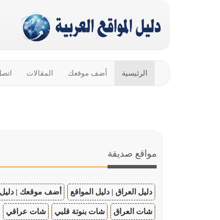
الرئيسية
أضف موقعك
المقالات
اتصل
مواقع صديقة
دليل العراق | دليل المواقع
أضف موقعك | دليل 
شات العراق
شات بنوتة قلبي
شات عراقي