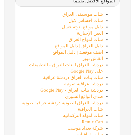
المواقع الأفضل تقييماً
شات موسيقى العراق
شات احساس كول
دليل مواقع بنوتة عسل
العين الإخبارية
شات امواج العراق
دليل العراق | دليل المواقع
اضف موقعك | دليل المواقع
القاش نيوز
دردشة العراق l بنات العراق - التطبيقات
على Google Play
شات بنات العراق دردشة عراقية
دردشة عراقية صوتية
دردشة بنات العراق - Google Play
صدى الواقع السوري
دردشة العراق الصوتية دردشة عراقية صوتية
شات العراقية
شات اموله التركمانيه
Remix Cart
شركة بغداد هوست
شات عراقيات