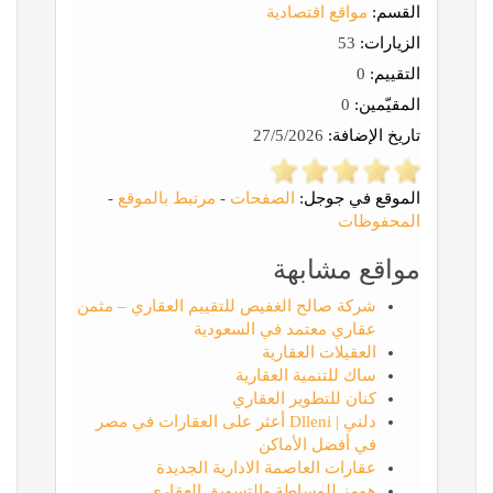
القسم:
مواقع اقتصادية
الزيارات:
53
التقييم:
0
المقيّمين:
0
تاريخ الإضافة:
27/5/2026
الموقع في جوجل:
الصفحات
-
مرتبط بالموقع
-
المحفوظات
مواقع مشابهة
شركة صالح الغفيص للتقييم العقاري – مثمن
عقاري معتمد في السعودية
العقيلات العقارية
ساك للتنمية العقارية
كنان للتطوير العقاري
دلني | Dlleni أعثر على العقارات في مصر
في أفضل الأماكن
عقارات العاصمة الادارية الجديدة
هومز للوساطة والتسويق العقاري