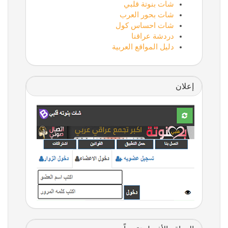
شات بنوتة قلبي
شات بحور العرب
شات احساس كول
دردشة عراقنا
دليل المواقع العربية
إعلان