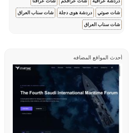
دردشة عراقية
شات عراقكم
شات عراقنا
شات صوتي
دردشة هوى دجلة
شات سناب العراق
شات سناب العراق
أحدث المواقع المضافه