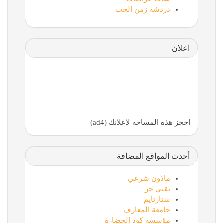
دردشة زمن الحب
اعلان
احجز هذه المساحه لإعلانك (ad4)
أحدث المواقع المضافة
ماذون شرعي
تقني حر
ستارتايم
جامعة المعارف
مؤسسة كود الحضارة