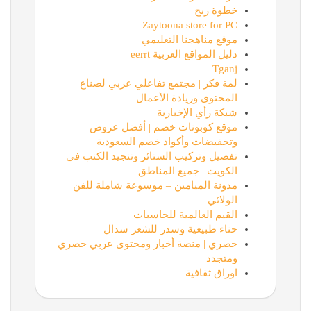
خطوة ربح
Zaytoona store for PC
موقع مناهجنا التعليمي
دليل المواقع العربية eerrt
Tganj
لمة فكر | مجتمع تفاعلي عربي لصناع
المحتوى وريادة الأعمال
شبكة رأي الإخبارية
موقع كوبونات خصم | أفضل عروض
وتخفيضات وأكواد خصم السعودية
تفصيل وتركيب الستائر وتنجيد الكنب في
الكويت | جميع المناطق
مدونة الميامين – موسوعة شاملة للفن
الولائي
القيم العالمية للحاسبات
حناء طبيعية وسدر للشعر سدال
حصري | منصة أخبار ومحتوى عربي حصري
ومتجدد
اوراق ثقافية