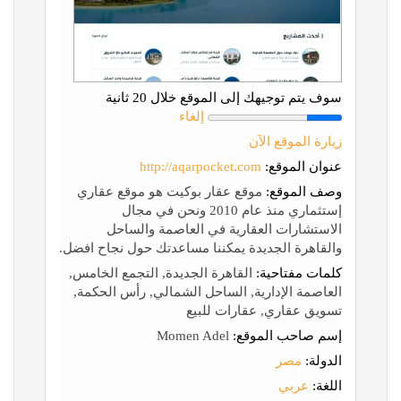
سوف يتم توجيهك إلى الموقع خلال 20 ثانية
إلغاء
زيارة الموقع الآن
عنوان الموقع:
http://aqarpocket.com
وصف الموقع:
موقع عقار بوكيت هو موقع عقاري
إستثماري منذ عام 2010 ونحن في مجال
الاستشارات العقارية في العاصمة والساحل
والقاهرة الجديدة يمكننا مساعدتك حول نجاح افضل.
كلمات مفتاحية:
القاهرة الجديدة, التجمع الخامس,
العاصمة الإدارية, الساحل الشمالي, رأس الحكمة,
تسويق عقاري, عقارات للبيع
إسم صاحب الموقع:
Momen Adel
الدولة:
مصر
اللغة:
عربي