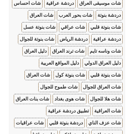
شات موسيقى العراق
دردشة عراقية
شات احساس
دردشة بنوتة
شات بحور العرب
شات العراق
شات بنوتة قلبي
شات عراقي
شات بنوتة عسل
دردشة عراقية
دردشة الرياض
شات بنوتة للجوال
شات وناسه تايم
شات ترند العراق
دليل العراق
دليل العراق الدولي
دليل المواقع العربية
شات بنوتة قلبي
شات بنوتة كول
شات العراق
شات العراق للجوال
شات طموح للجوال
شات هلا للجوال
شات هوى بغداد
شات بنات العراق
شات العراقية
تطبيق دردشة عراقية
شات عزف الناي
دردشة بنوتة قلبي
شات عراقيات