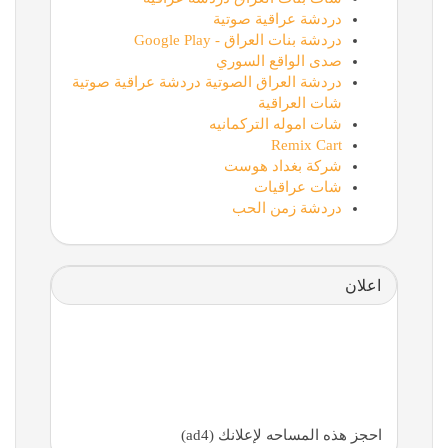
دردشة عراقية صوتية
دردشة بنات العراق - Google Play
صدى الواقع السوري
دردشة العراق الصوتية دردشة عراقية صوتية
شات العراقية
شات اموله التركمانيه
Remix Cart
شركة بغداد هوست
شات عراقيات
دردشة زمن الحب
اعلان
احجز هذه المساحه لإعلانك (ad4)