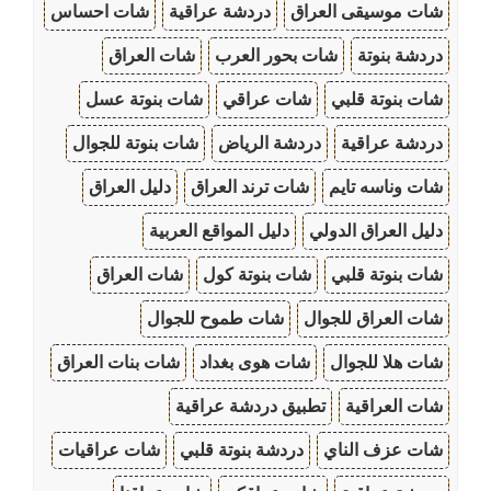
شات موسيقى العراق
دردشة عراقية
شات احساس
دردشة بنوتة
شات بحور العرب
شات العراق
شات بنوتة قلبي
شات عراقي
شات بنوتة عسل
دردشة عراقية
دردشة الرياض
شات بنوتة للجوال
شات وناسه تايم
شات ترند العراق
دليل العراق
دليل العراق الدولي
دليل المواقع العربية
شات بنوتة قلبي
شات بنوتة كول
شات العراق
شات العراق للجوال
شات طموح للجوال
شات هلا للجوال
شات هوى بغداد
شات بنات العراق
شات العراقية
تطبيق دردشة عراقية
شات عزف الناي
دردشة بنوتة قلبي
شات عراقيات