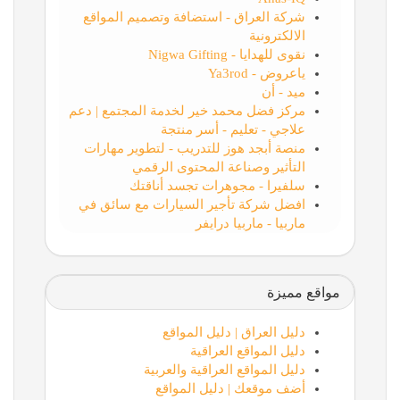
شركة العراق - استضافة وتصميم المواقع
الالكترونية
نقوى للهدايا - Nigwa Gifting
ياعروض - Ya3rod
ميد - أن
مركز فضل محمد خير لخدمة المجتمع | دعم
علاجي - تعليم - أسر منتجة
منصة أبجد هوز للتدريب - لتطوير مهارات
التأثير وصناعة المحتوى الرقمي
سلفيرا - مجوهرات تجسد أناقتك
افضل شركة تأجير السيارات مع سائق في
ماربيا - ماربيا درايفر
مواقع مميزة
دليل العراق | دليل المواقع
دليل المواقع العراقية
دليل المواقع العراقية والعربية
أضف موقعك | دليل المواقع