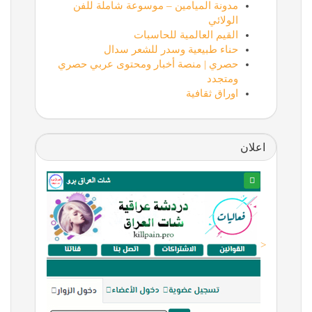
مدونة الميامين – موسوعة شاملة للفن
الولائي
القيم العالمية للحاسبات
حناء طبيعية وسدر للشعر سدال
حصري | منصة أخبار ومحتوى عربي حصري
ومتجدد
اوراق ثقافية
اعلان
<