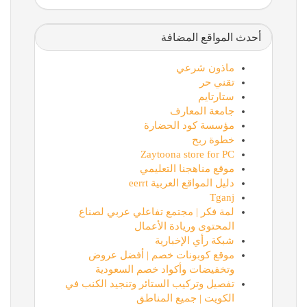
أحدث المواقع المضافة
ماذون شرعي
تقني حر
ستارتايم
جامعة المعارف
مؤسسة كود الحضارة
خطوة ربح
Zaytoona store for PC
موقع مناهجنا التعليمي
دليل المواقع العربية eerrt
Tganj
لمة فكر | مجتمع تفاعلي عربي لصناع
المحتوى وريادة الأعمال
شبكة رأي الإخبارية
موقع كوبونات خصم | أفضل عروض
وتخفيضات وأكواد خصم السعودية
تفصيل وتركيب الستائر وتنجيد الكنب في
الكويت | جميع المناطق