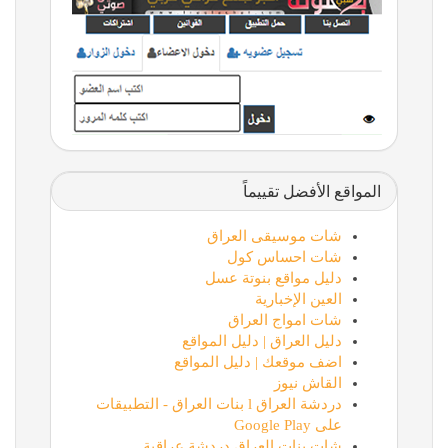
المواقع الأفضل تقييماً
شات موسيقى العراق
شات احساس كول
دليل مواقع بنوتة عسل
العين الإخبارية
شات امواج العراق
دليل العراق | دليل المواقع
اضف موقعك | دليل المواقع
القاش نيوز
دردشة العراق l بنات العراق - التطبيقات
على Google Play
شات بنات العراق دردشة عراقية