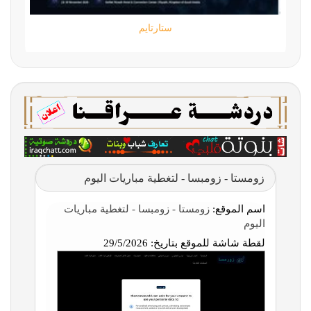
ستارتايم
زومستا - زومبسا - لتغطية مباريات اليوم
اسم الموقع:
زومستا - زومبسا - لتغطية مباريات
اليوم
لقطة شاشة للموقع بتاريخ:
29/5/2026