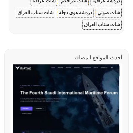
دردشة عراقية
شات عراقكم
شات عراقنا
شات صوتي
دردشة هوى دجلة
شات سناب العراق
شات سناب العراق
أحدث المواقع المضافه