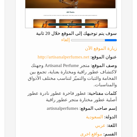
سوف يتم توجيهك إلى الموقع خلال 20 ثانية
إلغاء
زيارة الموقع الآن
عنوان الموقع:
http://artisanalperfumes.net
وصف الموقع:
متجر Artisanal Perfume وجهتك
لاكتشاف عطور راقية ومختارة بعناية، تجمع بين
الفخامة والثبات والتميّز لتناسب مختلف الأذواق
والمناسبات.
كلمات مفتاحية:
عطور فاخرة عطور نادرة عطور
أصلية عطور مختارة متجر عطور راقية
إسم صاحب الموقع:
artisnalperfumes
الدولة:
السعودية
اللغة:
عربي
القسم:
مواقع اخرى