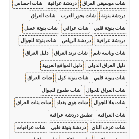
شات موسيقى العراق
دردشة عراقية
شات احساس
دردشة بنوتة
شات بحور العرب
شات العراق
شات بنوتة قلبي
شات عراقي
شات بنوتة عسل
دردشة عراقية
دردشة الرياض
شات بنوتة للجوال
شات وناسه تايم
شات ترند العراق
دليل العراق
دليل العراق الدولي
دليل المواقع العربية
شات بنوتة قلبي
شات بنوتة كول
شات العراق
شات العراق للجوال
شات طموح للجوال
شات هلا للجوال
شات هوى بغداد
شات بنات العراق
شات العراقية
تطبيق دردشة عراقية
شات عزف الناي
دردشة بنوتة قلبي
شات عراقيات