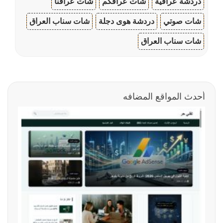
دردشة عراقية
شات عراقكم
شات عراقنا
شات صوتي
دردشة هوى دجلة
شات سناب العراق
شات سناب العراق
أحدث المواقع المضافه