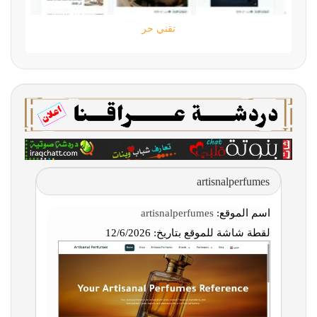
تقني حر
artisnalperfumes
اسم الموقع:
artisnalperfumes
لقطة شاشة للموقع بتاريخ:
12/6/2026