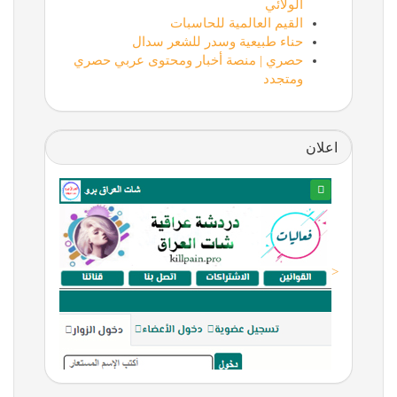
الولائي
القيم العالمية للحاسبات
حناء طبيعية وسدر للشعر سدال
حصري | منصة أخبار ومحتوى عربي حصري
ومتجدد
اعلان
<