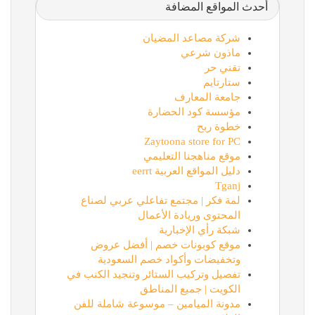
أحدث المواقع المضافة
شركة مصاعد المضيان
ماذون شرعي
تقني حر
ستارتايم
جامعة المعارف
مؤسسة كود الحضارة
خطوة ربح
Zaytoona store for PC
موقع مناهجنا التعليمي
دليل المواقع العربية eerrt
Tganj
لمة فكر | مجتمع تفاعلي عربي لصناع
المحتوى وريادة الأعمال
شبكة رأي الإخبارية
موقع كوبونات خصم | أفضل عروض
وتخفيضات وأكواد خصم السعودية
تفصيل وتركيب الستائر وتنجيد الكنب في
الكويت | جميع المناطق
مدونة الميامين – موسوعة شاملة للفن