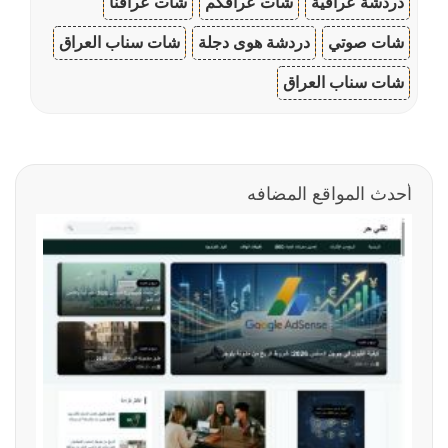
دردشة عراقية
شات عراقكم
شات عراقنا
شات صوتي
دردشة هوى دجلة
شات سناب العراق
شات سناب العراق
أحدث المواقع المضافه