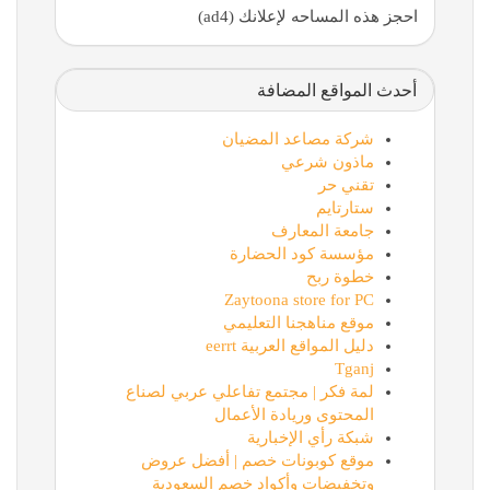
احجز هذه المساحه لإعلانك (ad4)
أحدث المواقع المضافة
شركة مصاعد المضيان
ماذون شرعي
تقني حر
ستارتايم
جامعة المعارف
مؤسسة كود الحضارة
خطوة ربح
Zaytoona store for PC
موقع مناهجنا التعليمي
دليل المواقع العربية eerrt
Tganj
لمة فكر | مجتمع تفاعلي عربي لصناع
المحتوى وريادة الأعمال
شبكة رأي الإخبارية
موقع كوبونات خصم | أفضل عروض
وتخفيضات وأكواد خصم السعودية