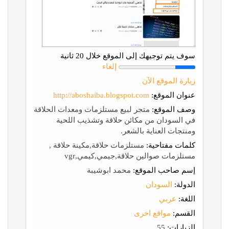
سوف يتم توجيهك إلى الموقع خلال 20 ثانية
إلغاء
زيارة الموقع الآن
عنوان الموقع:
http://aboshaiba.blogspot.com
وصف الموقع:
متجر لبيع مستلزمات ومعدات الحلاقة
في السودان من مكائن حلاقة وتشذيب اللحية
ومنتجات العناية بالشعر.
كلمات مفتاحية:
مستلزمات حلاقة,مكينة حلاقة ,
مستلزمات صوالين حلاقة,جيمي,كيمي,vgr
إسم صاحب الموقع:
محمد ابوشيبة
الدولة:
السودان
اللغة:
عربي
القسم:
مواقع اخرى
الزيارات:
55