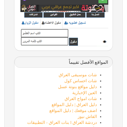
المواقع الأفضل تقييماً
شات موسيقى العراق
شات احساس كول
دليل مواقع بنوتة عسل
العين الإخبارية
شات امواج العراق
دليل العراق | دليل المواقع
اضف موقعك | دليل المواقع
القاش نيوز
دردشة العراق l بنات العراق - التطبيقات