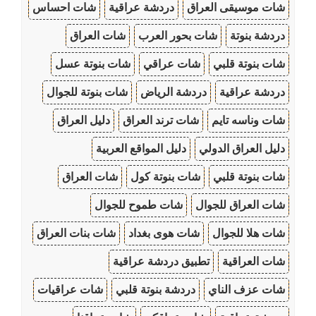
شات موسيقى العراق
دردشة عراقية
شات احساس
دردشة بنوتة
شات بحور العرب
شات العراق
شات بنوتة قلبي
شات عراقي
شات بنوتة عسل
دردشة عراقية
دردشة الرياض
شات بنوتة للجوال
شات وناسه تايم
شات ترند العراق
دليل العراق
دليل العراق الدولي
دليل المواقع العربية
شات بنوتة قلبي
شات بنوتة كول
شات العراق
شات العراق للجوال
شات طموح للجوال
شات هلا للجوال
شات هوى بغداد
شات بنات العراق
شات العراقية
تطبيق دردشة عراقية
شات عزف الناي
دردشة بنوتة قلبي
شات عراقيات