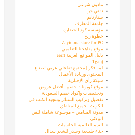
ماذون شرعي
تقني حر
ستارتايم
جامعة المعارف
مؤسسة كود الحضارة
خطوة ربح
Zaytoona store for PC
موقع مناهجنا التعليمي
دليل المواقع العربية eerrt
Tganj
لمة فكر | مجتمع تفاعلي عربي لصناع
المحتوى وريادة الأعمال
شبكة رأي الإخبارية
موقع كوبونات خصم | أفضل عروض
وتخفيضات وأكواد خصم السعودية
تفصيل وتركيب الستائر وتنجيد الكنب في
الكويت | جميع المناطق
مدونة الميامين – موسوعة شاملة للفن
الولائي
القيم العالمية للحاسبات
حناء طبيعية وسدر للشعر سدال