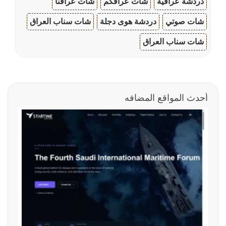
دردشة عراقية
شات عراقكم
شات عراقنا
شات صوتي
دردشة هوى دجلة
شات سناب العراق
شات سناب العراق
أحدث المواقع المضافه