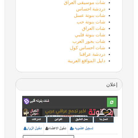
شات موسيقى العراق
دردشة احساس
شات بنوتة عسل
شات بنوتة حب
شات العراق
شات بنوتة قلبي
شات بحور العرب
شات احساس كول
دردشة عراقنا
دليل المواقع العربية
إعلان