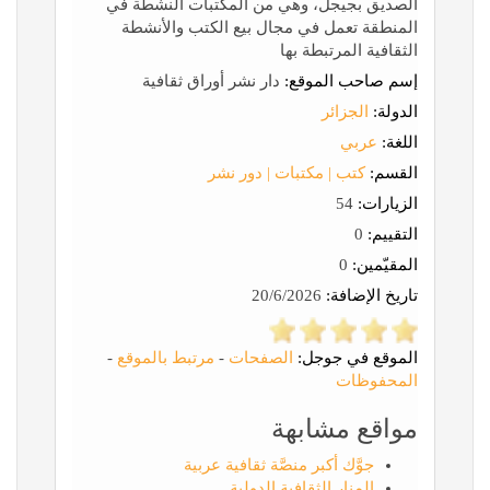
الصديق بجيجل، وهي من المكتبات النشطة في
المنطقة تعمل في مجال بيع الكتب والأنشطة
الثقافية المرتبطة بها
إسم صاحب الموقع:
دار نشر أوراق ثقافية
الدولة:
الجزائر
اللغة:
عربي
القسم:
كتب | مكتبات | دور نشر
الزيارات:
54
التقييم:
0
المقيّمين:
0
تاريخ الإضافة:
20/6/2026
الموقع في جوجل:
الصفحات
-
مرتبط بالموقع
-
المحفوظات
مواقع مشابهة
جوَّك أكبر منصَّة ثقافية عربية
المنار الثقافية الدولية