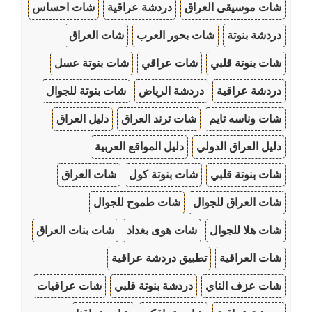
شات موسيقى العراق
دردشة عراقية
شات احساس
دردشة بنوتة
شات بحور العرب
شات العراق
شات بنوتة قلبي
شات عراقي
شات بنوتة عسل
دردشة عراقية
دردشة الرياض
شات بنوتة للجوال
شات وناسه تايم
شات ترند العراق
دليل العراق
دليل العراق الدولي
دليل المواقع العربية
شات بنوتة قلبي
شات بنوتة كول
شات العراق
شات العراق للجوال
شات طموح للجوال
شات هلا للجوال
شات هوى بغداد
شات بنات العراق
شات العراقية
تطبيق دردشة عراقية
شات عزف الناي
دردشة بنوتة قلبي
شات عراقيات