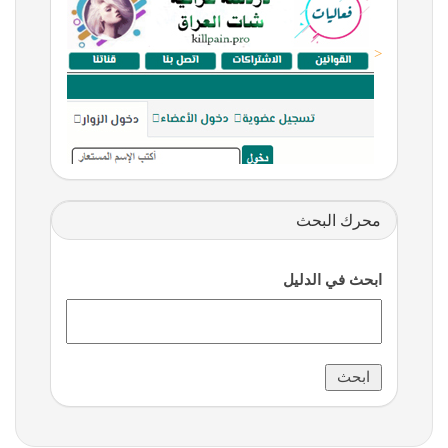
<
محرك البحث
ابحث في الدليل