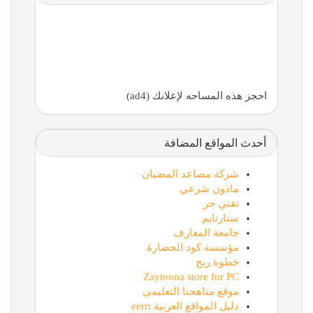
احجز هذه المساحه لإعلانك (ad4)
أحدث المواقع المضافة
شركة مصاعد المضيان
ماذون شرعي
تقني حر
ستارتايم
جامعة المعارف
مؤسسة كود الحضارة
خطوة ربح
Zaytoona store for PC
موقع مناهجنا التعليمي
دليل المواقع العربية eerrt