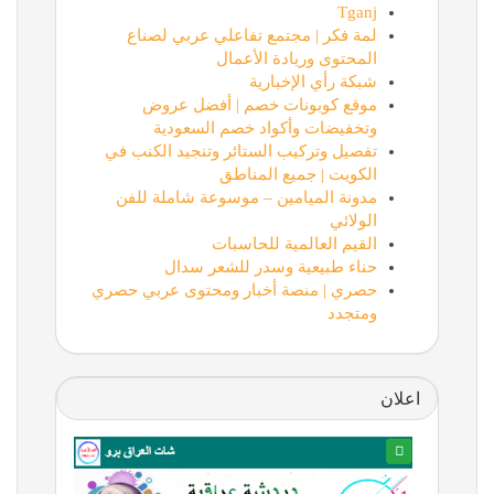
Tganj
لمة فكر | مجتمع تفاعلي عربي لصناع
المحتوى وريادة الأعمال
شبكة رأي الإخبارية
موقع كوبونات خصم | أفضل عروض
وتخفيضات وأكواد خصم السعودية
تفصيل وتركيب الستائر وتنجيد الكنب في
الكويت | جميع المناطق
مدونة الميامين – موسوعة شاملة للفن
الولائي
القيم العالمية للحاسبات
حناء طبيعية وسدر للشعر سدال
حصري | منصة أخبار ومحتوى عربي حصري
ومتجدد
اعلان