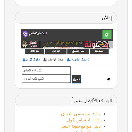
إعلان
المواقع الأفضل تقييماً
شات موسيقى العراق
شات احساس كول
دليل مواقع بنوتة عسل