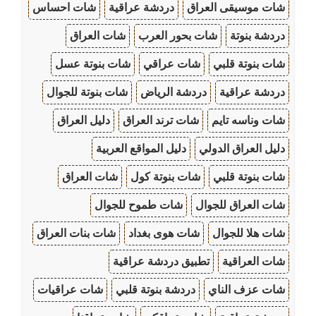
شات موسيقى العراق
دردشة عراقية
شات احساس
دردشة بنوتة
شات بحور العرب
شات العراق
شات بنوتة قلبي
شات عراقي
شات بنوتة عسل
دردشة عراقية
دردشة الرياض
شات بنوتة للجوال
شات وناسه تايم
شات ترند العراق
دليل العراق
دليل العراق الدولي
دليل المواقع العربية
شات بنوتة قلبي
شات بنوتة كول
شات العراق
شات العراق للجوال
شات طموح للجوال
شات هلا للجوال
شات هوى بغداد
شات بنات العراق
شات العراقية
تطبيق دردشة عراقية
شات عزف الناي
دردشة بنوتة قلبي
شات عراقيات