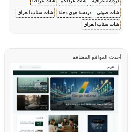
دردشة عراقية
شات عراقكم
شات عراقنا
شات صوتي
دردشة هوى دجلة
شات سناب العراق
شات سناب العراق
أحدث المواقع المضافه