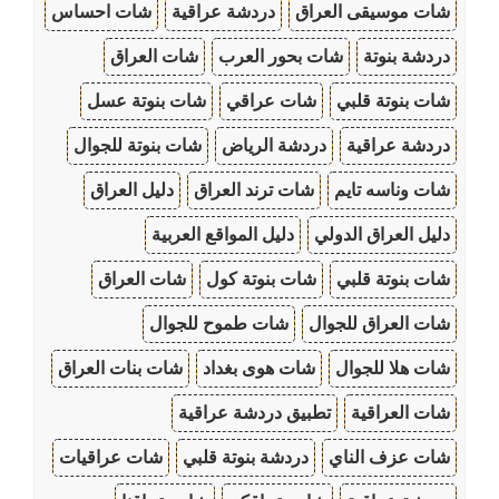
شات موسيقى العراق
دردشة عراقية
شات احساس
دردشة بنوتة
شات بحور العرب
شات العراق
شات بنوتة قلبي
شات عراقي
شات بنوتة عسل
دردشة عراقية
دردشة الرياض
شات بنوتة للجوال
شات وناسه تايم
شات ترند العراق
دليل العراق
دليل العراق الدولي
دليل المواقع العربية
شات بنوتة قلبي
شات بنوتة كول
شات العراق
شات العراق للجوال
شات طموح للجوال
شات هلا للجوال
شات هوى بغداد
شات بنات العراق
شات العراقية
تطبيق دردشة عراقية
شات عزف الناي
دردشة بنوتة قلبي
شات عراقيات