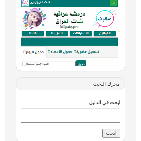
<
محرك البحث
ابحث في الدليل