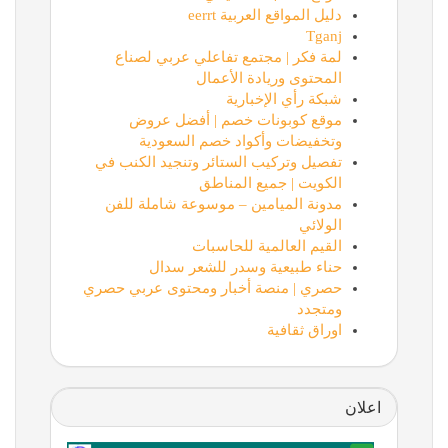
دليل المواقع العربية eerrt
Tganj
لمة فكر | مجتمع تفاعلي عربي لصناع
المحتوى وريادة الأعمال
شبكة رأي الإخبارية
موقع كوبونات خصم | أفضل عروض
وتخفيضات وأكواد خصم السعودية
تفصيل وتركيب الستائر وتنجيد الكنب في
الكويت | جميع المناطق
مدونة الميامين – موسوعة شاملة للفن
الولائي
القيم العالمية للحاسبات
حناء طبيعية وسدر للشعر سدال
حصري | منصة أخبار ومحتوى عربي حصري
ومتجدد
اوراق ثقافية
اعلان