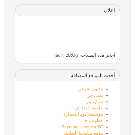
اعلان
احجز هذه المساحه لإعلانك (ad4)
أحدث المواقع المضافة
ماذون شرعي
تقني حر
ستارتايم
جامعة المعارف
مؤسسة كود الحضارة
خطوة ربح
Zaytoona store for PC
موقع مناهجنا التعليمي