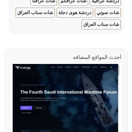
دردشة عراقية
شات عراقكم
شات عراقنا
شات صوتي
دردشة هوى دجلة
شات سناب العراق
شات سناب العراق
أحدث المواقع المضافه