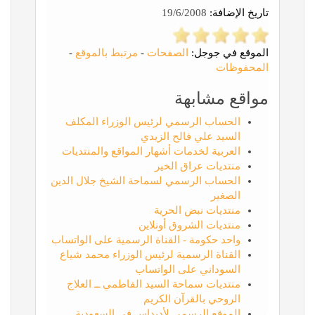
تاريخ الإضافة:
19/6/2008
الموقع في جوجل:
الصفحات
-
مرتبط بالموقع
-
المحفوظات
مواقع مشابهة
الحساب الرسمي لرئيس الوزراء المكلف
السيد علي فالح الزيدي
العربية لخدمات أشهار المواقع والمنتديات
منتديات عراق الخير
الحساب الرسمي لسماحة الشيخ جلال الدين
الصغير
منتديات نبض الحرية
منتديات الشروق أونلاين
واحد حكومة - القناة الرسمية على الواتساب
القناة الرسمية لرئيس الوزراء محمد شياع
السوداني على الواتساب
منتديات سماحة السيد الفاطمي ــ العلاج
الروحي بالقرآن الكريم
الموقع الرسمي لأديداس في السعودية