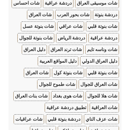
شات موسيقى العراق
دردشة عراقية
شات احساس
دردشة بنوتة
شات بحور العرب
شات العراق
شات بنوتة قلبي
شات عراقي
شات بنوتة عسل
دردشة عراقية
دردشة الرياض
شات بنوتة للجوال
شات وناسه تايم
شات ترند العراق
دليل العراق
دليل العراق الدولي
دليل المواقع العربية
شات بنوتة قلبي
شات بنوتة كول
شات العراق
شات العراق للجوال
شات طموح للجوال
شات هلا للجوال
شات هوى بغداد
شات بنات العراق
شات العراقية
تطبيق دردشة عراقية
شات عزف الناي
دردشة بنوتة قلبي
شات عراقيات