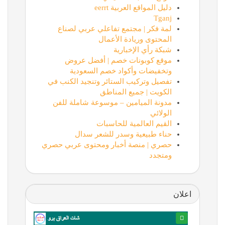
دليل المواقع العربية eerrt
Tganj
لمة فكر | مجتمع تفاعلي عربي لصناع
المحتوى وريادة الأعمال
شبكة رأي الإخبارية
موقع كوبونات خصم | أفضل عروض
وتخفيضات وأكواد خصم السعودية
تفصيل وتركيب الستائر وتنجيد الكنب في
الكويت | جميع المناطق
مدونة الميامين – موسوعة شاملة للفن
الولائي
القيم العالمية للحاسبات
حناء طبيعية وسدر للشعر سدال
حصري | منصة أخبار ومحتوى عربي حصري
ومتجدد
اعلان