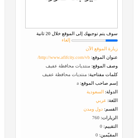
سوف يتم توجيهك إلى الموقع خلال 20 ثانية
إلغاء
زيارة الموقع الآن
عنوان الموقع:
http://www.afifcity.com/vb/
وصف الموقع:
منتديات محافظة عفيف
كلمات مفتاحية:
منتديات محافظة عفيف
إسم صاحب الموقع:
a
الدولة:
السعودية
اللغة:
عربي
القسم:
دول ومدن
الزيارات:
760
التقييم:
0
المقيّمين:
0