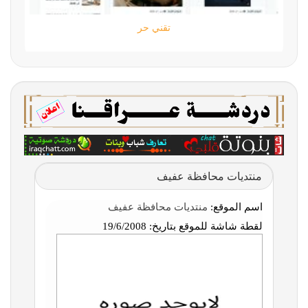
تقني حر
منتديات محافظة عفيف
اسم الموقع:
منتديات محافظة عفيف
لقطة شاشة للموقع بتاريخ:
19/6/2008