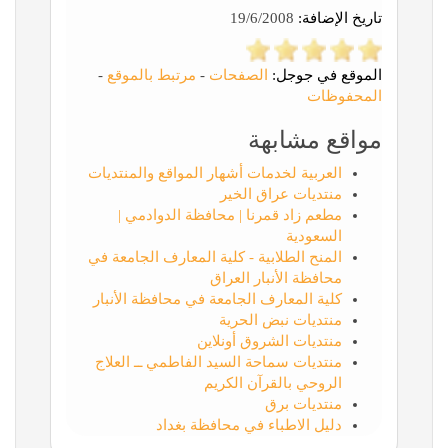
تاريخ الإضافة:
19/6/2008
الموقع في جوجل:
الصفحات
-
مرتبط بالموقع
-
المحفوظات
مواقع مشابهة
العربية لخدمات أشهار المواقع والمنتديات
منتديات عراق الخير
مطعم زاد قمرنا | محافظة الدوادمي |
السعودية
المنح الطلابية - كلية المعارف الجامعة في
محافظة الأنبار العراق
كلية المعارف الجامعة في محافظة الأنبار
منتديات نبض الحرية
منتديات الشروق أونلاين
منتديات سماحة السيد الفاطمي ــ العلاج
الروحي بالقرآن الكريم
منتديات برق
دليل الاطباء في محافظة بغداد