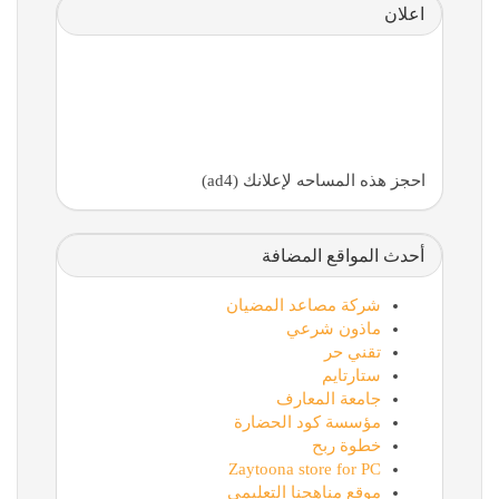
اعلان
احجز هذه المساحه لإعلانك (ad4)
أحدث المواقع المضافة
شركة مصاعد المضيان
ماذون شرعي
تقني حر
ستارتايم
جامعة المعارف
مؤسسة كود الحضارة
خطوة ربح
Zaytoona store for PC
موقع مناهجنا التعليمي