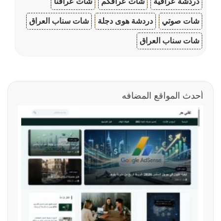
دردشة عراقية
شات عراقكم
شات عراقنا
شات صوتي
دردشة هوى دجلة
شات سناب العراق
شات سناب العراق
أحدث المواقع المضافه