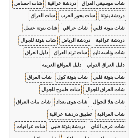
شات موسيقى العراق
دردشة عراقية
شات احساس
دردشة بنوتة
شات بحور العرب
شات العراق
شات بنوتة قلبي
شات عراقي
شات بنوتة عسل
دردشة عراقية
دردشة الرياض
شات بنوتة للجوال
شات وناسه تايم
شات ترند العراق
دليل العراق
دليل العراق الدولي
دليل المواقع العربية
شات بنوتة قلبي
شات بنوتة كول
شات العراق
شات العراق للجوال
شات طموح للجوال
شات هلا للجوال
شات هوى بغداد
شات بنات العراق
شات العراقية
تطبيق دردشة عراقية
شات عزف الناي
دردشة بنوتة قلبي
شات عراقيات