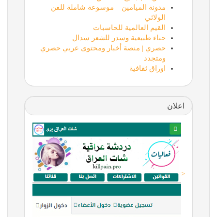
مدونة الميامين – موسوعة شاملة للفن
الولائي
القيم العالمية للحاسبات
حناء طبيعية وسدر للشعر سدال
حصري | منصة أخبار ومحتوى عربي حصري
ومتجدد
اوراق ثقافية
اعلان
<