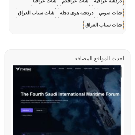
دردشة عراقية
شات عراقكم
شات عراقنا
شات صوتي
دردشة هوى دجلة
شات سناب العراق
شات سناب العراق
أحدث المواقع المضافه