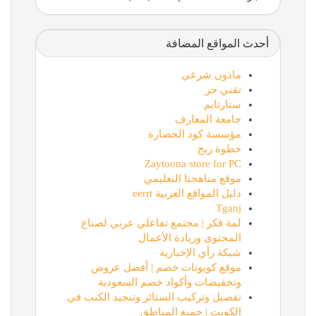
أحدث المواقع المضافة
ماذون شرعي
تقني حر
ستارتايم
جامعة المعارف
مؤسسة كود الحضارة
خطوة ربح
Zaytoona store for PC
موقع مناهجنا التعليمي
دليل المواقع العربية eerrt
Tganj
لمة فكر | مجتمع تفاعلي عربي لصناع
المحتوى وريادة الأعمال
شبكة رأي الإخبارية
موقع كوبونات خصم | أفضل عروض
وتخفيضات وأكواد خصم السعودية
تفصيل وتركيب الستائر وتنجيد الكنب في
الكويت | جميع المناطق