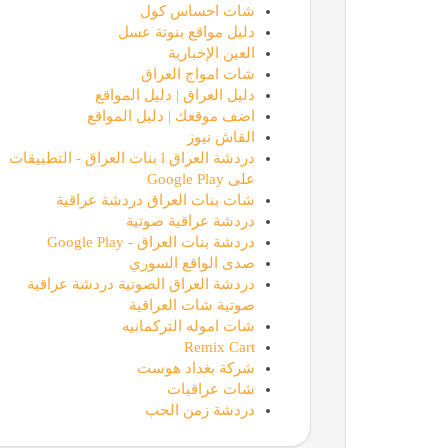
شات احساس كول
دليل مواقع بنوتة عسل
العين الإخبارية
شات امواج العراق
دليل العراق | دليل المواقع
اضف موقعك | دليل المواقع
القاش نيوز
دردشة العراق l بنات العراق - التطبيقات
على Google Play
شات بنات العراق دردشة عراقية
دردشة عراقية صوتية
دردشة بنات العراق - Google Play
صدى الواقع السوري
دردشة العراق الصوتية دردشة عراقية
صوتية شات العراقية
شات اموله التركمانيه
Remix Cart
شركة بغداد هوست
شات عراقيات
دردشة زمن الحب