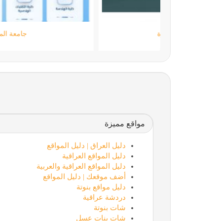
مؤسسة كود الحضارة
مواقع مميزة
دليل العراق | دليل المواقع
دليل المواقع العراقية
دليل المواقع العراقية والعربية
أضف موقعك | دليل المواقع
دليل مواقع بنوتة
دردشة عراقية
شات بنوتة
شات بنات عسل