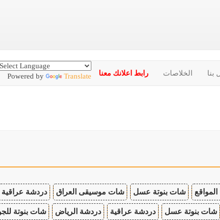
 بنا
الخلاصات
رابط اعلانك معنا
Powered by
Translate
المواقع
شات بنوتة عسل
شات موسيقى العراق
دردشة عراقية
شات بنوتة عسل
دردشة عراقية
دردشة الرياض
شات بنوتة للجو