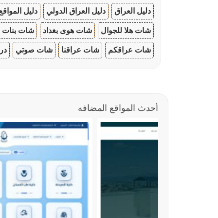
دليل العراق
دليل العراق الدولي
دليل المواقع
شات هلا للجوال
شات هوى بغداد
شات بنات ا
شات عراقكم
شات عراقنا
شات صوتي
در
أحدث المواقع المضافه