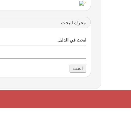
<
محرك البحث
ابحث في الدليل