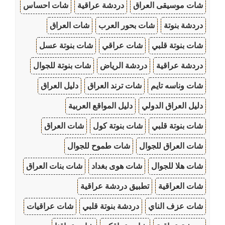
شات موسيقى العراق
دردشة عراقية
شات احساس
دردشة بنوتة
شات بحور العرب
شات العراق
شات بنوتة قلبي
شات عراقي
شات بنوتة عسل
دردشة عراقية
دردشة الرياض
شات بنوتة للجوال
شات وناسه تايم
شات ترند العراق
دليل العراق
دليل العراق الدولي
دليل المواقع العربية
شات بنوتة قلبي
شات بنوتة كول
شات العراق
شات العراق للجوال
شات طموح للجوال
شات هلا للجوال
شات هوى بغداد
شات بنات العراق
شات العراقية
تطبيق دردشة عراقية
شات عزف الناي
دردشة بنوتة قلبي
شات عراقيات