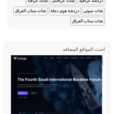
دردشة عراقية
شات عراقكم
شات عراقنا
شات صوتي
دردشة هوى دجلة
شات سناب العراق
شات سناب العراق
أحدث المواقع المضافه