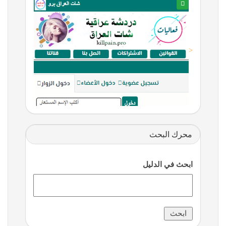
<
محرك البحث
ابحث في الدليل