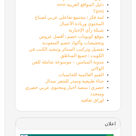
دليل المواقع العربية eerrt
Tganj
لمة فكر | مجتمع تفاعلي عربي لصناع
المحتوى وريادة الأعمال
شبكة رأي الإخبارية
موقع كوبونات خصم | أفضل عروض
وتخفيضات وأكواد خصم السعودية
تفصيل وتركيب الستائر وتنجيد الكنب في
الكويت | جميع المناطق
مدونة الميامين – موسوعة شاملة للفن
الولائي
القيم العالمية للحاسبات
حناء طبيعية وسدر للشعر سدال
حصري | منصة أخبار ومحتوى عربي حصري
ومتجدد
اوراق ثقافية
اعلان