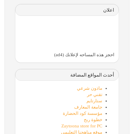
اعلان
احجز هذه المساحه لإعلانك (ad4)
أحدث المواقع المضافة
ماذون شرعي
تقني حر
ستارتايم
جامعة المعارف
مؤسسة كود الحضارة
خطوة ربح
Zaytoona store for PC
موقع مناهجنا التعليمي