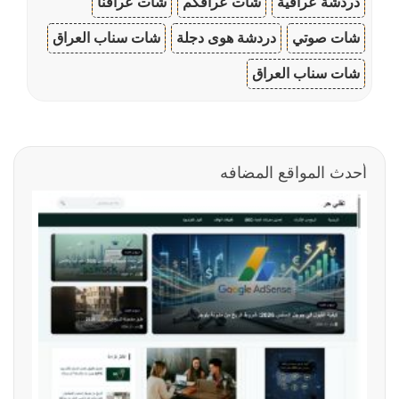
دردشة عراقية
شات عراقكم
شات عراقنا
شات صوتي
دردشة هوى دجلة
شات سناب العراق
شات سناب العراق
أحدث المواقع المضافه