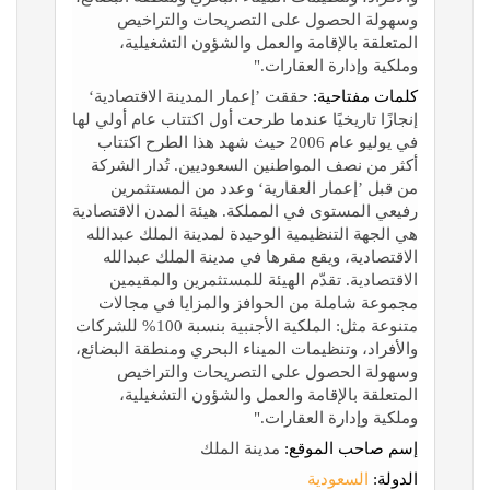
وسهولة الحصول على التصريحات والتراخيص
المتعلقة بالإقامة والعمل والشؤون التشغيلية،
وملكية وإدارة العقارات."
كلمات مفتاحية:
حققت ’إعمار المدينة الاقتصادية‘
إنجازًا تاريخيًا عندما طرحت أول اكتتاب عام أولي لها
في يوليو عام 2006 حيث شهد هذا الطرح اكتتاب
أكثر من نصف المواطنين السعوديين. تُدار الشركة
من قبل ’إعمار العقارية‘ وعدد من المستثمرين
رفيعي المستوى في المملكة. هيئة المدن الاقتصادية
هي الجهة التنظيمية الوحيدة لمدينة الملك عبدالله
الاقتصادية، ويقع مقرها في مدينة الملك عبدالله
الاقتصادية. تقدّم الهيئة للمستثمرين والمقيمين
مجموعة شاملة من الحوافز والمزايا في مجالات
متنوعة مثل: الملكية الأجنبية بنسبة 100% للشركات
والأفراد، وتنظيمات الميناء البحري ومنطقة البضائع،
وسهولة الحصول على التصريحات والتراخيص
المتعلقة بالإقامة والعمل والشؤون التشغيلية،
وملكية وإدارة العقارات."
إسم صاحب الموقع:
مدينة الملك
الدولة:
السعودية