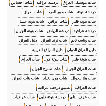
شات موسيقى العراق
دردشة عراقية
شات احساس
دردشة بنوتة
شات بحور العرب
شات العراق
شات بنوتة قلبي
شات عراقي
شات بنوتة عسل
دردشة عراقية
دردشة الرياض
شات بنوتة للجوال
شات وناسه تايم
شات ترند العراق
دليل العراق
دليل العراق الدولي
دليل المواقع العربية
شات بنوتة قلبي
شات بنوتة كول
شات العراق
شات العراق للجوال
شات طموح للجوال
شات هلا للجوال
شات هوى بغداد
شات بنات العراق
شات العراقية
تطبيق دردشة عراقية
شات عزف الناي
دردشة بنوتة قلبي
شات عراقيات