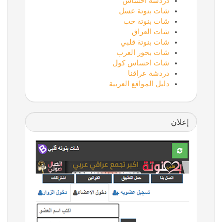
دردشة احساس
شات بنوتة عسل
شات بنوتة حب
شات العراق
شات بنوتة قلبي
شات بحور العرب
شات احساس كول
دردشة عراقنا
دليل المواقع العربية
إعلان