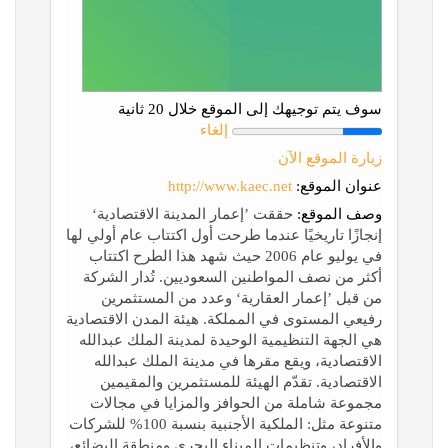
سوف يتم توجيهك إلى الموقع خلال 20 ثانية
إلغاء
زيارة الموقع الآن
عنوان الموقع:
http://www.kaec.net
وصف الموقع:
حققت ’إعمار المدينة الاقتصادية‘
إنجازًا تاريخيًا عندما طرحت أول اكتتاب عام أولي لها
في يوليو عام 2006 حيث شهد هذا الطرح اكتتاب
أكثر من نصف المواطنين السعوديين. تُدار الشركة
من قبل ’إعمار العقارية‘ وعدد من المستثمرين
رفيعي المستوى في المملكة. هيئة المدن الاقتصادية
هي الجهة التنظيمية الوحيدة لمدينة الملك عبدالله
الاقتصادية، ويقع مقرها في مدينة الملك عبدالله
الاقتصادية. تقدّم الهيئة للمستثمرين والمقيمين
مجموعة شاملة من الحوافز والمزايا في مجالات
متنوعة مثل: الملكية الأجنبية بنسبة 100% للشركات
والأفراد، وتنظيمات الميناء البحري ومنطقة البضائع،