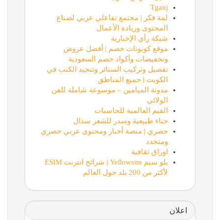
Tganj
لمة فكر | مجتمع تفاعلي عربي لصناع
المحتوى وريادة الأعمال
شبكة رأي الإخبارية
موقع كوبونات خصم | أفضل عروض
وتخفيضات وأكواد خصم السعودية
تفصيل وتركيب الستائر وتنجيد الكنب في
الكويت | جميع المناطق
مدونة الميامين – موسوعة شاملة للفن
الولائي
القيم العالمية للحاسبات
حناء طبيعية وسدر للشعر سدال
حصري | منصة أخبار ومحتوى عربي حصري
ومتجدد
اوراق ثقافية
يلو سيم Yellowsim | شرائح انترنت ESIM
لأكثر من 200 بلد حول العالم
اعلان