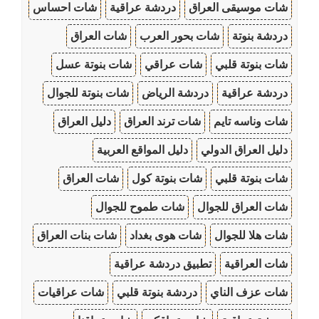
شات موسيقى العراق
دردشة عراقية
شات احساس
دردشة بنوتة
شات بحور العرب
شات العراق
شات بنوتة قلبي
شات عراقي
شات بنوتة عسل
دردشة عراقية
دردشة الرياض
شات بنوتة للجوال
شات وناسه تايم
شات ترند العراق
دليل العراق
دليل العراق الدولي
دليل المواقع العربية
شات بنوتة قلبي
شات بنوتة كول
شات العراق
شات العراق للجوال
شات طموح للجوال
شات هلا للجوال
شات هوى بغداد
شات بنات العراق
شات العراقية
تطبيق دردشة عراقية
شات عزف الناي
دردشة بنوتة قلبي
شات عراقيات