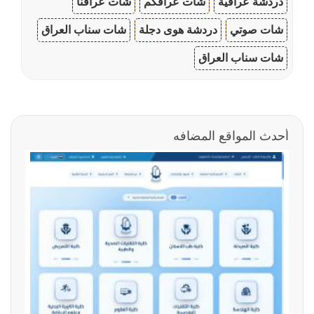
دردشة عراقية
شات عراقكم
شات عراقنا
شات صوتي
دردشة هوى دجلة
شات سناب العراق
شات سناب العراق
أحدث المواقع المضافه