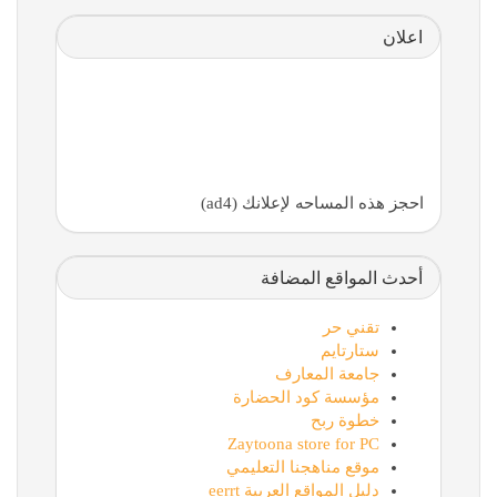
اعلان
احجز هذه المساحه لإعلانك (ad4)
أحدث المواقع المضافة
تقني حر
ستارتايم
جامعة المعارف
مؤسسة كود الحضارة
خطوة ربح
Zaytoona store for PC
موقع مناهجنا التعليمي
دليل المواقع العربية eerrt