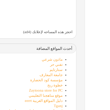
احجز هذه المساحه لإعلانك (ad4)
أحدث المواقع المضافة
ماذون شرعي
تقني حر
ستارتايم
جامعة المعارف
مؤسسة كود الحضارة
خطوة ربح
Zaytoona store for PC
موقع مناهجنا التعليمي
دليل المواقع العربية eerrt
Tganj