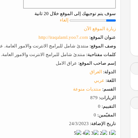
سوف يتم توجيهك إلى الموقع خلال 20 ثانية
إلغاء
زيارة الموقع الآن
عنوان الموقع:
http://iraqalaml.yoo7.com
وصف الموقع:
منتدئ شامل للبرامج الانترنت والامور العامة. ع
كلمات مفتاحية:
منتدئ شامل للبرامج الانترنت والامور العامة. 
إسم صاحب الموقع:
عراق الامل
الدولة:
العراق
اللغة:
عربي
القسم:
منتديات منوعة
الزيارات:
879
التقييم:
0
المقيّمين:
0
تاريخ الإضافة:
24/3/2023