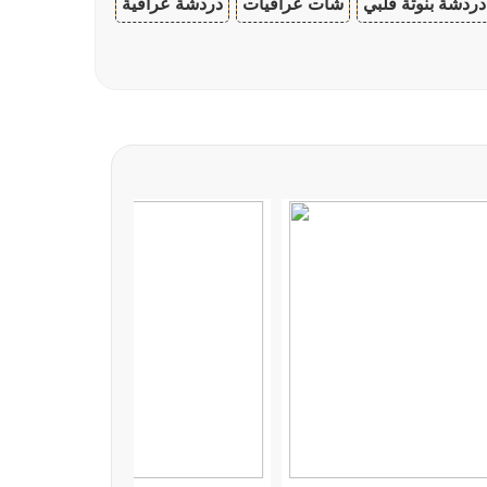
دردشة بنوتة قلبي
شات عراقيات
دردشة عراقية