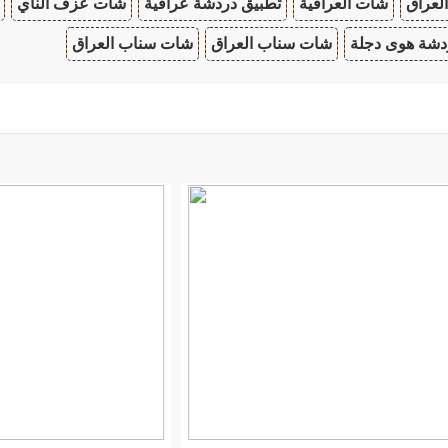
لعراق
شات العراقية
تطبيق دردشة عراقية
شات عزف الناي
دشة هوى دجلة
شات سناب العراق
شات سناب العراق