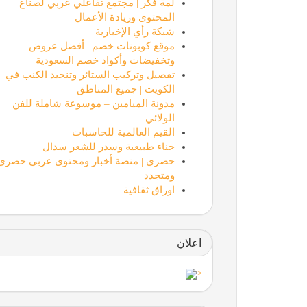
لمة فكر | مجتمع تفاعلي عربي لصناع
المحتوى وريادة الأعمال
شبكة رأي الإخبارية
موقع كوبونات خصم | أفضل عروض
وتخفيضات وأكواد خصم السعودية
تفصيل وتركيب الستائر وتنجيد الكنب في
الكويت | جميع المناطق
مدونة الميامين – موسوعة شاملة للفن
الولائي
القيم العالمية للحاسبات
حناء طبيعية وسدر للشعر سدال
حصري | منصة أخبار ومحتوى عربي حصري
ومتجدد
اوراق ثقافية
اعلان
<