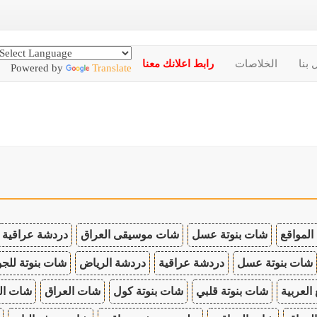
 بنا
الخلاصات
رابط اعلانك معنا
Powered by
Translate
المواقع
شات بنوتة عسل
شات موسيقى العراق
دردشة عراقية
شات بنوتة عسل
دردشة عراقية
دردشة الرياض
شات بنوتة للجو
 العربية
شات بنوتة قلبي
شات بنوتة كول
شات العراق
شات ال