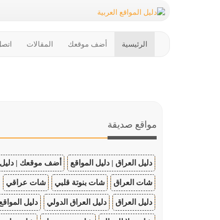
الرئيسية
أضف موقعك
المقالات
اتصل
مواقع صديقة
دليل العراق | دليل المواقع
أضف موقعك | دليل 
شات العراق
شات بنوتة قلبي
شات عراقي
دليل العراق
دليل العراق الدولي
دليل المواقع