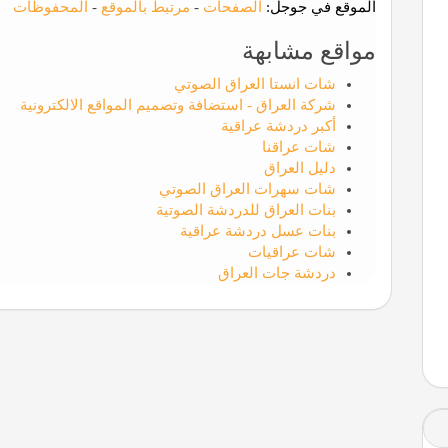
الموقع في جوجل:
الصفحات
-
مرتبط بالموقع
-
المحفوظات
مواقع مشابهة
شات انستا العراق الصوتي
شركة العراق - استضافة وتصميم المواقع الالكترونية
أكبر دردشة عراقية
شات عراقنا
دليل العراق
شات سهرات العراق الصوتي
بنات العراق للدردشة الصوتية
بنات عسل دردشة عراقية
شات عراقيات
دردشة جات العراق